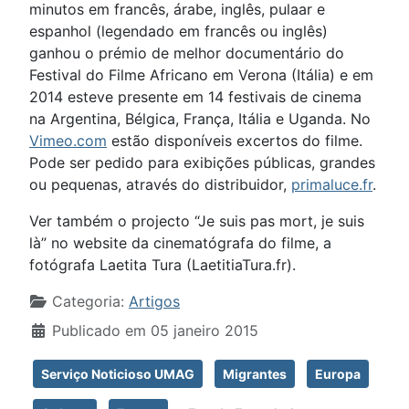
minutos em francês, árabe, inglês, pulaar e
espanhol (legendado em francês ou inglês)
ganhou o prémio de melhor documentário do
Festival do Filme Africano em Verona (Itália) e em
2014 esteve presente em 14 festivais de cinema
na Argentina, Bélgica, França, Itália e Uganda. No
Vimeo.com
estão disponíveis excertos do filme.
Pode ser pedido para exibições públicas, grandes
ou pequenas, através do distribuidor,
primaluce.fr
.
Ver também o projecto “Je suis pas mort, je suis
là” no website da cinematógrafa do filme, a
fotógrafa Laetita Tura (
LaetitiaTura.fr
).
Detalhes
Categoria:
Artigos
Publicado em 05 janeiro 2015
Serviço Noticioso UMAG
Migrantes
Europa