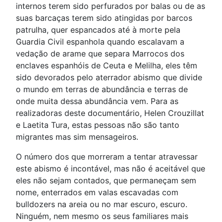
internos terem sido perfurados por balas ou de as
suas barcaças terem sido atingidas por barcos
patrulha, quer espancados até à morte pela
Guardia Civil espanhola quando escalavam a
vedação de arame que separa Marrocos dos
enclaves espanhóis de Ceuta e Melilha, eles têm
sido devorados pelo aterrador abismo que divide
o mundo em terras de abundância e terras de
onde muita dessa abundância vem. Para as
realizadoras deste documentário, Helen Crouzillat
e Laetita Tura, estas pessoas não são tanto
migrantes mas sim mensageiros.
O número dos que morreram a tentar atravessar
este abismo é incontável, mas não é aceitável que
eles não sejam contados, que permaneçam sem
nome, enterrados em valas escavadas com
bulldozers na areia ou no mar escuro, escuro.
Ninguém, nem mesmo os seus familiares mais