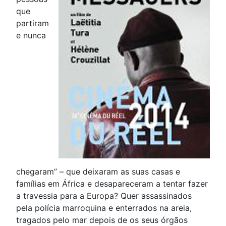
que
partiram
e nunca
chegaram” – que deixaram as suas casas e
famílias em África e desapareceram a tentar fazer
a travessia para a Europa? Quer assassinados
pela polícia marroquina e enterrados na areia,
tragados pelo mar depois de os seus órgãos