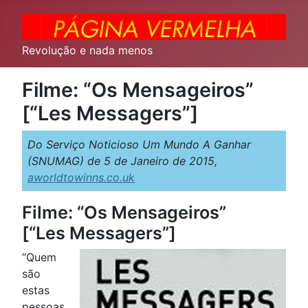
Revolução e nada menos
Filme: “Os Mensageiros”
[“Les Messagers”]
Do Serviço Noticioso Um Mundo A Ganhar
(SNUMAG) de 5 de Janeiro de 2015,
aworldtowinns.co.uk
Filme: “Os Mensageiros”
[“Les Messagers”]
“Quem
são
estas
pessoas