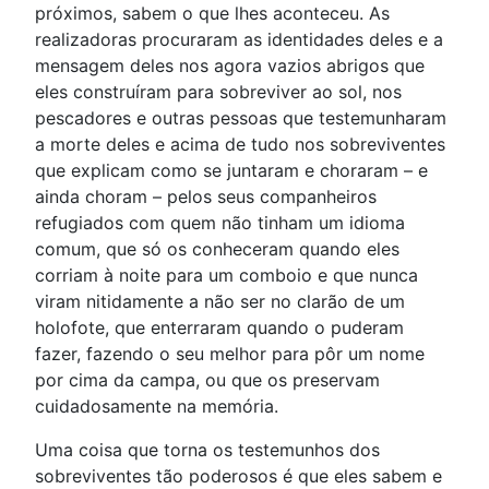
próximos, sabem o que lhes aconteceu. As
realizadoras procuraram as identidades deles e a
mensagem deles nos agora vazios abrigos que
eles construíram para sobreviver ao sol, nos
pescadores e outras pessoas que testemunharam
a morte deles e acima de tudo nos sobreviventes
que explicam como se juntaram e choraram – e
ainda choram – pelos seus companheiros
refugiados com quem não tinham um idioma
comum, que só os conheceram quando eles
corriam à noite para um comboio e que nunca
viram nitidamente a não ser no clarão de um
holofote, que enterraram quando o puderam
fazer, fazendo o seu melhor para pôr um nome
por cima da campa, ou que os preservam
cuidadosamente na memória.
Uma coisa que torna os testemunhos dos
sobreviventes tão poderosos é que eles sabem e