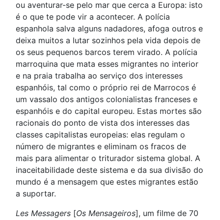
ou aventurar-se pelo mar que cerca a Europa: isto
é o que te pode vir a acontecer. A polícia
espanhola salva alguns nadadores, afoga outros e
deixa muitos a lutar sozinhos pela vida depois de
os seus pequenos barcos terem virado. A polícia
marroquina que mata esses migrantes no interior
e na praia trabalha ao serviço dos interesses
espanhóis, tal como o próprio rei de Marrocos é
um vassalo dos antigos colonialistas franceses e
espanhóis e do capital europeu. Estas mortes são
racionais do ponto de vista dos interesses das
classes capitalistas europeias: elas regulam o
número de migrantes e eliminam os fracos de
mais para alimentar o triturador sistema global. A
inaceitabilidade deste sistema e da sua divisão do
mundo é a mensagem que estes migrantes estão
a suportar.
Les Messagers
[
Os Mensageiros
], um filme de 70