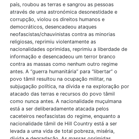
país, roubou as terras e sangrou as pessoas
através de uma astronómica desonestidade e
corrupção, violou os direitos humanos e
democráticos, desencadeou ataques
neofascistas/chauvinistas contra as minorias
religiosas, reprimiu violentamente as
nacionalidades oprimidas, reprimiu a liberdade de
informação e desencadeou um terror branco
contra as massas como nenhum outro regime
antes. A “guerra humanitária” para “libertar” o
povo tâmil resultou na ocupação militar, na
subjugação política, na dívida e na exploração por
atacado das terras e recursos do povo tâmil
como nunca antes. A nacionalidade muçulmana
está a ser deliberadamente atacada pelos
caceteiros neofascistas do regime, enquanto a
nacionalidade tâmil de Hill Country está a ser
levada a uma vida de total pobreza, miséria,
dívida e degradação. As massas oprimidas