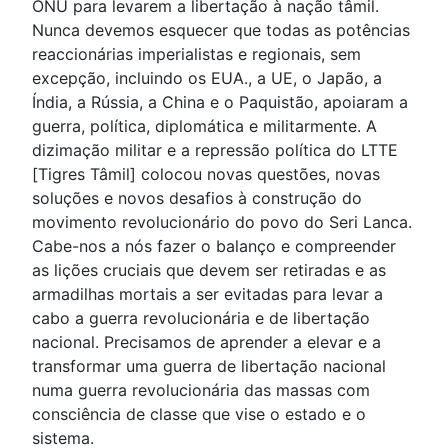
ONU para levarem a libertação à nação tâmil.
Nunca devemos esquecer que todas as potências
reaccionárias imperialistas e regionais, sem
excepção, incluindo os EUA., a UE, o Japão, a
Índia, a Rússia, a China e o Paquistão, apoiaram a
guerra, política, diplomática e militarmente. A
dizimação militar e a repressão política do LTTE
[Tigres Tâmil] colocou novas questões, novas
soluções e novos desafios à construção do
movimento revolucionário do povo do Seri Lanca.
Cabe-nos a nós fazer o balanço e compreender
as lições cruciais que devem ser retiradas e as
armadilhas mortais a ser evitadas para levar a
cabo a guerra revolucionária e de libertação
nacional. Precisamos de aprender a elevar e a
transformar uma guerra de libertação nacional
numa guerra revolucionária das massas com
consciência de classe que vise o estado e o
sistema.