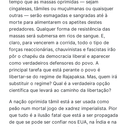
tempo que as massas oprimidas — sejam
cingalesas, tâmiles ou muçulmanas ou quaisquer
outras — serão esmagadas e sangradas até à
morte para alimentarem os apetites destes
predadores. Qualquer forma de resistência das
massas será submersa em rios de sangue. E,
claro, para vencerem a corrida, todo o tipo de
forças reaccionárias, chauvinistas e fascistas irão
pôr o chapéu da democracia liberal e aparecer
como verdadeiros defensores do povo. A
principal tarefa que está perante o povo é
libertar-se do regime de Rajapaksa. Mas, quem irá
substituir o regime? Qual é a verdadeira opção
científica que levará ao caminho da libertação?
A nação oprimida tâmil está a ser usada como
peão num mortal jogo de xadrez imperialista. Pior
que tudo é a ilusão fatal que está a ser propagada
de que se pode ser confiar nos EUA, na Índia e na