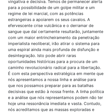
vingativa e decisiva. Temos de permanecer alerta
para a possibilidade de um golpe militar e um
regime de lei marcial, com as potências
estrangeiras a apoiarem os seus cavalos. A
efervescente crise vulcânica e o derramar de
sangue que daí certamente resultarão, juntamente
com um maior entrincheiramento da penetração
imperialista neoliberal, irão atirar o sistema para
uma espiral ainda mais profunda de disfunção e
desintegração. Isto pode abrir raras
oportunidades históricas para a procura de um
caminho revolucionário radical para a libertação.
É com esta perspectiva estratégica em mente que
nós apresentamos a nossa linha e análise para
que nos possamos preparar para as batalhas
decisivas que estão à nossa frente. A linha política
e a análise que nós representamos podem não ter
hoje uma ressonância imediata e vasta. Contudo,
nós acreditamos que as massas exploradas e