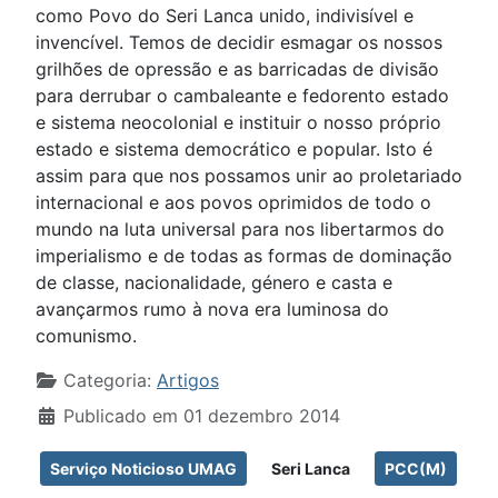
como Povo do Seri Lanca unido, indivisível e
invencível. Temos de decidir esmagar os nossos
grilhões de opressão e as barricadas de divisão
para derrubar o cambaleante e fedorento estado
e sistema neocolonial e instituir o nosso próprio
estado e sistema democrático e popular. Isto é
assim para que nos possamos unir ao proletariado
internacional e aos povos oprimidos de todo o
mundo na luta universal para nos libertarmos do
imperialismo e de todas as formas de dominação
de classe, nacionalidade, género e casta e
avançarmos rumo à nova era luminosa do
comunismo.
Detalhes
Categoria:
Artigos
Publicado em 01 dezembro 2014
Serviço Noticioso UMAG
Seri Lanca
PCC(M)