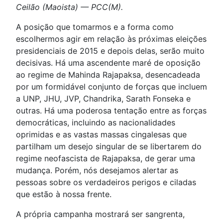
Ceilão (Maoista) — PCC(M).
A posição que tomarmos e a forma como
escolhermos agir em relação às próximas eleições
presidenciais de 2015 e depois delas, serão muito
decisivas. Há uma ascendente maré de oposição
ao regime de Mahinda Rajapaksa, desencadeada
por um formidável conjunto de forças que incluem
a UNP, JHU, JVP, Chandrika, Sarath Fonseka e
outras. Há uma poderosa tentação entre as forças
democráticas, incluindo as nacionalidades
oprimidas e as vastas massas cingalesas que
partilham um desejo singular de se libertarem do
regime neofascista de Rajapaksa, de gerar uma
mudança. Porém, nós desejamos alertar as
pessoas sobre os verdadeiros perigos e ciladas
que estão à nossa frente.
A própria campanha mostrará ser sangrenta,