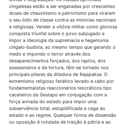
cingalesas estão a ser enganadas por crescentes
doses de chauvinismo e patriotismo para virarem
o seu ódio de classe contra as minorias nacionais
e religiosas. Vender a vitória militar como gloriosa
conquista triunfal sobre o povo subjugado e
impor a ideologia da supremacia e hegemonia
cingalo-budista, ao mesmo tempo que gerando o
medo e impondo o terror através dos
desaparecimentos forçados, dos raptos, dos
assassinatos e da tortura, têm-se tornado nos
principais pilares da ditadura de Rajapaksa. O
extremismo religioso fanático levado a cabo por
fundamentalistas reaccionários teocráticos tipo
caceteiros da Gestapo em conjugação com a
força armada do estado para impor uma
subserviência total, estupidificada e cega ao
estado e ao regime. Qualquer forma de dissensão
ou oposição é rotulada de traição à pátria e ao