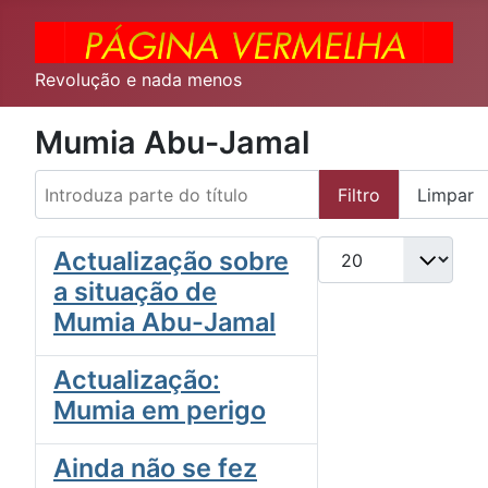
Revolução e nada menos
Mumia Abu-Jamal
Introduza parte do título
Filtro
Limpar
Qtd. a exibir
Actualização sobre
a situação de
Mumia Abu-Jamal
Actualização:
Mumia em perigo
Ainda não se fez