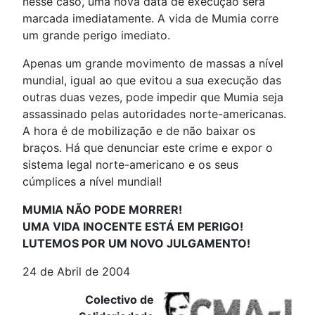
nesse caso, uma nova data de execução será
marcada imediatamente. A vida de Mumia corre
um grande perigo imediato.
Apenas um grande movimento de massas a nível
mundial, igual ao que evitou a sua execução das
outras duas vezes, pode impedir que Mumia seja
assassinado pelas autoridades norte-americanas.
A hora é de mobilização e de não baixar os
braços. Há que denunciar este crime e expor o
sistema legal norte-americano e os seus
cúmplices a nível mundial!
MUMIA NÃO PODE MORRER!
UMA VIDA INOCENTE ESTÁ EM PERIGO!
LUTEMOS POR UM NOVO JULGAMENTO!
24 de Abril de 2004
Colectivo de