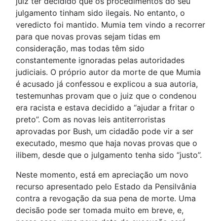
juiz ter decidido que os procedimentos do seu
julgamento tinham sido ilegais. No entanto, o
veredicto foi mantido. Mumia tem vindo a recorrer
para que novas provas sejam tidas em
consideração, mas todas têm sido
constantemente ignoradas pelas autoridades
judiciais. O próprio autor da morte de que Mumia
é acusado já confessou e explicou a sua autoria,
testemunhas provam que o juiz que o condenou
era racista e estava decidido a “ajudar a fritar o
preto”. Com as novas leis antiterroristas
aprovadas por Bush, um cidadão pode vir a ser
executado, mesmo que haja novas provas que o
ilibem, desde que o julgamento tenha sido “justo”.
Neste momento, está em apreciação um novo
recurso apresentado pelo Estado da Pensilvânia
contra a revogação da sua pena de morte. Uma
decisão pode ser tomada muito em breve, e,