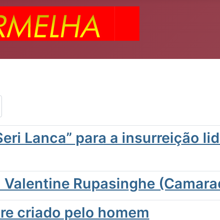
ri Lanca” para a insurreição li
a Valentine Rupasinghe (Camara
tre criado pelo homem