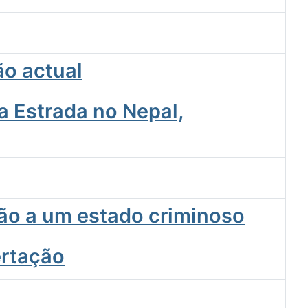
ão actual
a Estrada no Nepal,
ção a um estado criminoso
ertação