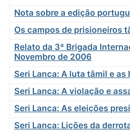
Nota sobre a edição portug
Os campos de prisioneiros t
Relato da 3ª Brigada Intern
Novembro de 2006
Seri Lanca: A luta tâmil e as 
Seri Lanca: A violação e as
Seri Lanca: As eleições pres
Seri Lanca: Lições da derrot