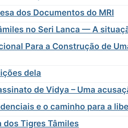
uesa dos Documentos do MRI
âmiles no Seri Lanca — A situaç
acional Para a Construção de Um
lições dela
sassinato de Vidya – Uma acusa
idenciais e o caminho para a lib
a dos Tigres Tâmiles