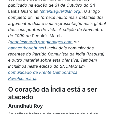
publicado na edição de 31 de Outubro do
Sri
Lanka Guardian
(
srilankaguardian.org
). O artigo
completo
online
fornece muito mais detalhes dos
argumentos dela e uma representação mais global
dos seus pontos de vista. A edição de Novembro
de 2009 do
People's March
(
peoplesmarch.googlepages.com
ou
bannedthought.net
) inclui dois comunicados
recentes do Partido Comunista da Índia (Maoista)
e outro material sobre esta ofensiva. Também
incluímos nesta edição do SNUMAG um
comunicado da Frente Democrática
Revolucionária
.
O coração da Índia está a ser
atacado
Arundhati Roy