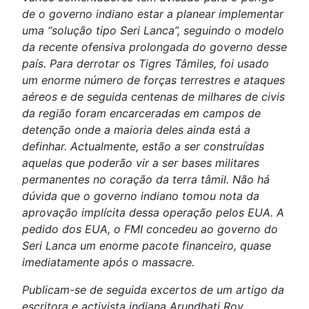
de o governo indiano estar a planear implementar
uma “solução tipo Seri Lanca”, seguindo o modelo
da recente ofensiva prolongada do governo desse
país. Para derrotar os Tigres Tâmiles, foi usado
um enorme número de forças terrestres e ataques
aéreos e de seguida centenas de milhares de civis
da região foram encarceradas em campos de
detenção onde a maioria deles ainda está a
definhar. Actualmente, estão a ser construídas
aquelas que poderão vir a ser bases militares
permanentes no coração da terra tâmil. Não há
dúvida que o governo indiano tomou nota da
aprovação implícita dessa operação pelos EUA. A
pedido dos EUA, o FMI concedeu ao governo do
Seri Lanca um enorme pacote financeiro, quase
imediatamente após o massacre.
Publicam-se de seguida excertos de um artigo da
escritora e activista indiana Arundhati Roy,