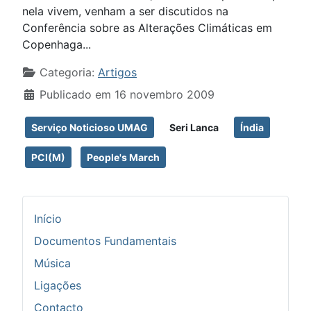
nela vivem, venham a ser discutidos na
Conferência sobre as Alterações Climáticas em
Copenhaga...
Detalhes
Categoria:
Artigos
Publicado em 16 novembro 2009
Serviço Noticioso UMAG
Seri Lanca
Índia
PCI(M)
People's March
Início
Documentos Fundamentais
Música
Ligações
Contacto