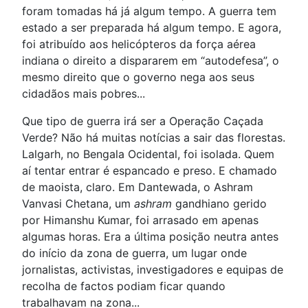
foram tomadas há já algum tempo. A guerra tem
estado a ser preparada há algum tempo. E agora,
foi atribuído aos helicópteros da força aérea
indiana o direito a dispararem em “autodefesa”, o
mesmo direito que o governo nega aos seus
cidadãos mais pobres...
Que tipo de guerra irá ser a Operação Caçada
Verde? Não há muitas notícias a sair das florestas.
Lalgarh, no Bengala Ocidental, foi isolada. Quem
aí tentar entrar é espancado e preso. E chamado
de maoista, claro. Em Dantewada, o Ashram
Vanvasi Chetana, um
ashram
gandhiano gerido
por Himanshu Kumar, foi arrasado em apenas
algumas horas. Era a última posição neutra antes
do início da zona de guerra, um lugar onde
jornalistas, activistas, investigadores e equipas de
recolha de factos podiam ficar quando
trabalhavam na zona...