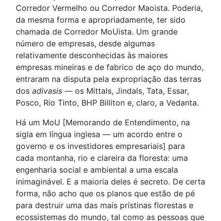
Corredor Vermelho ou Corredor Maoista. Poderia,
da mesma forma e apropriadamente, ter sido
chamada de Corredor MoUista. Um grande
número de empresas, desde algumas
relativamente desconhecidas às maiores
empresas mineiras e de fabrico de aço do mundo,
entraram na disputa pela expropriação das terras
dos
adivasis
— os Mittals, Jindals, Tata, Essar,
Posco, Rio Tinto, BHP Billiton e, claro, a Vedanta.
Há um MoU [Memorando de Entendimento, na
sigla em língua inglesa — um acordo entre o
governo e os investidores empresariais] para
cada montanha, rio e clareira da floresta: uma
engenharia social e ambiental a uma escala
inimaginável. E a maioria deles é secreto. De certa
forma, não acho que os planos que estão de pé
para destruir uma das mais prístinas florestas e
ecossistemas do mundo, tal como as pessoas que