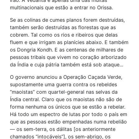
Irão. A Vedanta é apenas uma das muitas
multinacionais que estão a entrar no Orissa.
Se as colinas de cumes planos forem destruídas,
também serão destruídas as florestas que as
cobrem. Tal como os rios e ribeiros que delas
fluem e que irrigam as planícies abaixo. E também
os Dongria Kondh. E as centenas de milhares de
pessoas tribais que vivem no coração arborizado
da Índia e cuja pátria também está sob ataque...
O governo anunciou a Operação Caçada Verde,
supostamente uma guerra contra os rebeldes
“maoistas” com quartel-general nas selvas da
Índia central. Claro que os maoistas não são de
forma nenhuma os únicos que se estão a rebelar.
Há todo um espectro de lutas por todo o país em
que as pessoas estão empenhadas numa rebelião
— os sem-terra, os dálitas [os anteriormente
chamados “intocáveis”], os sem-abrigo, os