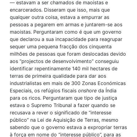
— estavam a ser chamados de maoistas e
encarcerados. Disseram que isso, mais que
qualquer outra coisa, estava a empurrar as
pessoas a pegarem em armas e juntarem-se aos
maoistas. Perguntaram como é que um governo
que declarou a sua incapacidade para reagrupar
sequer uma pequena fracção dos cinquenta
milhões de pessoas que foram deslocadas devido
aos “projectos de desenvolvimento” conseguiu
identificar repentinamente 140 mil hectares de
terras de primeira qualidade para dar aos
industrialistas em mais de 300 Zonas Económicas
Especiais, os refúgios fiscais
onshore
da Índia
para os ricos. Perguntaram que tipo de justiça
estava o Supremo Tribunal a fazer quando se
recusava a rever o significado de “interesse
público” na Lei de Aquisição de Terras, mesmo
sabendo que o governo estava a expropriar terras
à força em nome do “interesse público”, para as