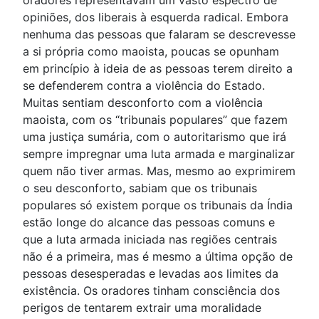
oradores representavam um vasto espectro de
opiniões, dos liberais à esquerda radical. Embora
nenhuma das pessoas que falaram se descrevesse
a si própria como maoista, poucas se opunham
em princípio à ideia de as pessoas terem direito a
se defenderem contra a violência do Estado.
Muitas sentiam desconforto com a violência
maoista, com os “tribunais populares” que fazem
uma justiça sumária, com o autoritarismo que irá
sempre impregnar uma luta armada e marginalizar
quem não tiver armas. Mas, mesmo ao exprimirem
o seu desconforto, sabiam que os tribunais
populares só existem porque os tribunais da Índia
estão longe do alcance das pessoas comuns e
que a luta armada iniciada nas regiões centrais
não é a primeira, mas é mesmo a última opção de
pessoas desesperadas e levadas aos limites da
existência. Os oradores tinham consciência dos
perigos de tentarem extrair uma moralidade