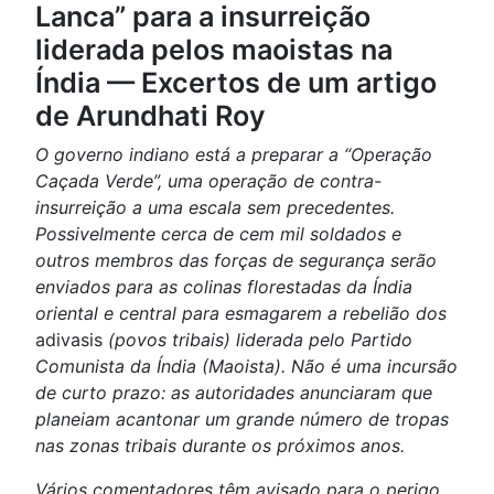
Lanca” para a insurreição
liderada pelos maoistas na
Índia — Excertos de um artigo
de Arundhati Roy
O governo indiano está a preparar a “Operação
Caçada Verde”, uma operação de contra-
insurreição a uma escala sem precedentes.
Possivelmente cerca de cem mil soldados e
outros membros das forças de segurança serão
enviados para as colinas florestadas da Índia
oriental e central para esmagarem a rebelião dos
adivasis
(povos tribais) liderada pelo Partido
Comunista da Índia (Maoista). Não é uma incursão
de curto prazo: as autoridades anunciaram que
planeiam acantonar um grande número de tropas
nas zonas tribais durante os próximos anos.
Vários comentadores têm avisado para o perigo