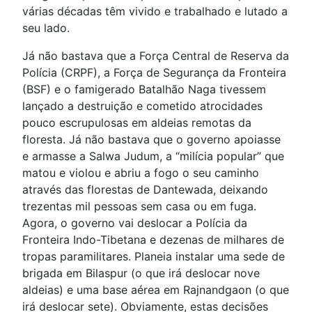
várias décadas têm vivido e trabalhado e lutado a
seu lado.
Já não bastava que a Força Central de Reserva da
Polícia (CRPF), a Força de Segurança da Fronteira
(BSF) e o famigerado Batalhão Naga tivessem
lançado a destruição e cometido atrocidades
pouco escrupulosas em aldeias remotas da
floresta. Já não bastava que o governo apoiasse
e armasse a Salwa Judum, a “milícia popular” que
matou e violou e abriu a fogo o seu caminho
através das florestas de Dantewada, deixando
trezentas mil pessoas sem casa ou em fuga.
Agora, o governo vai deslocar a Polícia da
Fronteira Indo-Tibetana e dezenas de milhares de
tropas paramilitares. Planeia instalar uma sede de
brigada em Bilaspur (o que irá deslocar nove
aldeias) e uma base aérea em Rajnandgaon (o que
irá deslocar sete). Obviamente, estas decisões