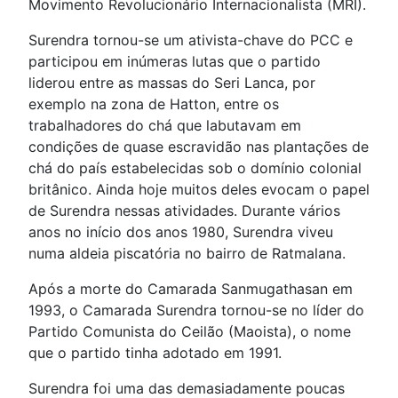
Movimento Revolucionário Internacionalista (MRI).
Surendra tornou-se um ativista-chave do PCC e
participou em inúmeras lutas que o partido
liderou entre as massas do Seri Lanca, por
exemplo na zona de Hatton, entre os
trabalhadores do chá que labutavam em
condições de quase escravidão nas plantações de
chá do país estabelecidas sob o domínio colonial
britânico. Ainda hoje muitos deles evocam o papel
de Surendra nessas atividades. Durante vários
anos no início dos anos 1980, Surendra viveu
numa aldeia piscatória no bairro de Ratmalana.
Após a morte do Camarada Sanmugathasan em
1993, o Camarada Surendra tornou-se no líder do
Partido Comunista do Ceilão (Maoista), o nome
que o partido tinha adotado em 1991.
Surendra foi uma das demasiadamente poucas