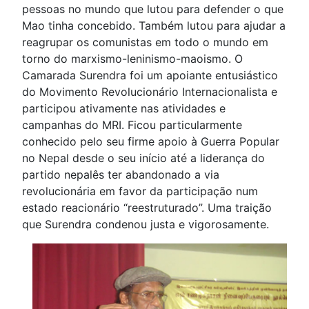
pessoas no mundo que lutou para defender o que
Mao tinha concebido. Também lutou para ajudar a
reagrupar os comunistas em todo o mundo em
torno do marxismo-leninismo-maoismo. O
Camarada Surendra foi um apoiante entusiástico
do Movimento Revolucionário Internacionalista e
participou ativamente nas atividades e
campanhas do MRI. Ficou particularmente
conhecido pelo seu firme apoio à Guerra Popular
no Nepal desde o seu início até a liderança do
partido nepalês ter abandonado a via
revolucionária em favor da participação num
estado reacionário “reestruturado”. Uma traição
que Surendra condenou justa e vigorosamente.