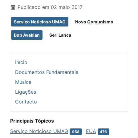
Publicado em 02 maio 2017
Serviço Noticioso UMAG
Novo Comunismo
Bob Avakian
Seri Lanca
Início
Documentos Fundamentais
Música
Ligações
Contacto
Principais Tópicos
Serviço Noticioso UMAG
EUA
958
476