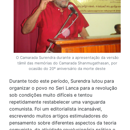
O Camarada Surendra durante a apresentação da versão
tâmil das memórias do Camarada Shanmugathasan, por
ocasião do 20º aniversário da morte deste
Durante todo este período, Surendra lutou para
organizar o povo no Seri Lanca para a revolução
sob condições muito difíceis e tentou
repetidamente restabelecer uma vanguarda
comunista. Foi um editorialista incansável,
escrevendo muitos artigos estimuladores do
pensamento sobre diferentes aspectos da teoria
comunista, da atividade revolucionária prática e