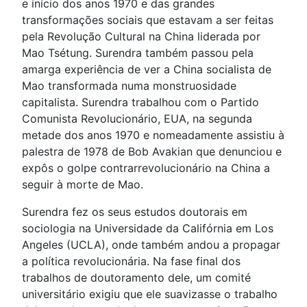
e início dos anos 1970 e das grandes
transformações sociais que estavam a ser feitas
pela Revolução Cultural na China liderada por
Mao Tsétung. Surendra também passou pela
amarga experiência de ver a China socialista de
Mao transformada numa monstruosidade
capitalista. Surendra trabalhou com o Partido
Comunista Revolucionário, EUA, na segunda
metade dos anos 1970 e nomeadamente assistiu à
palestra de 1978 de Bob Avakian que denunciou e
expôs o golpe contrarrevolucionário na China a
seguir à morte de Mao.
Surendra fez os seus estudos doutorais em
sociologia na Universidade da Califórnia em Los
Angeles (UCLA), onde também andou a propagar
a política revolucionária. Na fase final dos
trabalhos de doutoramento dele, um comité
universitário exigiu que ele suavizasse o trabalho