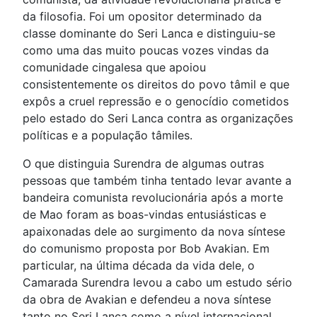
da filosofia. Foi um opositor determinado da
classe dominante do Seri Lanca e distinguiu-se
como uma das muito poucas vozes vindas da
comunidade cingalesa que apoiou
consistentemente os direitos do povo tâmil e que
expôs a cruel repressão e o genocídio cometidos
pelo estado do Seri Lanca contra as organizações
políticas e a população tâmiles.
O que distinguia Surendra de algumas outras
pessoas que também tinha tentado levar avante a
bandeira comunista revolucionária após a morte
de Mao foram as boas-vindas entusiásticas e
apaixonadas dele ao surgimento da nova síntese
do comunismo proposta por Bob Avakian. Em
particular, na última década da vida dele, o
Camarada Surendra levou a cabo um estudo sério
da obra de Avakian e defendeu a nova síntese
tanto no Seri Lanca como a nível internacional