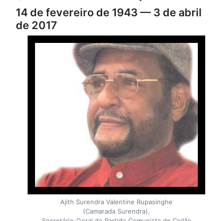
14 de fevereiro de 1943 — 3 de abril
de 2017
Ajith Surendra Valentine Rupasinghe
(Camarada Surendra),
Secretário-Geral do Partido Comunista do Ceilão