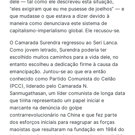
dele — tal como ele descreveu esta situação,
“eles exigiram que eu me pusesse de joelhos” — e
que mudasse o que estava a dizer devido à
maneira como denunciava este sistema de
capitalismo-imperialismo global. Ele recusou-se.
O Camarada Surendra regressou ao Seri Lanca.
Como jovem letrado, Surendra poderia ter
escolhido muitos caminhos para a vida dele, no
entanto escolheu a dedicação firme à causa da
emancipação. Juntou-se ao que era então
conhecido como Partido Comunista do Ceilão
(PCC), liderado pelo Camarada N.
Sanmugathasan, um líder comunista de longa data
que tinha representado um papel inicial e
marcante na denúncia do golpe
contrarrevolucionário na China e que fez parte
dos esforços iniciais para reagrupar as forças
maoistas que resultaram na fundação em 1984 do