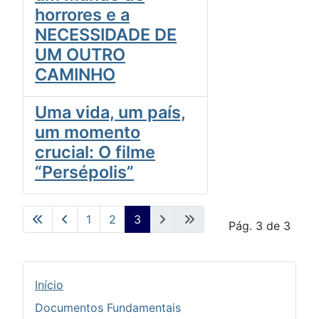
horrores e a
NECESSIDADE DE
UM OUTRO
CAMINHO
Uma vida, um país,
um momento
crucial: O filme
“Persépolis”
1
2
3
Pág. 3 de 3
Início
Documentos Fundamentais