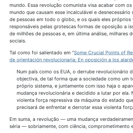
mundo. Essa revolução comunista visa acabar com os 
mundo que causam esse incalculável e desnecessário s
de pessoas em todo o globo, e os quais eles próprios
responsáveis pelas grotescas formas de oposição a iss
de milhões de pessoas e, em última análise, milhares
sociais.
Tal como foi salientado em “
Some Crucial Points of Rev
de orientación revolucionaria: En oposición a los alarde
Num país como os EUA, o derrube revolucionário d
objectiva, de tal forma que a sociedade como um 
próprio sistema, e juntamente com isso haja o apa
mudança revolucionária e decidido a lutar por ela.
violenta força repressiva da máquina do estado que
precisará de enfrentar e derrotar essa violenta fo
Em suma, a revolução — uma mudança verdadeiramente
séria — sobriamente, com ciência, comprometimento 