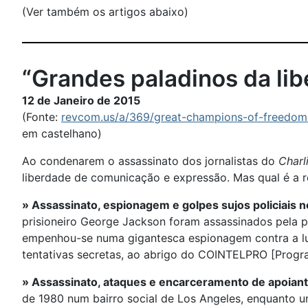
(Ver também os artigos abaixo)
“Grandes paladinos da li
12 de Janeiro de 2015
(Fonte:
revcom.us/a/369/great-champions-of-freedom-
em castelhano)
Ao condenarem o assassinato dos jornalistas do
Charl
liberdade de comunicação e expressão. Mas qual é a r
» Assassinato, espionagem e golpes sujos policiais 
prisioneiro George Jackson foram assassinados pela 
empenhou-se numa gigantesca espionagem contra a lut
tentativas secretas, ao abrigo do COINTELPRO [Programa
» Assassinato, ataques e encarceramento de apoian
de 1980 num bairro social de Los Angeles, enquanto u