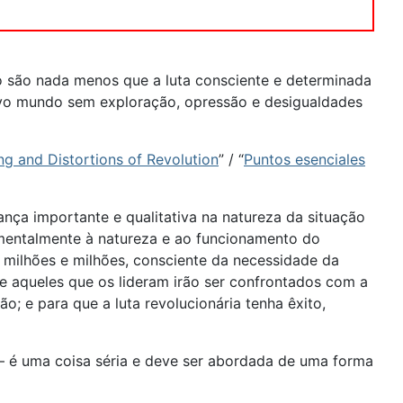
ão são nada menos que a luta consciente e determinada
novo mundo sem exploração, opressão e desigualdades
ng and Distortions of Revolution
” / “
Puntos esenciales
ça importante e qualitativa na natureza da situação
amentalmente à natureza e ao funcionamento do
 milhões e milhões, consciente da necessidade da
s e aqueles que os lideram irão ser confrontados com a
; e para que a luta revolucionária tenha êxito,
 é uma coisa séria e deve ser abordada de uma forma