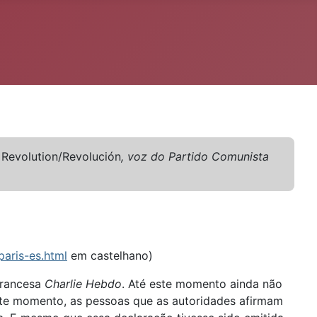
l
Revolution/Revolución
, voz do Partido Comunista
aris-es.html
em castelhano)
 francesa
Charlie Hebdo
. Até este momento ainda não
este momento, as pessoas que as autoridades afirmam