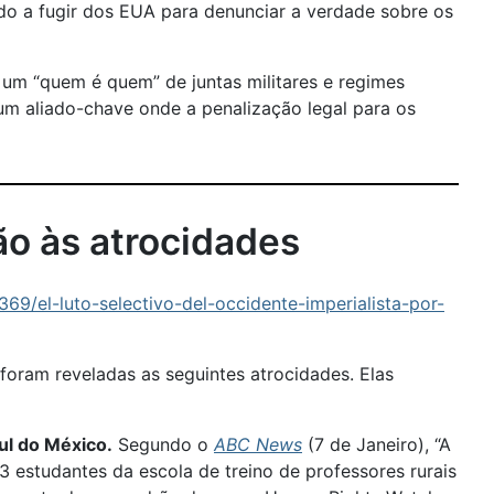
o a fugir dos EUA para denunciar a verdade sobre os
um “quem é quem” de juntas militares e regimes
 um aliado-chave onde a penalização legal para os
ão às atrocidades
69/el-luto-selectivo-del-occidente-imperialista-por-
oram reveladas as seguintes atrocidades. Elas
ul do México.
Segundo o
ABC News
(7 de Janeiro), “A
 estudantes da escola de treino de professores rurais