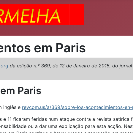
entos em Paris
.org
da edição n.º 369, de 12 de Janeiro de 2015, do jorna
 em Paris
 inglês e
revcom.us/a/369/sobre-los-acontecimientos-en-p
 e 11 ficaram feridas num ataque contra a revista satírica
ponsabilidade ou a dar uma explicação para esta acção. N