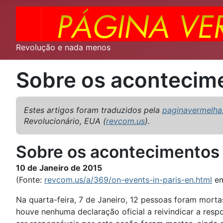
Revolução e nada menos
Sobre os acontecim
Estes artigos foram traduzidos pela
paginavermelha
Revolucionário, EUA (
revcom.us
).
Sobre os acontecimentos
10 de Janeiro de 2015
(Fonte:
revcom.us/a/369/on-events-in-paris-en.html
em
Na quarta-feira, 7 de Janeiro, 12 pessoas foram mortas
houve nenhuma declaração oficial a reivindicar a res