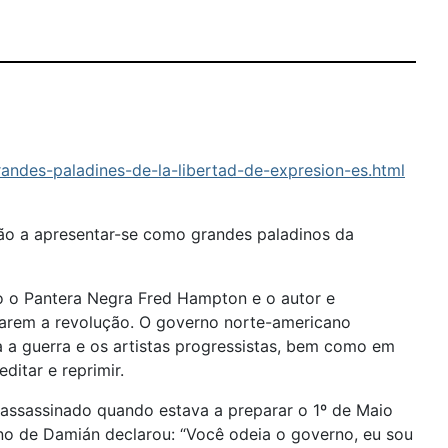
andes-paladines-de-la-libertad-de-expresion-es.html
ão a apresentar-se como grandes paladinos da
o o Pantera Negra Fred Hampton e o autor e
garem a revolução. O governo norte-americano
a guerra e os artistas progressistas, bem como em
ditar e reprimir.
 assassinado quando estava a preparar o 1º de Maio
ino de Damián declarou: “Você odeia o governo, eu sou