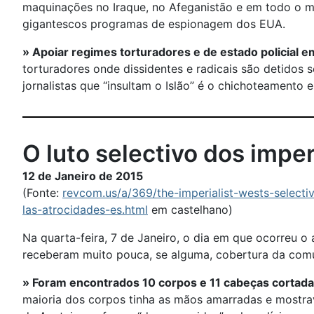
maquinações no Iraque, no Afeganistão e em todo o 
gigantescos programas de espionagem dos EUA.
» Apoiar regimes torturadores e de estado policial 
torturadores onde dissidentes e radicais são detidos 
jornalistas que “insultam o Islão” é o chichoteamento 
O luto selectivo dos imper
12 de Janeiro de 2015
(Fonte:
revcom.us/a/369/the-imperialist-wests-selecti
las-atrocidades-es.html
em castelhano)
Na quarta-feira, 7 de Janeiro, o dia em que ocorreu o
receberam muito pouca, se alguma, cobertura da comun
» Foram encontrados 10 corpos e 11 cabeças cortada
maioria dos corpos tinha as mãos amarradas e mostrava