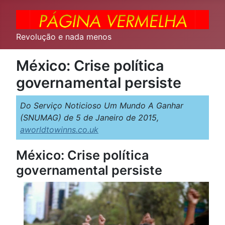
Revolução e nada menos
México: Crise política
governamental persiste
Do Serviço Noticioso Um Mundo A Ganhar
(SNUMAG) de 5 de Janeiro de 2015,
aworldtowinns.co.uk
México: Crise política
governamental persiste