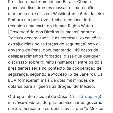
Presidente norte-americano Barack Obama
planeava discutir estes massacres na reunião
marcada entre eles em Washington a 6 de Janeiro.
Embora um porta-voz tenha reconhecido ter
recebido uma carta do Human Rights Watch
[Observatório dos Direitos Humanos] sobre a
“tortura generalizada” e as extensas “execuções
extrajudiciais pelas forças de segurança” sob o
governo de Peña, documentando 149 casos de
desaparecimentos forçados, disse que qualquer
discussão sobre “direitos humanos” entre os dois
presidentes seria no contexto da cooperação de
segurança, segundo a
Proceso
(5 de Janeiro). Os
EUA forneceram mais de dois mil milhões de
dólares para a “guerra às drogas” do México.
O Grupo Internacional de Crise (
CrisisGroup.org
),
um
think-tank
criado para aconselhar os governos
norte-americano e europeus, avisa que “o México