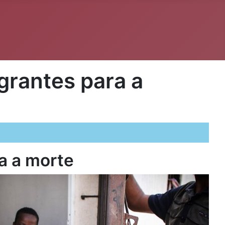
grantes para a
ra a morte