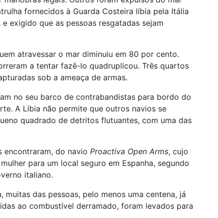
ulha fornecidos à Guarda Costeira líbia pela Itália
 e exigido que as pessoas resgatadas sejam
uem atravessar o mar diminuiu em 80 por cento.
reram a tentar fazê-lo quadruplicou. Três quartos
 capturadas sob a ameaça de armas.
vam no seu barco de contrabandistas para bordo do
te. A Líbia não permite que outros navios se
ueno quadrado de detritos flutuantes, com uma das
as encontraram, do navio
Proactiva Open Arms
, cujo
 a mulher para um local seguro em Espanha, segundo
erno italiano.
, muitas das pessoas, pelo menos uma centena, já
idas ao combustível derramado, foram levados para