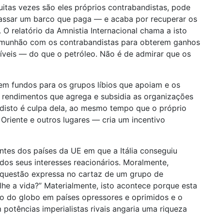
uitas vezes são eles próprios contrabandistas, pode
passar um barco que paga — e acaba por recuperar os
O relatório da Amnistia Internacional chama a isto
 comunhão com os contrabandistas para obterem ganhos
níveis — do que o petróleo. Não é de admirar que os
iem fundos para os grupos líbios que apoiam e os
de rendimentos que agrega e subsidia as organizações
 disto é culpa dela, ao mesmo tempo que o próprio
Oriente e outros lugares — cria um incentivo
entes dos países da UE em que a Itália conseguiu
dos seus interesses reacionários. Moralmente,
s questão expressa no cartaz de um grupo de
he a vida?” Materialmente, isto acontece porque esta
ão do globo em países opressores e oprimidos e o
otências imperialistas rivais angaria uma riqueza