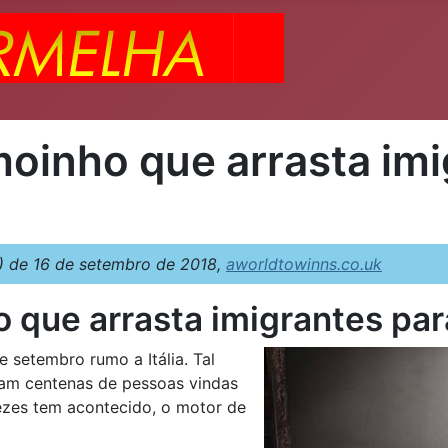
moinho que arrasta imi
 de 16 de setembro de 2018,
aworldtowinns.co.uk
o que arrasta imigrantes pa
 setembro rumo a Itália. Tal
vam centenas de pessoas vindas
vezes tem acontecido, o motor de