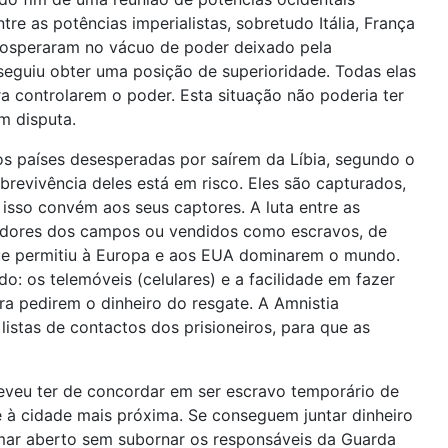
e as potências imperialistas, sobretudo Itália, França
prosperaram no vácuo de poder deixado pela
eguiu obter uma posição de superioridade. Todas elas
a controlarem o poder. Esta situação não poderia ter
m disputa.
os países desesperadas por saírem da Líbia, segundo o
obrevivência deles está em risco. Eles são capturados,
isso convém aos seus captores. A luta entre as
lhadores dos campos ou vendidos como escravos, de
que permitiu à Europa e aos EUA dominarem o mundo.
o: os telemóveis (celulares) e a facilidade em fazer
ara pedirem o dinheiro do resgate. A Amnistia
stas de contactos dos prisioneiros, para que as
reveu ter de concordar em ser escravo temporário de
à cidade mais próxima. Se conseguem juntar dinheiro
ar aberto sem subornar os responsáveis da Guarda