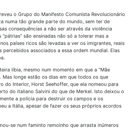
screveu o Grupo do Manifesto Comunista Revolucionário
za numa tão grande parte do mundo, sem ter de
sas consequências a não ser através da violência
 “pátrias” são ensinadas não só a tolerar mas a
s países ricos são levadas a ver os imigrantes, reais
os percebidos associados a essa ordem mundial. Elas
pa.
Costeira líbia, mesmo num momento em que a “Mãe
r. Mas longe estão os dias em que todos os que
o do Interior, Horst Seehoffer, que ela nomeou para
to do italiano Salvini do que de Merkel. Isto deixou o
ente a polícia para destruir os campos e os
u a Itália, apesar de fazer os seus próprios acordos
formou-se num faminto remoinho que arrasta inúmeros