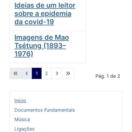
Ideias de um leitor
sobre a epidemia
da covid-19
Imagens de Mao
Tsétung (1893–
1976)
1
2
Pág. 1 de 2
Início
Documentos Fundamentais
Música
Ligações