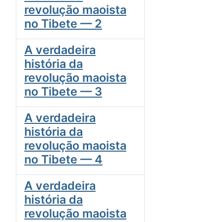
revolução maoista
no Tibete — 2
A verdadeira
história da
revolução maoista
no Tibete — 3
A verdadeira
história da
revolução maoista
no Tibete — 4
A verdadeira
história da
revolução maoista