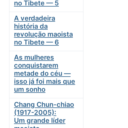
no Tibete — 5
A verdadeira
história da
revolução maoista
no Tibete — 6
As mulheres
conquistarem
metade do céu —
isso já foi mais que
um sonho
Chang Chun-chiao
(1917-2005):
Um grande líder