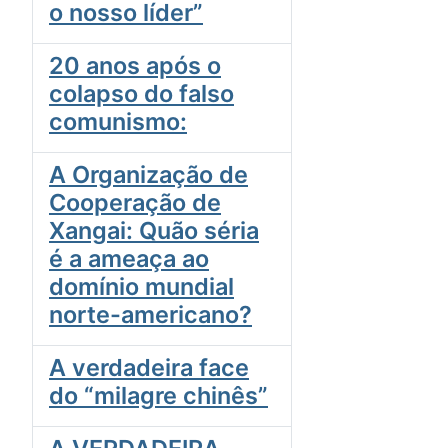
o nosso líder”
20 anos após o
colapso do falso
comunismo:
A Organização de
Cooperação de
Xangai: Quão séria
é a ameaça ao
domínio mundial
norte-americano?
A verdadeira face
do “milagre chinês”