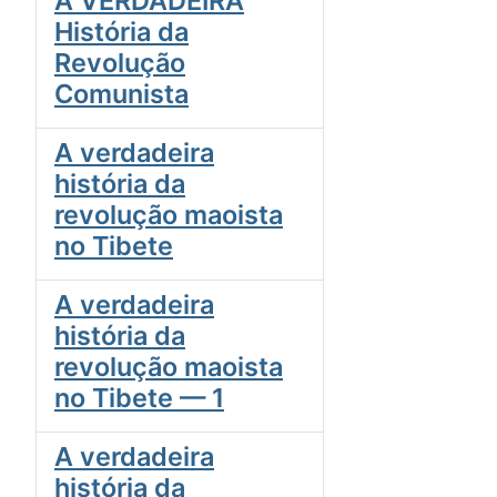
A VERDADEIRA
História da
Revolução
Comunista
A verdadeira
história da
revolução maoista
no Tibete
A verdadeira
história da
revolução maoista
no Tibete — 1
A verdadeira
história da