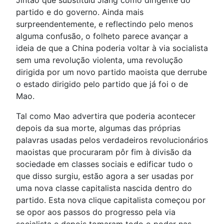
Jintao que substituiu Jiang como dirigente do
partido e do governo. Ainda mais
surpreendentemente, e reflectindo pelo menos
alguma confusão, o folheto parece avançar a
ideia de que a China poderia voltar à via socialista
sem uma revolução violenta, uma revolução
dirigida por um novo partido maoista que derrube
o estado dirigido pelo partido que já foi o de
Mao.
Tal como Mao advertira que poderia acontecer
depois da sua morte, algumas das próprias
palavras usadas pelos verdadeiros revolucionários
maoistas que procuraram pôr fim à divisão da
sociedade em classes sociais e edificar tudo o
que disso surgiu, estão agora a ser usadas por
uma nova classe capitalista nascida dentro do
partido. Esta nova clique capitalista começou por
se opor aos passos do progresso pela via