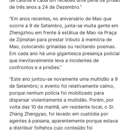
de calúnia e cada um recebeu uma pena de prisão
de três anos a 24 de Dezembro.”
“Em anos recentes, no aniversário de Mao que
ocorre a 9 de Setembro, junta-se muita gente em
Zhengzhou em frente à estátua de Mao na Praça
de Zijinshan para prestar tributo à memória de
Mao, colocando grinaldas ou recitando poemas.
Em cada ano há uma gigantesca presença policial
que inevitavelmente leva a incidentes de
confrontos e a prisões.”
“Este ano juntou-se novamente uma multidão a 9
de Setembro; o evento foi relativamente calmo,
porque nenhum polícia foi mobilizado para
dispersar violentamente a multidão. Porém, por
volta das 10 da manhã, um residente local, o Sr.
Zhang Zhengyao, foi levado em custódia por
agentes à paisana, aparentemente porque estava
a distribuir folhetos cujo conteúdo foi