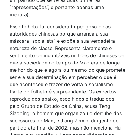
um partido que serve as duas primeiras
“representações”, e portanto apenas uma
mentira).
Esse folheto foi considerado perigoso pelas
autoridades chinesas porque arranca a sua
máscara “socialista” e expõe a sua verdadeira
natureza de classe. Representa claramente o
sentimento de incontáveis milhões de chineses de
que a sociedade no tempo de Mao era de longe
melhor do que é agora ou mesmo do que promete
ser e a sua determinação em perceber o que é
que aconteceu e trazer de volta o socialismo.
Parte do folheto é surpreendente. Os excertos
reproduzidos abaixo, escolhidos e traduzidos
pelo Grupo de Estudo da China, acusa Teng
Siaoping, o homem que organizou o derrube dos
sucessores de Mao, e Jiang Zemin, dirigente do
partido até final de 2002, mas não menciona Hu