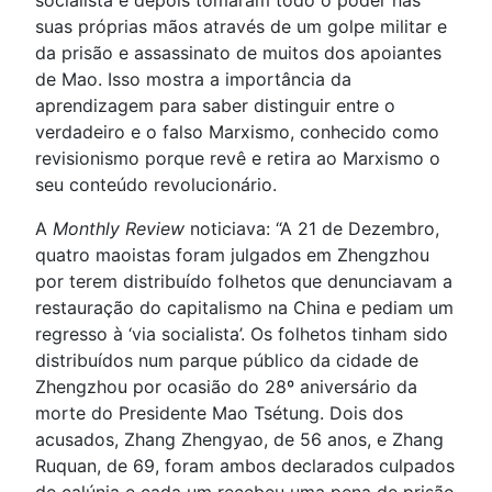
socialista e depois tomaram todo o poder nas
suas próprias mãos através de um golpe militar e
da prisão e assassinato de muitos dos apoiantes
de Mao. Isso mostra a importância da
aprendizagem para saber distinguir entre o
verdadeiro e o falso Marxismo, conhecido como
revisionismo porque revê e retira ao Marxismo o
seu conteúdo revolucionário.
A
Monthly Review
noticiava: “A 21 de Dezembro,
quatro maoistas foram julgados em Zhengzhou
por terem distribuído folhetos que denunciavam a
restauração do capitalismo na China e pediam um
regresso à ‘via socialista’. Os folhetos tinham sido
distribuídos num parque público da cidade de
Zhengzhou por ocasião do 28º aniversário da
morte do Presidente Mao Tsétung. Dois dos
acusados, Zhang Zhengyao, de 56 anos, e Zhang
Ruquan, de 69, foram ambos declarados culpados