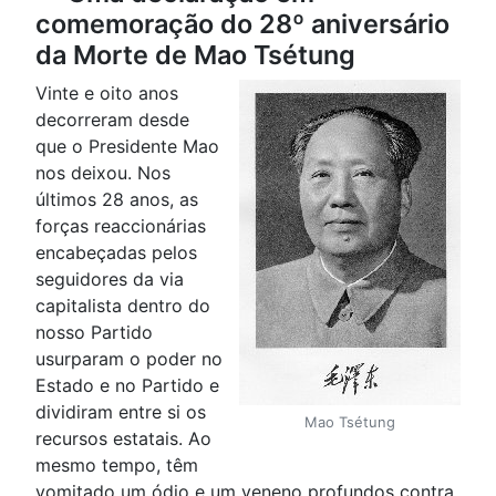
comemoração do 28º aniversário
da Morte de Mao Tsétung
Vinte e oito anos
decorreram desde
que o Presidente Mao
nos deixou. Nos
últimos 28 anos, as
forças reaccionárias
encabeçadas pelos
seguidores da via
capitalista dentro do
nosso Partido
usurparam o poder no
Estado e no Partido e
dividiram entre si os
Mao Tsétung
recursos estatais. Ao
mesmo tempo, têm
vomitado um ódio e um veneno profundos contra