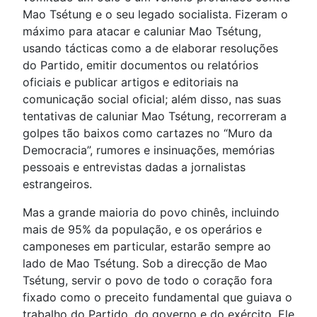
Mao Tsétung e o seu legado socialista. Fizeram o
máximo para atacar e caluniar Mao Tsétung,
usando tácticas como a de elaborar resoluções
do Partido, emitir documentos ou relatórios
oficiais e publicar artigos e editoriais na
comunicação social oficial; além disso, nas suas
tentativas de caluniar Mao Tsétung, recorreram a
golpes tão baixos como cartazes no “Muro da
Democracia”, rumores e insinuações, memórias
pessoais e entrevistas dadas a jornalistas
estrangeiros.
Mas a grande maioria do povo chinês, incluindo
mais de 95% da população, e os operários e
camponeses em particular, estarão sempre ao
lado de Mao Tsétung. Sob a direcção de Mao
Tsétung, servir o povo de todo o coração fora
fixado como o preceito fundamental que guiava o
trabalho do Partido, do governo e do exército. Ele