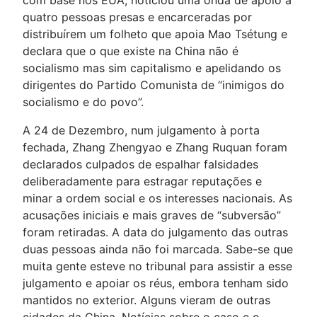
com base nos EUA, noticiou uma onda de apoio a
quatro pessoas presas e encarceradas por
distribuírem um folheto que apoia Mao Tsétung e
declara que o que existe na China não é
socialismo mas sim capitalismo e apelidando os
dirigentes do Partido Comunista de “inimigos do
socialismo e do povo”.
A 24 de Dezembro, num julgamento à porta
fechada, Zhang Zhengyao e Zhang Ruquan foram
declarados culpados de espalhar falsidades
deliberadamente para estragar reputações e
minar a ordem social e os interesses nacionais. As
acusações iniciais e mais graves de “subversão”
foram retiradas. A data do julgamento das outras
duas pessoas ainda não foi marcada. Sabe-se que
muita gente esteve no tribunal para assistir a esse
julgamento e apoiar os réus, embora tenham sido
mantidos no exterior. Alguns vieram de outras