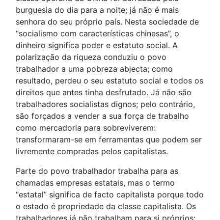
burguesia do dia para a noite; já não é mais
senhora do seu próprio país. Nesta sociedade de
“socialismo com características chinesas”, o
dinheiro significa poder e estatuto social. A
polarização da riqueza conduziu o povo
trabalhador a uma pobreza abjecta; como
resultado, perdeu o seu estatuto social e todos os
direitos que antes tinha desfrutado. Já não são
trabalhadores socialistas dignos; pelo contrário,
são forçados a vender a sua força de trabalho
como mercadoria para sobreviverem:
transformaram-se em ferramentas que podem ser
livremente compradas pelos capitalistas.
Parte do povo trabalhador trabalha para as
chamadas empresas estatais, mas o termo
“estatal” significa de facto capitalista porque todo
o estado é propriedade da classe capitalista. Os
trabalhadores já não trabalham para si próprios;