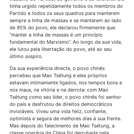
tinha urgido repetidamente todos os membros do
Partido e todos os seus quadros para manterem
sempre a linha de massas e se manterem ao lado
de 95% do povo; ele declarou firmemente que:
“manter a linha de massas é um princípio
fundamental do Marxismo”. Ao longo da sua vida,
ele lutou pela libertação do povo, até ao seu
último suspiro.
Da sua experiência directa, o povo chinês
percebeu que Mao Tsétung e eles próprios
estavam intimamente ligados, nos tempos bons e
nos maus, na vitória e na derrota: com Mao
Tsétung como seu líder, o povo chinês foi senhor
do país e desfrutou de direitos democráticos
invioláveis. Viveu uma vida feliz, confiante,
optimista e segura de melhores dias à sua frente.
Mas depois do falecimento de Mao Tsétung, a
classe operária da China foi derrubada pela