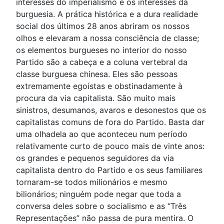
interesses do imperialismo e os interesses da
burguesia. A prática histórica e a dura realidade
social dos últimos 28 anos abriram os nossos
olhos e elevaram a nossa consciência de classe;
os elementos burgueses no interior do nosso
Partido são a cabeça e a coluna vertebral da
classe burguesa chinesa. Eles são pessoas
extremamente egoístas e obstinadamente à
procura da via capitalista. São muito mais
sinistros, desumanos, avaros e desonestos que os
capitalistas comuns de fora do Partido. Basta dar
uma olhadela ao que aconteceu num período
relativamente curto de pouco mais de vinte anos:
os grandes e pequenos seguidores da via
capitalista dentro do Partido e os seus familiares
tornaram-se todos milionários e mesmo
bilionários; ninguém pode negar que toda a
conversa deles sobre o socialismo e as “Três
Representações” não passa de pura mentira. O