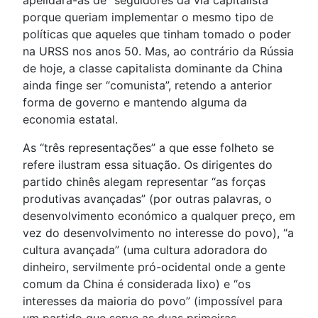
apelidara-as de “seguidores da via capitalista”
porque queriam implementar o mesmo tipo de
políticas que aqueles que tinham tomado o poder
na URSS nos anos 50. Mas, ao contrário da Rússia
de hoje, a classe capitalista dominante da China
ainda finge ser “comunista”, retendo a anterior
forma de governo e mantendo alguma da
economia estatal.
As “três representações” a que esse folheto se
refere ilustram essa situação. Os dirigentes do
partido chinês alegam representar “as forças
produtivas avançadas” (por outras palavras, o
desenvolvimento económico a qualquer preço, em
vez do desenvolvimento no interesse do povo), “a
cultura avançada” (uma cultura adoradora do
dinheiro, servilmente pró-ocidental onde a gente
comum da China é considerada lixo) e “os
interesses da maioria do povo” (impossível para