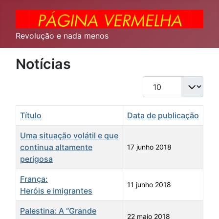
Revolução e nada menos
Notícias
Qtd. a exibir
Título
Data de publicação
Uma situação volátil e que
continua altamente
17 junho 2018
perigosa
França:
11 junho 2018
Heróis e imigrantes
Palestina: A “Grande
22 maio 2018