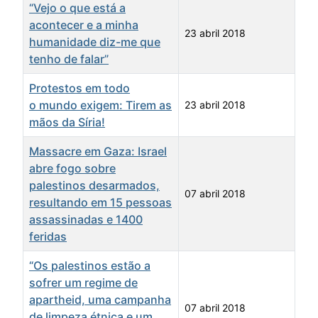
“Vejo o que está a
acontecer e a minha
23 abril 2018
humanidade diz-me que
tenho de falar”
Protestos em todo
o mundo exigem: Tirem as
23 abril 2018
mãos da Síria!
Massacre em Gaza: Israel
abre fogo sobre
palestinos desarmados,
07 abril 2018
resultando em 15 pessoas
assassinadas e 1400
feridas
“Os palestinos estão a
sofrer um regime de
apartheid, uma campanha
07 abril 2018
de limpeza étnica e um