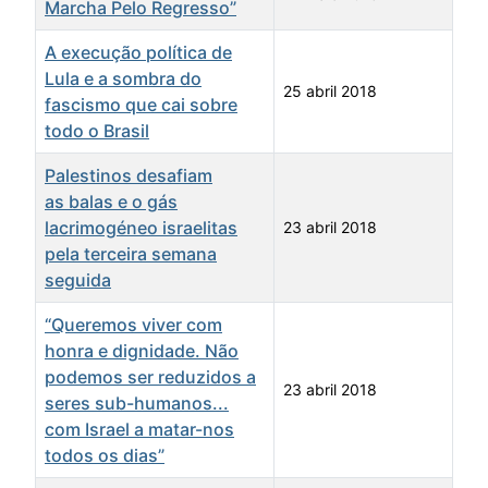
Marcha Pelo Regresso”
A execução política de
Lula e a sombra do
25 abril 2018
fascismo que cai sobre
todo o Brasil
Palestinos desafiam
as balas e o gás
lacrimogéneo israelitas
23 abril 2018
pela terceira semana
seguida
“Queremos viver com
honra e dignidade. Não
podemos ser reduzidos a
23 abril 2018
seres sub-humanos...
com Israel a matar-nos
todos os dias”