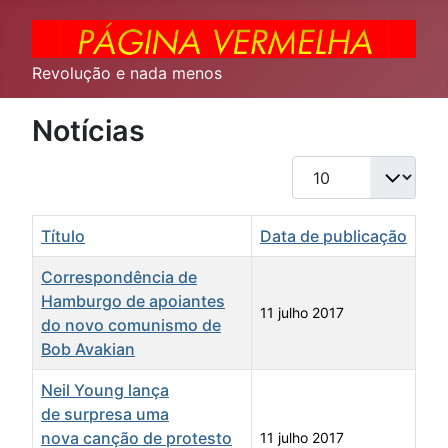
Revolução e nada menos
Notícias
Qtd. a exibir
Título
Data de publicação
Correspondência de
Hamburgo de apoiantes
11 julho 2017
do novo comunismo de
Bob Avakian
Neil Young lança
de surpresa uma
nova canção de protesto
11 julho 2017