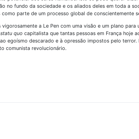
ão no fundo da sociedade e os aliados deles em toda a so
as como parte de um processo global de conscientemente s
ôs vigorosamente a Le Pen com uma visão e um plano para
l
statu quo
capitalista que tantas pessoas em França hoje a
o ao egoísmo descarado e à opressão impostos pelo terror.
o comunista revolucionário.