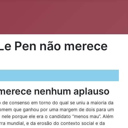
 Le Pen não merece
o merece nenhum aplauso
o de consenso em torno do qual se uniu a maioria da
e o homem que ganhou por uma margem de dois para um
nele porque ele era o candidato “menos mau”. Além
rra mundial, e da erosão do contexto social e da