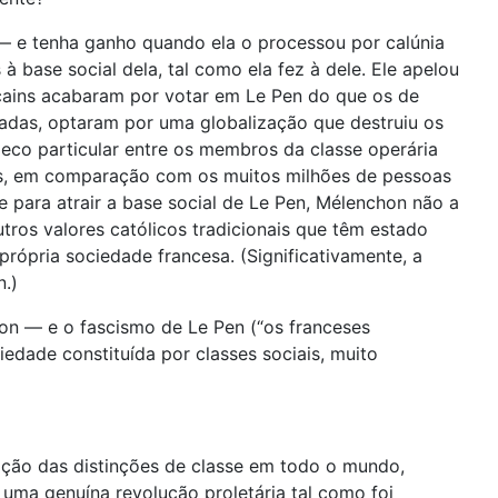
— e tenha ganho quando ela o processou por calúnia
à base social dela, tal como ela fez à dele. Ele apelou
icains acabaram por votar em Le Pen do que os de
cadas, optaram por uma globalização que destruiu os
m eco particular entre os membros da classe operária
os, em comparação com os muitos milhões de pessoas
 para atrair a base social de Le Pen, Mélenchon não a
ros valores católicos tradicionais que têm estado
rópria sociedade francesa. (Significativamente, a
n.)
ron — e o fascismo de Le Pen (“os franceses
edade constituída por classes sociais, muito
ação das distinções de classe em todo o mundo,
 uma genuína revolução proletária tal como foi