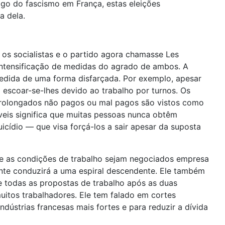
rigo do fascismo em França, estas eleições
a dela.
os socialistas e o partido agora chamasse Les
intensificação de medidas do agrado de ambos. A
medida de uma forma disfarçada. Por exemplo, apesar
 escoar-se-lhes devido ao trabalho por turnos. Os
 prolongados não pagos ou mal pagos são vistos como
veis significa que muitas pessoas nunca obtêm
cídio — que visa forçá-los a sair apesar da suposta
 e as condições de trabalho sejam negociados empresa
nte conduzirá a uma espiral descendente. Ele também
 todas as propostas de trabalho após as duas
muitos trabalhadores. Ele tem falado em cortes
dústrias francesas mais fortes e para reduzir a dívida