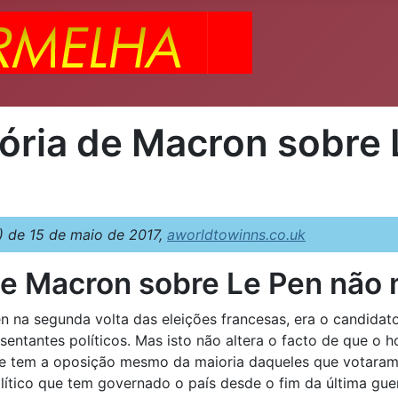
itória de Macron sobre
 de 15 de maio de 2017,
aworldtowinns.co.uk
a de Macron sobre Le Pen nã
 na segunda volta das eleições francesas, era o candidat
resentantes políticos. Mas isto não altera o facto de qu
 tem a oposição mesmo da maioria daqueles que votaram 
olítico que tem governado o país desde o fim da última gue