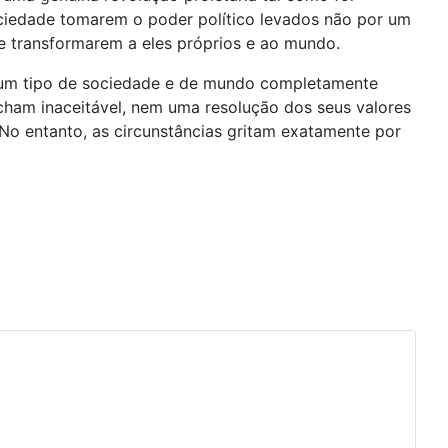
ciedade tomarem o poder político levados não por um
e transformarem a eles próprios e ao mundo.
 um tipo de sociedade e de mundo completamente
cham inaceitável, nem uma resolução dos seus valores
 No entanto, as circunstâncias gritam exatamente por