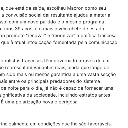
de, que está de saída, escolheu Macron como seu
a convulsão social daí resultante ajudou a matar a
gresso, com um novo partido e o mesmo programa
le (aos 39 anos, é o mais jovem chefe de estado
 promete “renovar” e “moralizar” a política francesa
er que à atual intoxicação fomentada pela comunicação
onopolistas franceses têm governado através de um
ue representam variantes reais, ainda que longe de
em sido mais ou menos garantida a uma vasta secção
aís entre os principais predadores do sistema
e da noite para o dia, já não é capaz de fornecer uma
ignificativa da sociedade, incluindo estratos antes
 É uma polarização nova e perigosa.
rincipalmente em condições que lhe são favoráveis,