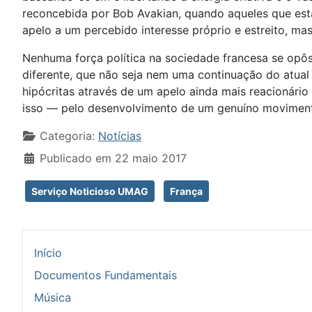
reconcebida por Bob Avakian, quando aqueles que est
apelo a um percebido interesse próprio e estreito, m
Nenhuma força política na sociedade francesa se op
diferente, que não seja nem uma continuação do atua
hipócritas através de um apelo ainda mais reacionári
isso — pelo desenvolvimento de um genuíno moviment
Detalhes
Categoria:
Notícias
Publicado em 22 maio 2017
Serviço Noticioso UMAG
França
Início
Documentos Fundamentais
Música