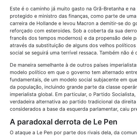
Este é o caminho já muito gasto na Grã-Bretanha e na
protegido e ministro das finanças, como parte de uma 
carreira de Hollande e levou Macron a demitir-se do
reforçado com esteroides. Sob a coberta da sua derro
francês dos tempos modernos) e da propensão dele par
através da substituição de alguns dos velhos político
social se seguirá uma terrível ressaca. Também não é di
De maneira semelhante à de outros países imperialista
modelo político em que o governo tem alternado entre 
fundamentais, de um modelo social subjacente em que
da população, incluindo grande parte da classe operár
imperialista global. Em particular, o Partido Socialist
verdadeira alternativa ao partido tradicional da direi
considerados a base da esquerda parlamentar, caiu pr
A paradoxal derrota de Le Pen
O ataque a Le Pen por parte dos rivais dela, da comun