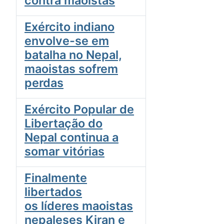
contra maoístas
Exército indiano
envolve-se em
batalha no Nepal,
maoistas sofrem
perdas
Exército Popular de
Libertação do
Nepal continua a
somar vitórias
Finalmente
libertados
os líderes maoistas
nepaleses Kiran e