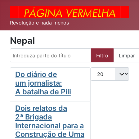
Revolução e nada menos
Nepal
Introduza parte do título
Filtro
Limpar
Qtd. a exibir
Do diário de
um jornalista:
A batalha de Pili
Dois relatos da
2ª Brigada
Internacional para a
Construção de Uma