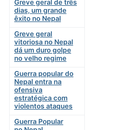
Greve geral de três
dias, um grande
êxito no Nepal
Greve geral
vitoriosa no Nepal
dá um duro golpe
no velho regime
Guerra popular do
Nepal entra na
ofensiva
estratégica com
violentos ataques
Guerra Popular
no Nepal