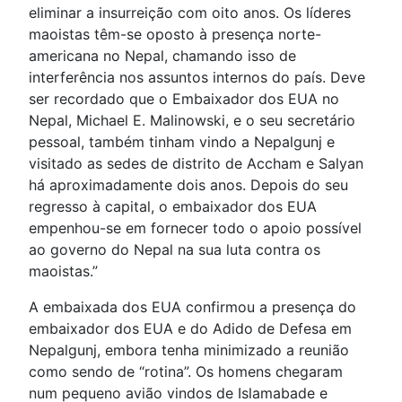
eliminar a insurreição com oito anos. Os líderes
maoistas têm-se oposto à presença norte-
americana no Nepal, chamando isso de
interferência nos assuntos internos do país. Deve
ser recordado que o Embaixador dos EUA no
Nepal, Michael E. Malinowski, e o seu secretário
pessoal, também tinham vindo a Nepalgunj e
visitado as sedes de distrito de Accham e Salyan
há aproximadamente dois anos. Depois do seu
regresso à capital, o embaixador dos EUA
empenhou-se em fornecer todo o apoio possível
ao governo do Nepal na sua luta contra os
maoistas.”
A embaixada dos EUA confirmou a presença do
embaixador dos EUA e do Adido de Defesa em
Nepalgunj, embora tenha minimizado a reunião
como sendo de “rotina”. Os homens chegaram
num pequeno avião vindos de Islamabade e