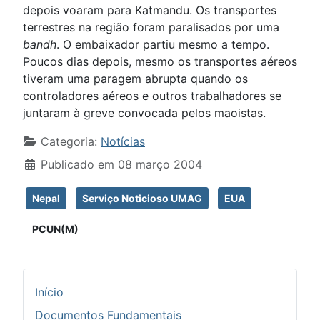
depois voaram para Katmandu. Os transportes
terrestres na região foram paralisados por uma
bandh
. O embaixador partiu mesmo a tempo.
Poucos dias depois, mesmo os transportes aéreos
tiveram uma paragem abrupta quando os
controladores aéreos e outros trabalhadores se
juntaram à greve convocada pelos maoistas.
Detalhes
Categoria:
Notícias
Publicado em 08 março 2004
Nepal
Serviço Noticioso UMAG
EUA
PCUN(M)
Início
Documentos Fundamentais