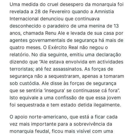
Uma medida do cruel desespero da monarquia foi
revelada a 28 de Fevereiro quando a Amnistia
Internacional denunciou que continuava
desconhecido o paradeiro de uma menina de 13
anos, chamada Renu Ale e levada de sua casa por
agentes governamentais de segurança há mais de
quatro meses. O Exército Real não negou o
relatório. No dia seguinte, emitiu uma declaração
dizendo que “Ale estava envolvida em actividades
terroristas; até fez assassinatos. As forças de
segurança não a sequestraram, apenas a tomaram
sob custódia. Ale disse às forças de segurança
que se sentiria ‘insegura’ se continuasse cá fora”.
Isto equivale a uma confissão de que essa jovem
foi sequestrada e tem estado detida ilegalmente.
O apoio norte-americano, que está a ficar cada
vez mais importante para a sobrevivência da
monarquia feudal, ficou mais visível com uma