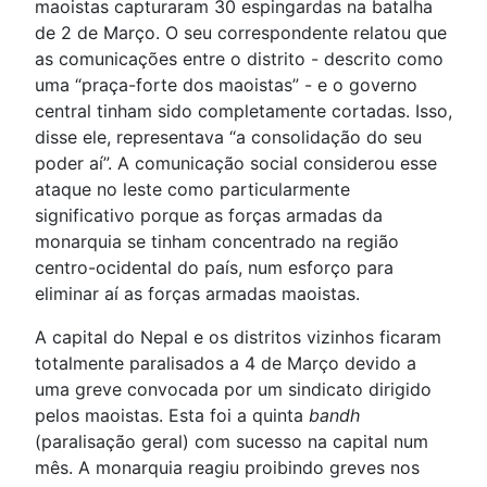
maoistas capturaram 30 espingardas na batalha
de 2 de Março. O seu correspondente relatou que
as comunicações entre o distrito - descrito como
uma “praça-forte dos maoistas” - e o governo
central tinham sido completamente cortadas. Isso,
disse ele, representava “a consolidação do seu
poder aí”. A comunicação social considerou esse
ataque no leste como particularmente
significativo porque as forças armadas da
monarquia se tinham concentrado na região
centro-ocidental do país, num esforço para
eliminar aí as forças armadas maoistas.
A capital do Nepal e os distritos vizinhos ficaram
totalmente paralisados a 4 de Março devido a
uma greve convocada por um sindicato dirigido
pelos maoistas. Esta foi a quinta
bandh
(paralisação geral) com sucesso na capital num
mês. A monarquia reagiu proibindo greves nos