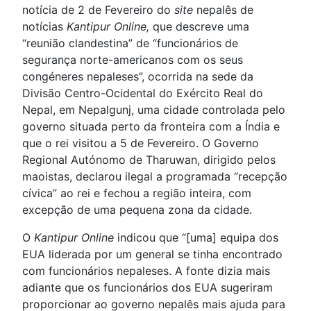
notícia de 2 de Fevereiro do
site
nepalês de
notícias
Kantipur Online,
que descreve uma
“reunião clandestina” de “funcionários de
segurança norte-americanos com os seus
congéneres nepaleses”, ocorrida na sede da
Divisão Centro-Ocidental do Exército Real do
Nepal, em Nepalgunj, uma cidade controlada pelo
governo situada perto da fronteira com a Índia e
que o rei visitou a 5 de Fevereiro. O Governo
Regional Autónomo de Tharuwan, dirigido pelos
maoistas, declarou ilegal a programada “recepção
cívica” ao rei e fechou a região inteira, com
excepção de uma pequena zona da cidade.
O
Kantipur Online
indicou que “[uma] equipa dos
EUA liderada por um general se tinha encontrado
com funcionários nepaleses. A fonte dizia mais
adiante que os funcionários dos EUA sugeriram
proporcionar ao governo nepalês mais ajuda para