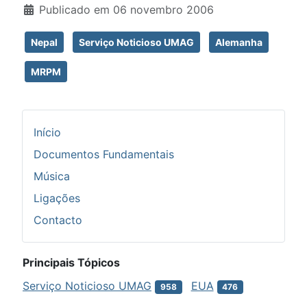
Publicado em 06 novembro 2006
Nepal
Serviço Noticioso UMAG
Alemanha
MRPM
Início
Documentos Fundamentais
Música
Ligações
Contacto
Principais Tópicos
Serviço Noticioso UMAG
EUA
958
476