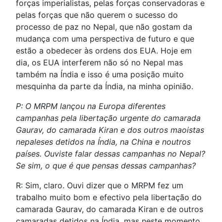
forças imperialistas, pelas forças conservadoras e
pelas forças que não querem o sucesso do
processo de paz no Nepal, que não gostam da
mudança com uma perspectiva de futuro e que
estão a obedecer às ordens dos EUA. Hoje em
dia, os EUA interferem não só no Nepal mas
também na Índia e isso é uma posição muito
mesquinha da parte da Índia, na minha opinião.
P: O MRPM lançou na Europa diferentes
campanhas pela libertação urgente do camarada
Gaurav, do camarada Kiran e dos outros maoistas
nepaleses detidos na Índia, na China e noutros
países. Ouviste falar dessas campanhas no Nepal?
Se sim, o que é que pensas dessas campanhas?
R: Sim, claro. Ouvi dizer que o MRPM fez um
trabalho muito bom e efectivo pela libertação do
camarada Gaurav, do camarada Kiran e de outros
camaradas detidos na Índia, mas neste momento