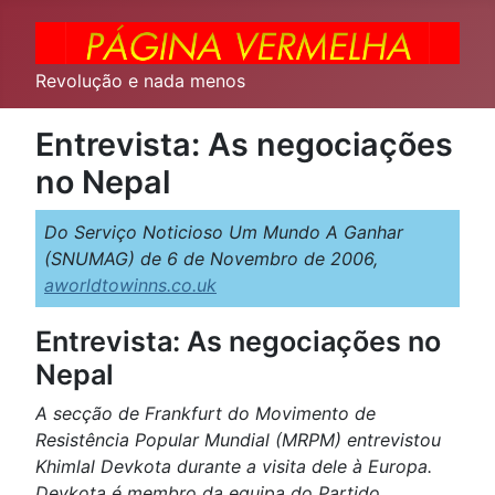
Revolução e nada menos
Entrevista: As negociações
no Nepal
Do Serviço Noticioso Um Mundo A Ganhar
(SNUMAG) de 6 de Novembro de 2006,
aworldtowinns.co.uk
Entrevista: As negociações no
Nepal
A secção de Frankfurt do Movimento de
Resistência Popular Mundial (MRPM) entrevistou
Khimlal Devkota durante a visita dele à Europa.
Devkota é membro da equipa do Partido