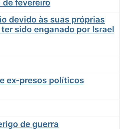
 de fevereiro
ão devido às suas próprias
 ter sido enganado por Israel
e ex-presos políticos
rigo de guerra