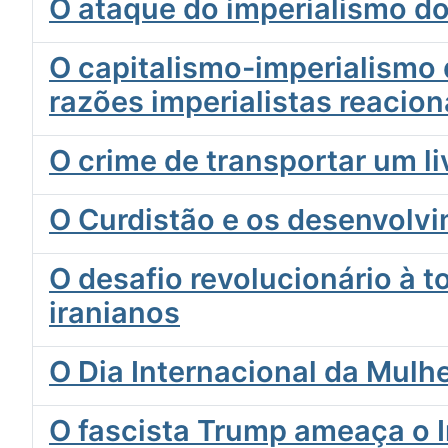
O ataque do imperialismo do
O capitalismo-imperialismo d
razões imperialistas reacion
O crime de transportar um li
O Curdistão e os desenvolv
O desafio revolucionário à t
iranianos
O Dia Internacional da Mulh
O fascista Trump ameaça o I