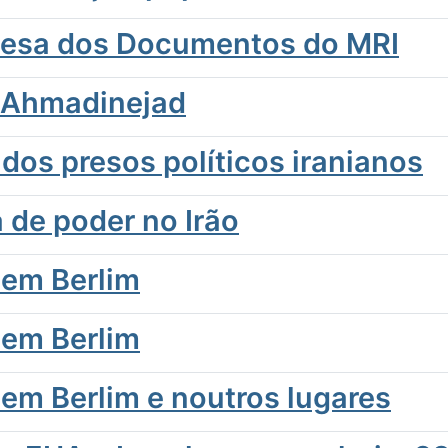
uesa dos Documentos do MRI
a Ahmadinejad
dos presos políticos iranianos
 de poder no Irão
 em Berlim
 em Berlim
 em Berlim e noutros lugares