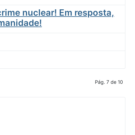
rime nuclear! Em resposta,
umanidade!
Pág. 7 de 10