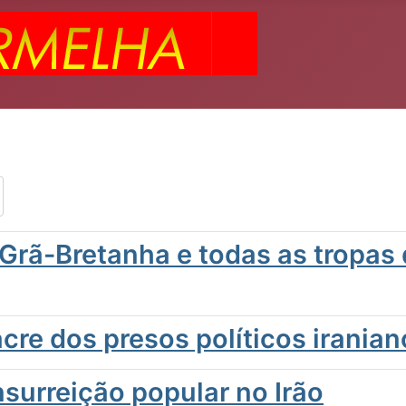
 Grã-Bretanha e todas as tropas
cre dos presos políticos iranian
nsurreição popular no Irão