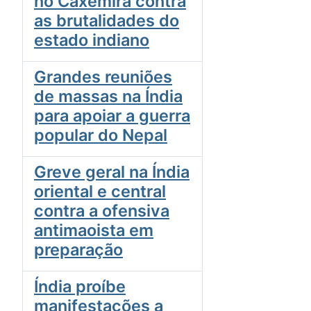
no Caxemira contra
as brutalidades do
estado indiano
Grandes reuniões
de massas na Índia
para apoiar a guerra
popular do Nepal
Greve geral na Índia
oriental e central
contra a ofensiva
antimaoista em
preparação
Índia proíbe
manifestações a