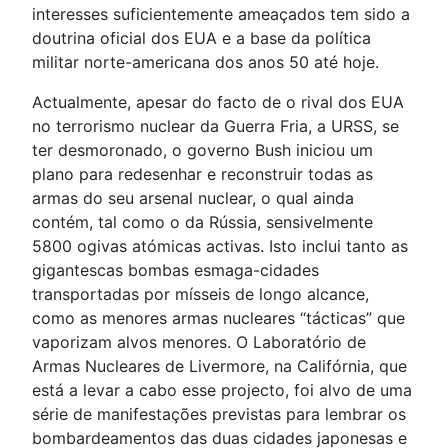
interesses suficientemente ameaçados tem sido a
doutrina oficial dos EUA e a base da política
militar norte-americana dos anos 50 até hoje.
Actualmente, apesar do facto de o rival dos EUA
no terrorismo nuclear da Guerra Fria, a URSS, se
ter desmoronado, o governo Bush iniciou um
plano para redesenhar e reconstruir todas as
armas do seu arsenal nuclear, o qual ainda
contém, tal como o da Rússia, sensivelmente
5800 ogivas atómicas activas. Isto inclui tanto as
gigantescas bombas esmaga-cidades
transportadas por mísseis de longo alcance,
como as menores armas nucleares “tácticas” que
vaporizam alvos menores. O Laboratório de
Armas Nucleares de Livermore, na Califórnia, que
está a levar a cabo esse projecto, foi alvo de uma
série de manifestações previstas para lembrar os
bombardeamentos das duas cidades japonesas e