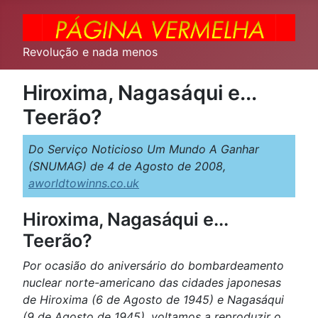
Revolução e nada menos
Hiroxima, Nagasáqui e...
Teerão?
Do Serviço Noticioso Um Mundo A Ganhar
(SNUMAG) de 4 de Agosto de 2008,
aworldtowinns.co.uk
Hiroxima, Nagasáqui e...
Teerão?
Por ocasião do aniversário do bombardeamento
nuclear norte-americano das cidades japonesas
de Hiroxima (6 de Agosto de 1945) e Nagasáqui
(9 de Agosto de 1945), voltamos a reproduzir o