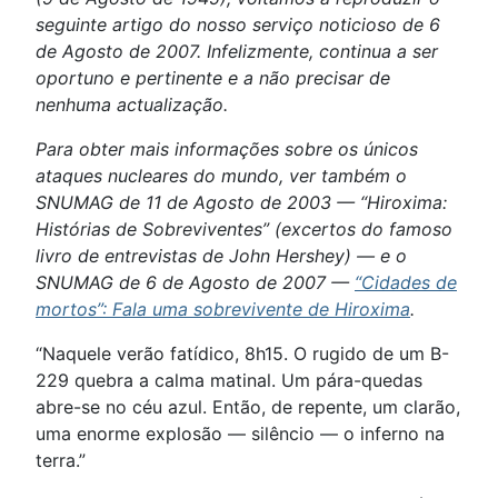
seguinte artigo do nosso serviço noticioso de 6
de Agosto de 2007. Infelizmente, continua a ser
oportuno e pertinente e a não precisar de
nenhuma actualização.
Para obter mais informações sobre os únicos
ataques nucleares do mundo, ver também o
SNUMAG de 11 de Agosto de 2003 — “Hiroxima:
Histórias de Sobreviventes” (excertos do famoso
livro de entrevistas de John Hershey) — e o
SNUMAG de 6 de Agosto de 2007 —
“Cidades de
mortos”: Fala uma sobrevivente de Hiroxima
.
“Naquele verão fatídico, 8h15. O rugido de um B-
229 quebra a calma matinal. Um pára-quedas
abre-se no céu azul. Então, de repente, um clarão,
uma enorme explosão — silêncio — o inferno na
terra.”