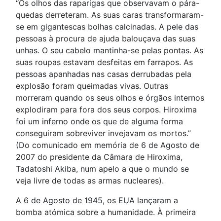
“Os olhos das raparigas que observavam o pára-
quedas derreteram. As suas caras transformaram-
se em gigantescas bolhas calcinadas. A pele das
pessoas à procura de ajuda balouçava das suas
unhas. O seu cabelo mantinha-se pelas pontas. As
suas roupas estavam desfeitas em farrapos. As
pessoas apanhadas nas casas derrubadas pela
explosão foram queimadas vivas. Outras
morreram quando os seus olhos e órgãos internos
explodiram para fora dos seus corpos. Hiroxima
foi um inferno onde os que de alguma forma
conseguiram sobreviver invejavam os mortos.”
(Do comunicado em memória de 6 de Agosto de
2007 do presidente da Câmara de Hiroxima,
Tadatoshi Akiba, num apelo a que o mundo se
veja livre de todas as armas nucleares).
A 6 de Agosto de 1945, os EUA lançaram a
bomba atómica sobre a humanidade. À primeira