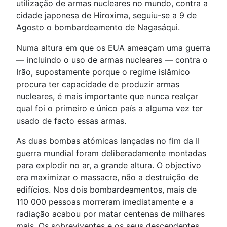
utilização de armas nucleares no mundo, contra a
cidade japonesa de Hiroxima, seguiu-se a 9 de
Agosto o bombardeamento de Nagasáqui.
Numa altura em que os EUA ameaçam uma guerra
— incluindo o uso de armas nucleares — contra o
Irão, supostamente porque o regime islâmico
procura ter capacidade de produzir armas
nucleares, é mais importante que nunca realçar
qual foi o primeiro e único país a alguma vez ter
usado de facto essas armas.
As duas bombas atómicas lançadas no fim da II
guerra mundial foram deliberadamente montadas
para explodir no ar, a grande altura. O objectivo
era maximizar o massacre, não a destruição de
edifícios. Nos dois bombardeamentos, mais de
110 000 pessoas morreram imediatamente e a
radiação acabou por matar centenas de milhares
mais. Os sobreviventes e os seus descendentes