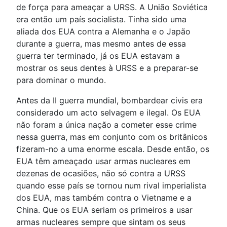
de força para ameaçar a URSS. A União Soviética
era então um país socialista. Tinha sido uma
aliada dos EUA contra a Alemanha e o Japão
durante a guerra, mas mesmo antes de essa
guerra ter terminado, já os EUA estavam a
mostrar os seus dentes à URSS e a preparar-se
para dominar o mundo.
Antes da II guerra mundial, bombardear civis era
considerado um acto selvagem e ilegal. Os EUA
não foram a única nação a cometer esse crime
nessa guerra, mas em conjunto com os britânicos
fizeram-no a uma enorme escala. Desde então, os
EUA têm ameaçado usar armas nucleares em
dezenas de ocasiões, não só contra a URSS
quando esse país se tornou num rival imperialista
dos EUA, mas também contra o Vietname e a
China. Que os EUA seriam os primeiros a usar
armas nucleares sempre que sintam os seus