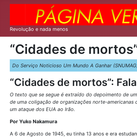
Revolução e nada menos
“Cidades de mortos”
Do Serviço Noticioso Um Mundo A Ganhar (SNUMAG)
“Cidades de mortos”: Fal
O texto que se segue é extraído do depoimento de u
de uma coligação de organizações norte-americanas 
um ataque dos EUA ao Irão.
Por Yuko Nakamura
A 6 de Agosto de 1945, eu tinha 13 anos e era estuda