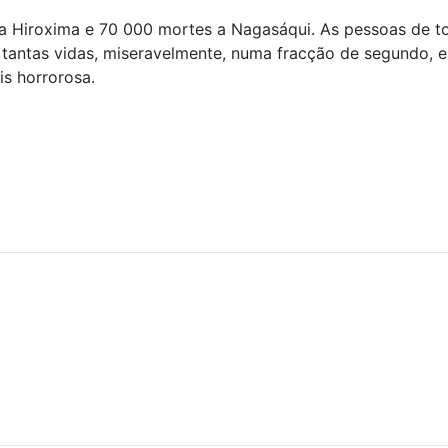
 a Hiroxima e 70 000 mortes a Nagasáqui. As pessoas de
ar tantas vidas, miseravelmente, numa fracção de segundo
s horrorosa.