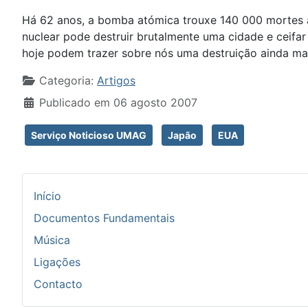
Há 62 anos, a bomba atómica trouxe 140 000 mortes
nuclear pode destruir brutalmente uma cidade e ceif
hoje podem trazer sobre nós uma destruição ainda mai
Detalhes
Categoria:
Artigos
Publicado em 06 agosto 2007
Serviço Noticioso UMAG
Japão
EUA
Início
Documentos Fundamentais
Música
Ligações
Contacto