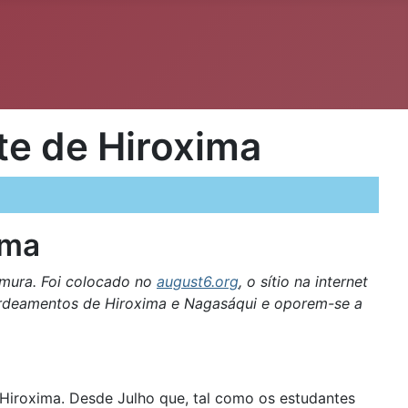
te de Hiroxima
ima
amura. Foi colocado no
august6.org
, o sítio na internet
rdeamentos de Hiroxima e Nagasáqui e oporem-se a
Hiroxima. Desde Julho que, tal como os estudantes