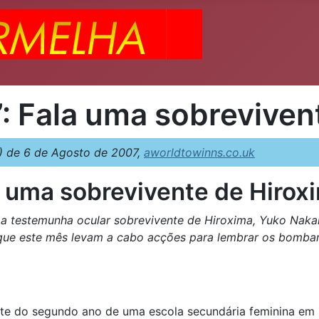
: Fala uma sobreviven
 de 6 de Agosto de 2007,
aworldtowinns.co.uk
a uma sobrevivente de Hirox
ma testemunha ocular sobrevivente de Hiroxima, Yuko Nak
que este mês levam a cabo acções para lembrar os bomba
nte do segundo ano de uma escola secundária feminina em 