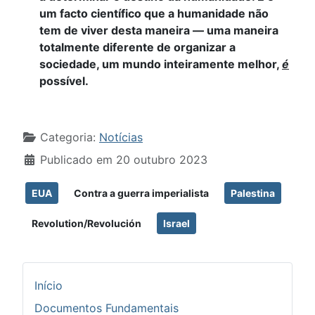
um facto científico que a humanidade não
tem de viver desta maneira — uma maneira
totalmente diferente de organizar a
sociedade, um mundo inteiramente melhor,
é
possível.
Detalhes
Categoria:
Notícias
Publicado em 20 outubro 2023
EUA
Contra a guerra imperialista
Palestina
Revolution/Revolución
Israel
Início
Documentos Fundamentais