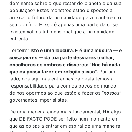
dominante sobre o que restar do planeta e da sua
população? Estes monstros estão dispostos a
arriscar o futuro da humanidade para manterem o
seu domínio! E isso é apenas uma parte da crise
existencial multidimensional que a humanidade
enfrenta.
Terceiro:
Isto é uma loucura. E é uma loucura —
e
coisa piores
— da tua parte desviares o olhar,
encolheres os ombros e disseres: “Não há nada
que eu possa fazer em relação a isso”.
Por um
lado, nós aqui nas entranhas da besta temos a
responsabilidade para com os povos do mundo
de nos opormos ao que estão a fazer os “
nossos
”
governantes imperialistas.
De uma maneira ainda mais fundamental, HÁ algo
que DE FACTO PODE ser feito num momento em
que as coisas a entrar em espiral de uma maneira