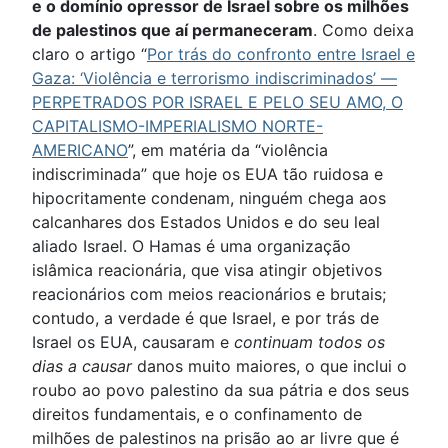
e o domínio opressor de Israel sobre os milhões
de palestinos que aí permaneceram
. Como deixa
claro o artigo “
Por trás do confronto entre Israel e
Gaza: ‘Violência e terrorismo indiscriminados’ —
PERPETRADOS POR ISRAEL E PELO SEU AMO, O
CAPITALISMO-IMPERIALISMO NORTE-
AMERICANO
”, em matéria da “violência
indiscriminada” que hoje os EUA tão ruidosa e
hipocritamente condenam, ninguém chega aos
calcanhares dos Estados Unidos e do seu leal
aliado Israel. O Hamas é uma organização
islâmica reacionária, que visa atingir objetivos
reacionários com meios reacionários e brutais;
contudo, a verdade é que Israel, e por trás de
Israel os EUA, causaram e
continuam todos os
dias a causar
danos muito maiores, o que inclui o
roubo ao povo palestino da sua pátria e dos seus
direitos fundamentais, e o confinamento de
milhões de palestinos na prisão ao ar livre que é