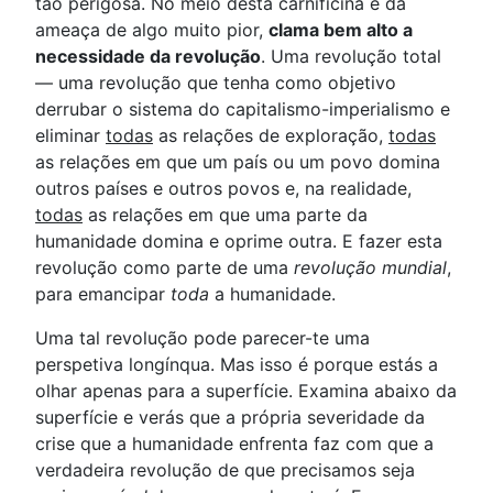
tão perigosa. No meio desta carnificina e da
ameaça de algo muito pior,
clama bem alto a
necessidade da revolução
. Uma revolução total
— uma revolução que tenha como objetivo
derrubar o sistema do capitalismo-imperialismo e
eliminar
todas
as relações de exploração,
todas
as relações em que um país ou um povo domina
outros países e outros povos e, na realidade,
todas
as relações em que uma parte da
humanidade domina e oprime outra. E fazer esta
revolução como parte de uma
revolução mundial
,
para emancipar
toda
a humanidade.
Uma tal revolução pode parecer-te uma
perspetiva longínqua. Mas isso é porque estás a
olhar apenas para a superfície. Examina abaixo da
superfície e verás que a própria severidade da
crise que a humanidade enfrenta faz com que a
verdadeira revolução de que precisamos seja