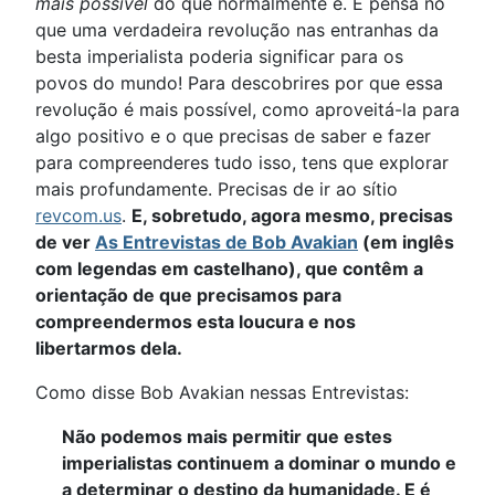
mais possível
do que normalmente é. E pensa no
que uma verdadeira revolução nas entranhas da
besta imperialista poderia significar para os
povos do mundo! Para descobrires por que essa
revolução é mais possível, como aproveitá-la para
algo positivo e o que precisas de saber e fazer
para compreenderes tudo isso, tens que explorar
mais profundamente. Precisas de ir ao sítio
revcom.us
.
E, sobretudo, agora mesmo, precisas
de ver
As Entrevistas de Bob Avakian
(em inglês
com legendas em castelhano), que contêm a
orientação de que precisamos para
compreendermos esta loucura e nos
libertarmos dela.
Como disse Bob Avakian nessas Entrevistas:
Não podemos mais permitir que estes
imperialistas continuem a dominar o mundo e
a determinar o destino da humanidade. E é