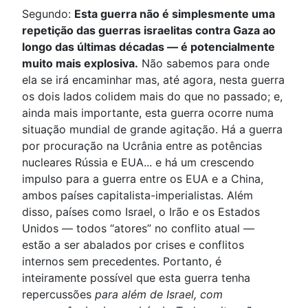
Segundo:
Esta guerra não é simplesmente uma
repetição das guerras israelitas contra Gaza ao
longo das últimas décadas — é potencialmente
muito mais explosiva.
Não sabemos para onde
ela se irá encaminhar mas, até agora, nesta guerra
os dois lados colidem mais do que no passado; e,
ainda mais importante, esta guerra ocorre numa
situação mundial de grande agitação. Há a guerra
por procuração na Ucrânia entre as potências
nucleares Rússia e EUA... e há um crescendo
impulso para a guerra entre os EUA e a China,
ambos países capitalista-imperialistas. Além
disso, países como Israel, o Irão e os Estados
Unidos — todos “atores” no conflito atual —
estão a ser abalados por crises e conflitos
internos sem precedentes. Portanto, é
inteiramente possível que esta guerra tenha
repercussões
para além de Israel, com