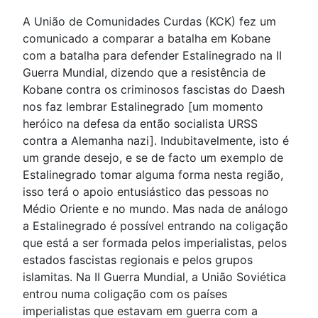
A União de Comunidades Curdas (KCK) fez um
comunicado a comparar a batalha em Kobane
com a batalha para defender Estalinegrado na II
Guerra Mundial, dizendo que a resistência de
Kobane contra os criminosos fascistas do Daesh
nos faz lembrar Estalinegrado [um momento
heróico na defesa da então socialista URSS
contra a Alemanha nazi]. Indubitavelmente, isto é
um grande desejo, e se de facto um exemplo de
Estalinegrado tomar alguma forma nesta região,
isso terá o apoio entusiástico das pessoas no
Médio Oriente e no mundo. Mas nada de análogo
a Estalinegrado é possível entrando na coligação
que está a ser formada pelos imperialistas, pelos
estados fascistas regionais e pelos grupos
islamitas. Na II Guerra Mundial, a União Soviética
entrou numa coligação com os países
imperialistas que estavam em guerra com a