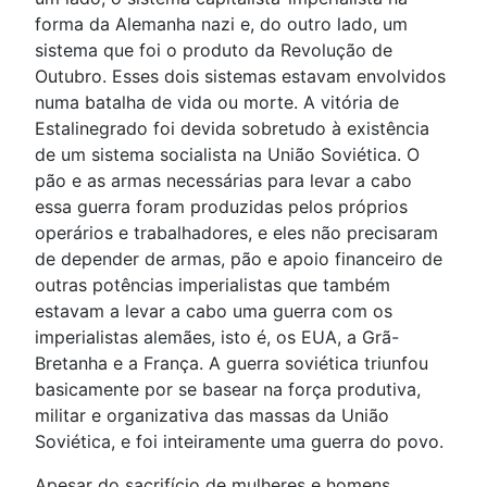
forma da Alemanha nazi e, do outro lado, um
sistema que foi o produto da Revolução de
Outubro. Esses dois sistemas estavam envolvidos
numa batalha de vida ou morte. A vitória de
Estalinegrado foi devida sobretudo à existência
de um sistema socialista na União Soviética. O
pão e as armas necessárias para levar a cabo
essa guerra foram produzidas pelos próprios
operários e trabalhadores, e eles não precisaram
de depender de armas, pão e apoio financeiro de
outras potências imperialistas que também
estavam a levar a cabo uma guerra com os
imperialistas alemães, isto é, os EUA, a Grã-
Bretanha e a França. A guerra soviética triunfou
basicamente por se basear na força produtiva,
militar e organizativa das massas da União
Soviética, e foi inteiramente uma guerra do povo.
Apesar do sacrifício de mulheres e homens