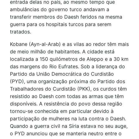
entrada delas no país, ao mesmo tempo que
ambulâncias do governo turco andavam a
transferir membros do Daesh feridos na mesma
guerra para os hospitais turcos para serem
tratados.
Kobane (Ayn-al-Arab) e as vilas ao redor têm mais
de meio milhão de habitantes. A cidade está
localizada a 150 quilómetros de Aleppo e a 30 km
das margens do Rio Eufrates. Sob a liderança do
Partido da União Democrática do Curdistão
(PYD), uma organização próxima do Partido dos
Trabalhadores do Curdistão (PKK), os curdos têm
resistido ao Daesh com todas as armas que têm
disponíveis. A resistência do povo dessa região
tornou-se conhecida em particular devido à
participação de mulheres na luta contra o Daesh.
Quando a guerra civil na Síria estava no seu auge,
o PYD anunciou que se manteria neutro entre o