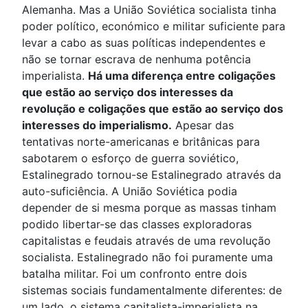
Alemanha. Mas a União Soviética socialista tinha
poder político, económico e militar suficiente para
levar a cabo as suas políticas independentes e
não se tornar escrava de nenhuma potência
imperialista.
Há uma diferença entre coligações
que estão ao serviço dos interesses da
revolução e coligações que estão ao serviço dos
interesses do imperialismo.
Apesar das
tentativas norte-americanas e britânicas para
sabotarem o esforço de guerra soviético,
Estalinegrado tornou-se Estalinegrado através da
auto-suficiência. A União Soviética podia
depender de si mesma porque as massas tinham
podido libertar-se das classes exploradoras
capitalistas e feudais através de uma revolução
socialista. Estalinegrado não foi puramente uma
batalha militar. Foi um confronto entre dois
sistemas sociais fundamentalmente diferentes: de
um lado, o sistema capitalista-imperialista na