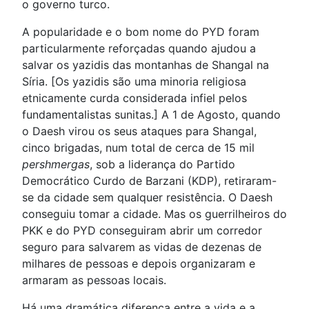
o governo turco.
A popularidade e o bom nome do PYD foram
particularmente reforçadas quando ajudou a
salvar os yazidis das montanhas de Shangal na
Síria. [Os yazidis são uma minoria religiosa
etnicamente curda considerada infiel pelos
fundamentalistas sunitas.] A 1 de Agosto, quando
o Daesh virou os seus ataques para Shangal,
cinco brigadas, num total de cerca de 15 mil
pershmergas
, sob a liderança do Partido
Democrático Curdo de Barzani (KDP), retiraram-
se da cidade sem qualquer resistência. O Daesh
conseguiu tomar a cidade. Mas os guerrilheiros do
PKK e do PYD conseguiram abrir um corredor
seguro para salvarem as vidas de dezenas de
milhares de pessoas e depois organizaram e
armaram as pessoas locais.
Há uma dramática diferença entre a vida e a