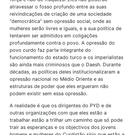
atravessar o fosso profundo entre as suas
reivindicações de criação de uma sociedade
“democrática” sem opressão social, onde as
mulheres serão livres e iguais, e a sua política de
tentarem ser admitidos em coligações
profundamente contra o povo. A opressão do
povo curdo faz parte integrante do
funcionamento do estado turco e os imperialistas
são ainda mais criminosos que o Daesh. Durante
décadas, as políticas deles institucionalizaram a
opressão nacional no Médio Oriente e as
estruturas de poder que eles ergueram não
podem existir sem essa opressão.
A realidade é que os dirigentes do PYD e de
outras organizações com que eles estão a
trabalhar estão a trilhar um caminho que só pode
trair as esperanças e os objectivos dos jovens
homens e mulheres do Curdistão sírio que estão a