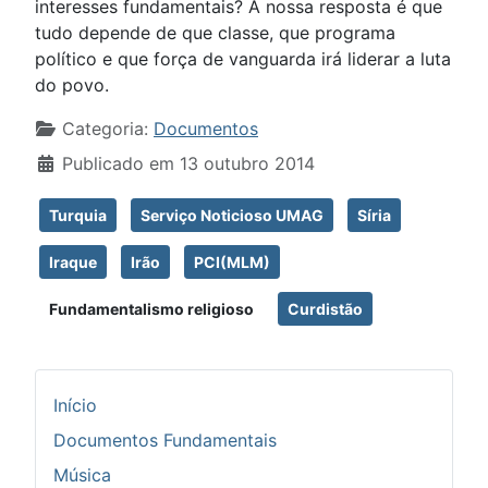
interesses fundamentais? A nossa resposta é que
tudo depende de que classe, que programa
político e que força de vanguarda irá liderar a luta
do povo.
Detalhes
Categoria:
Documentos
Publicado em 13 outubro 2014
Turquia
Serviço Noticioso UMAG
Síria
Iraque
Irão
PCI(MLM)
Fundamentalismo religioso
Curdistão
Início
Documentos Fundamentais
Música