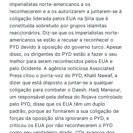
imperialistas norte-americanos a os
reconhecerem e a os autorizarem a juntarem-se à
coligação liderada pelos EUA na Síria que é
constituída sobretudo por grupos islamitas
reaccionários. Diz-se que os imperialistas norte-
americanos se estão a recusar a reconhecer o
PYD devido à oposição do governo turco. Apesar
disso, os dirigentes do PYD estão a fazer o seu
melhor para serem reconhecidos pelos EUA e
pelo Ocidente. A agência noticiosa Associated
Press citou o porta-voz do PYD, Khalil Nawaf, a
dizer que está disposto a juntar-se a qualquer
coligação para combater o Daesh. Hadj Mansour,
um responsável pela defesa do Rojava controlado
pelo PYD, disse que os EUA têm um duplo
padrão, porque ao formarem a sua coligação de
forças da oposição síria ignoraram o PYD, e
criticou os EUA por não reconhecerem o PYD
como seu verdadeiro aliado. (“Os avanços dos