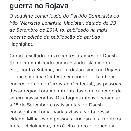
guerra no Rojava
O seguinte comunicado do Partido Comunista do
Irão (Marxista-Leninista-Maoista), datado de 23
de Setembro de 2014, foi publicado na mais
recente edição da publicação do partido,
Haghighat.
Como resultado dos recentes ataques do Daesh
[também conhecido como Estado Islâmico ou
ISIL] contra Kobane, no Curdistão sírio (ou Rojava
— que significa Ocidente em curdo —, também
conhecido como Curdistão Ocidental), as pessoas
dessa região foram confrontadas com o perigo de
serem massacradas. Os ataques intensificaram-se
a 18 de Setembro e os islamitas do Daesh
conseguiram tomar várias vilas à volta dessa
cidade. Milhares de pessoas inundaram a fronteira
turca. Inicialmente, o exército turco bloqueou a