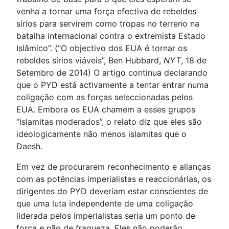
venha a tornar uma força efectiva de rebeldes
sírios para servirem como tropas no terreno na
batalha internacional contra o extremista Estado
Islâmico”. (“O objectivo dos EUA é tornar os
rebeldes sírios viáveis”, Ben Hubbard,
NYT
, 18 de
Setembro de 2014) O artigo continua declarando
que o PYD está activamente a tentar entrar numa
coligação com as forças seleccionadas pelos
EUA. Embora os EUA chamem a esses grupos
“islamitas moderados”, o relato diz que eles são
ideologicamente não menos islamitas que o
Daesh.
Em vez de procurarem reconhecimento e alianças
com as potências imperialistas e reaccionárias, os
dirigentes do PYD deveriam estar conscientes de
que uma luta independente de uma coligação
liderada pelos imperialistas seria um ponto de
força e não de fraqueza. Eles não poderão