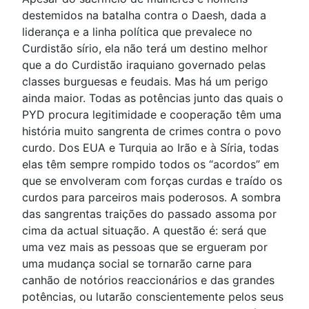
destemidos na batalha contra o Daesh, dada a
liderança e a linha política que prevalece no
Curdistão sírio, ela não terá um destino melhor
que a do Curdistão iraquiano governado pelas
classes burguesas e feudais. Mas há um perigo
ainda maior. Todas as potências junto das quais o
PYD procura legitimidade e cooperação têm uma
história muito sangrenta de crimes contra o povo
curdo. Dos EUA e Turquia ao Irão e à Síria, todas
elas têm sempre rompido todos os “acordos” em
que se envolveram com forças curdas e traído os
curdos para parceiros mais poderosos. A sombra
das sangrentas traições do passado assoma por
cima da actual situação. A questão é: será que
uma vez mais as pessoas que se ergueram por
uma mudança social se tornarão carne para
canhão de notórios reaccionários e das grandes
potências, ou lutarão conscientemente pelos seus