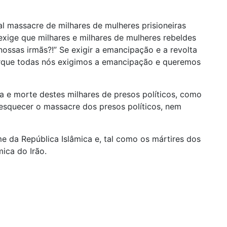
 massacre de milhares de mulheres prisioneiras
xige que milhares e milhares de mulheres rebeldes
ossas irmãs?!” Se exigir a emancipação e a revolta
porque todas nós exigimos a emancipação e queremos
da e morte destes milhares de presos políticos, como
squecer o massacre dos presos políticos, nem
 da República Islâmica e, tal como os mártires dos
ica do Irão.