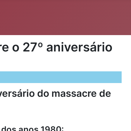
e o 27º aniversário
versário do massacre de
 dos anos 1980: