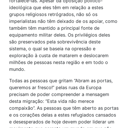
fortalece-las. Apesar da oposição político-
ideológica que eles têm em relação a estes
grupos religiosos retrógrados, não só os
imperialistas não têm deixado de os apoiar, como
também têm mantido a principal fonte de
equipamento militar deles. Os privilégios deles
são preservados pela sobrevivência deste
sistema, o qual se baseia na opressão e
exploração à custa de matarem e deslocarem
milhões de pessoas nesta região e em todo o
mundo.
Todas as pessoas que gritam “Abram as portas,
queremos ar fresco!” pelas ruas da Europa
precisam de poder compreender a mensagem
desta migração: “Esta vida não merece
compaixão”. As pessoas que têm aberto as portas
e os corações delas a estes refugiados cansados
e desesperados de hoje devem poder liderar um