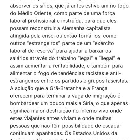
absorver os sírios, que já antes estiveram no topo
do Médio Oriente, como parte de uma força
laboral profissional e instruída, para que eles
possam reconstruir a Alemanha capitalista
atingida pela crise, ou então torná-los, como
outros “estrangeiros”, parte de um “exército
laboral de reserva” para ajudar a baixar os
salários através do trabalho “legal” e “ilegal”, e
assim aumentar a rentabilidade, e também para
alimentar o fogo de tendências racistas e anti-
estrangeiros entre os partidos e grupos fascistas.
A solução que a Grã-Bretanha e a França
oferecem para terminar a vaga de imigração é
bombardear um pouco mais a Síria, o que apenas
significa maior destruição no inferno vivo onde
estes viajantes antes viviam e onde muitas
pessoas que não têm possibilidade de escapar
continuam apanhadas. Os Estados Unidos da