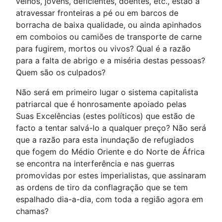
velhos, jovens, deficientes, doentes, etc., estão a
atravessar fronteiras a pé ou em barcos de
borracha de baixa qualidade, ou ainda apinhados
em comboios ou camiões de transporte de carne
para fugirem, mortos ou vivos? Qual é a razão
para a falta de abrigo e a miséria destas pessoas?
Quem são os culpados?
Não será em primeiro lugar o sistema capitalista
patriarcal que é honrosamente apoiado pelas
Suas Excelências (estes políticos) que estão de
facto a tentar salvá-lo a qualquer preço? Não será
que a razão para esta inundação de refugiados
que fogem do Médio Oriente e do Norte de África
se encontra na interferência e nas guerras
promovidas por estes imperialistas, que assinaram
as ordens de tiro da conflagração que se tem
espalhado dia-a-dia, com toda a região agora em
chamas?