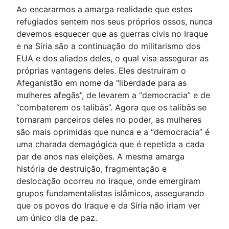
Ao encararmos a amarga realidade que estes
refugiados sentem nos seus próprios ossos, nunca
devemos esquecer que as guerras civis no Iraque
e na Síria são a continuação do militarismo dos
EUA e dos aliados deles, o qual visa assegurar as
próprias vantagens deles. Eles destruíram o
Afeganistão em nome da “liberdade para as
mulheres afegãs”, de levarem a “democracia” e de
“combaterem os talibãs”. Agora que os talibãs se
tornaram parceiros deles no poder, as mulheres
são mais oprimidas que nunca e a “democracia” é
uma charada demagógica que é repetida a cada
par de anos nas eleições. A mesma amarga
história de destruição, fragmentação e
deslocação ocorreu no Iraque, onde emergiram
grupos fundamentalistas islâmicos, assegurando
que os povos do Iraque e da Síria não iriam ver
um único dia de paz.