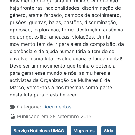
movimento que garanta um mundo em que não
haja fronteiras, nacionalidades, discriminação de
género, arame farpado, campos de acolhimento,
prisões, guerras, balas, bastões, discriminação,
opressão, exploração, fome, destruição, ausência
de abrigo, exílio, ameaças, violações. Um tal
movimento tem de ir para além da compaixão, da
clemência e da ajuda humanitária e tem de se
envolver numa luta revolucionária e fundamental!
Deve ser um movimento que tenha o potencial
para gerar esse mundo e nós, as mulheres e
activistas da Organização de Mulheres 8 de
Março, vemo-nos a nós mesmas como parte
desta luta para o estabelecer.
Detalhes
Categoria:
Documentos
Publicado em 28 setembro 2015
Serviço Noticioso UMAG
Migrantes
Síria