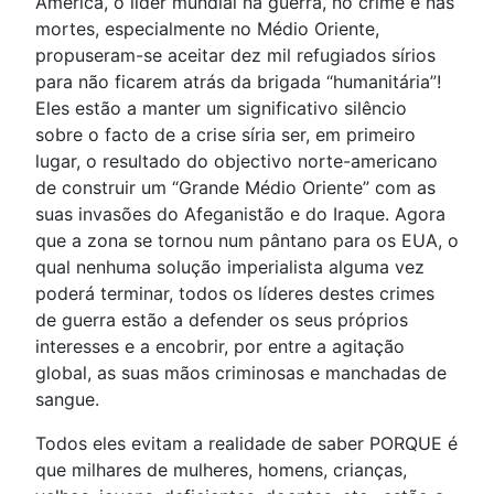
América, o líder mundial na guerra, no crime e nas
mortes, especialmente no Médio Oriente,
propuseram-se aceitar dez mil refugiados sírios
para não ficarem atrás da brigada “humanitária”!
Eles estão a manter um significativo silêncio
sobre o facto de a crise síria ser, em primeiro
lugar, o resultado do objectivo norte-americano
de construir um “Grande Médio Oriente” com as
suas invasões do Afeganistão e do Iraque. Agora
que a zona se tornou num pântano para os EUA, o
qual nenhuma solução imperialista alguma vez
poderá terminar, todos os líderes destes crimes
de guerra estão a defender os seus próprios
interesses e a encobrir, por entre a agitação
global, as suas mãos criminosas e manchadas de
sangue.
Todos eles evitam a realidade de saber PORQUE é
que milhares de mulheres, homens, crianças,