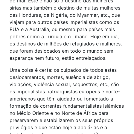
do mar. Este é não só o destino das mulheres
sírias mas também o destino de muitas mulheres
das Honduras, da Nigéria, do Myanmar, etc., que
viajam para outros países imperialistas como os
EUA e a Austrália, ou mesmo para países mais
pobres como a Turquia e o Líbano. Hoje em dia,
os destinos de milhões de refugiados e mulheres,
que foram deslocados em todo o mundo sem
esperança nem futuro, estão entrelaçados.
Uma coisa é certa: os culpados de todos estes
deslocamentos, mortes, ausência de abrigo,
violações, violência sexual, sequestros, etc., são
os imperialistas patriarquistas europeus e norte-
americanos que têm ajudado ou fomentado a
formação de correntes fundamentalistas islâmicas
no Médio Oriente e no Norte de África para
preservarem e estabilizarem os seus próprios
privilégios e que estão hoje a apoiá-las e a