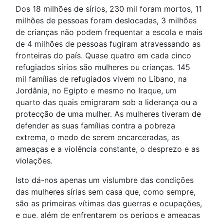
Dos 18 milhões de sírios, 230 mil foram mortos, 11
milhões de pessoas foram deslocadas, 3 milhões
de crianças não podem frequentar a escola e mais
de 4 milhões de pessoas fugiram atravessando as
fronteiras do país. Quase quatro em cada cinco
refugiados sírios são mulheres ou crianças. 145
mil famílias de refugiados vivem no Líbano, na
Jordânia, no Egipto e mesmo no Iraque, um
quarto das quais emigraram sob a liderança ou a
protecção de uma mulher. As mulheres tiveram de
defender as suas famílias contra a pobreza
extrema, o medo de serem encarceradas, as
ameaças e a violência constante, o desprezo e as
violações.
Isto dá-nos apenas um vislumbre das condições
das mulheres sírias sem casa que, como sempre,
são as primeiras vítimas das guerras e ocupações,
e que, além de enfrentarem os perigos e ameaças