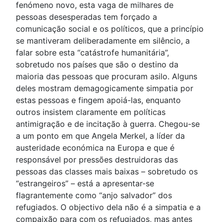
fenómeno novo, esta vaga de milhares de
pessoas desesperadas tem forçado a
comunicação social e os políticos, que a princípio
se mantiveram deliberadamente em silêncio, a
falar sobre esta “catástrofe humanitária”,
sobretudo nos países que são o destino da
maioria das pessoas que procuram asilo. Alguns
deles mostram demagogicamente simpatia por
estas pessoas e fingem apoiá-las, enquanto
outros insistem claramente em políticas
antimigração e de incitação à guerra. Chegou-se
a um ponto em que Angela Merkel, a líder da
austeridade económica na Europa e que é
responsável por pressões destruidoras das
pessoas das classes mais baixas – sobretudo os
“estrangeiros” – está a apresentar-se
flagrantemente como “anjo salvador” dos
refugiados. O objectivo dela não é a simpatia e a
compaixão para com os refugiados, mas antes