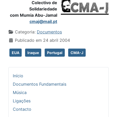
Colectivo de
Solidariedade
com Mumia Abu-Jamal
cmaj@mail.pt
Detalhes
Categoria:
Documentos
Publicado em 24 abril 2004
EUA
Iraque
Portugal
CMA-J
Início
Documentos Fundamentais
Música
Ligações
Contacto