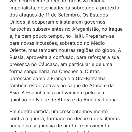
veementemente a recente ofensiva colonial
imperialista, desencadeada sobretudo a pretexto
dos ataques de 11 de Setembro. Os Estados
Unidos já ocuparam e instalaram governos
fantoches subservientes no Afeganistão, no Iraque
e, há bem pouco tempo, no Haiti. Preparam-se
para novas incursões, sobretudo no Médio
Oriente, mas também noutras regiões do globo. A
Rússia, aproveita a confusão, para reforçar a sua
presença no Cáucaso, em particular e de uma
forma sanguinária, na Chechénia. Outras
potências como a França e a Grã-Bretanha,
também estão activas no saque de África e da
Ásia. A Espanha luta activamente pelo seu
quinhão do Norte de África e da América Latina.
Em contrapartida, um crescente movimento
contra a guerra, formado no decurso dos últimos
anos e na sequência de um forte movimento