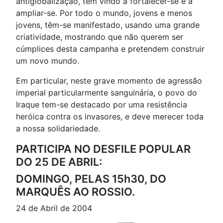
antiglobalização, tem vindo a fortalecer-se e a
ampliar-se. Por todo o mundo, jovens e menos
jovens, têm-se manifestado, usando uma grande
criatividade, mostrando que não querem ser
cúmplices desta campanha e pretendem construir
um novo mundo.
Em particular, neste grave momento de agressão
imperial particularmente sanguinária, o povo do
Iraque tem-se destacado por uma resistência
heróica contra os invasores, e deve merecer toda
a nossa solidariedade.
PARTICIPA NO DESFILE POPULAR
DO 25 DE ABRIL:
DOMINGO, PELAS 15h30, DO
MARQUÊS AO ROSSIO.
24 de Abril de 2004