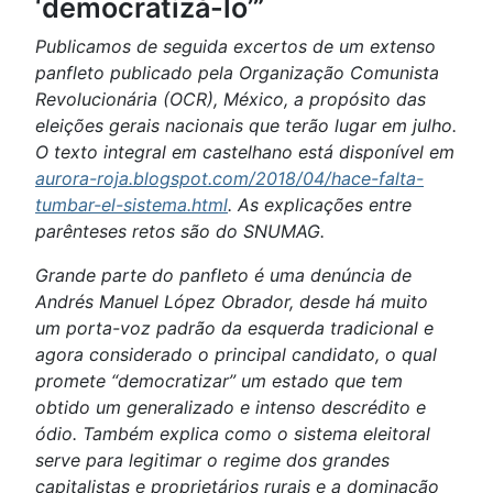
‘democratizá-lo’”
Publicamos de seguida excertos de um extenso
panfleto publicado pela Organização Comunista
Revolucionária (OCR), México, a propósito das
eleições gerais nacionais que terão lugar em julho.
O texto integral em castelhano está disponível em
aurora-roja.blogspot.com/2018/04/hace-falta-
tumbar-el-sistema.html
. As explicações entre
parênteses retos são do SNUMAG.
Grande parte do panfleto é uma denúncia de
Andrés Manuel López Obrador, desde há muito
um porta-voz padrão da esquerda tradicional e
agora considerado o principal candidato, o qual
promete “democratizar” um estado que tem
obtido um generalizado e intenso descrédito e
ódio. Também explica como o sistema eleitoral
serve para legitimar o regime dos grandes
capitalistas e proprietários rurais e a dominação