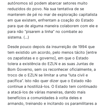
autónomos só podem abarcar setores muito
reduzidos do povo. Na sua tentativa de se
manterem de pé no mar de exploração capitalista
em que existem, enfrentam a coação do Estado
para que de alguma maneira colaborem com ele e
para não “pisarem a linha” no combate ao
sistema. (...)
Desde pouco depois da insurreição de 1994 que
tem existido um acordo, pelo menos tácito [entre
os zapatistas e o governo], em que o Estado
tolera a existência do EZLN e as suas Juntas de
Bom Governo, sem os reconhecer oficialmente, a
troco de o EZLN se limitar a uma “luta civil e
pacífica”. Isto não quer dizer que o Estado não
continue a hostilizá-los. O Estado tem continuado
a atacá-los de várias maneiras, dando mais
benefícios a comunidades à volta deles e
armando, treinando e incitando os paramilitares a