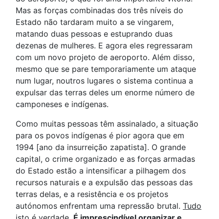
Mas as forças combinadas dos três níveis do
Estado não tardaram muito a se vingarem,
matando duas pessoas e estuprando duas
dezenas de mulheres. E agora eles regressaram
com um novo projeto de aeroporto. Além disso,
mesmo que se pare temporariamente um ataque
num lugar, noutros lugares o sistema continua a
expulsar das terras deles um enorme número de
camponeses e indígenas.
Como muitas pessoas têm assinalado, a situação
para os povos indígenas é pior agora que em
1994 [ano da insurreição zapatista]. O grande
capital, o crime organizado e as forças armadas
do Estado estão a intensificar a pilhagem dos
recursos naturais e a expulsão das pessoas das
terras delas, e a resistência e os projetos
autónomos enfrentam uma repressão brutal.
Tudo
isto é verdade
.
É imprescindível organizar e