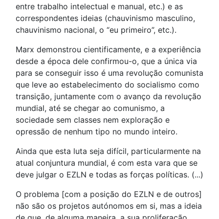
entre trabalho intelectual e manual, etc.) e as
correspondentes ideias (chauvinismo masculino,
chauvinismo nacional, o “eu primeiro”, etc.).
Marx demonstrou cientificamente, e a experiência
desde a época dele confirmou-o, que a única via
para se conseguir isso é uma revolução comunista
que leve ao estabelecimento do socialismo como
transição, juntamente com o avanço da revolução
mundial, até se chegar ao comunismo, a
sociedade sem classes nem exploração e
opressão de nenhum tipo no mundo inteiro.
Ainda que esta luta seja difícil, particularmente na
atual conjuntura mundial, é com esta vara que se
deve julgar o EZLN e todas as forças políticas. (...)
O problema [com a posição do EZLN e de outros]
não são os projetos autónomos em si, mas a ideia
de que, de alguma maneira, a sua proliferação