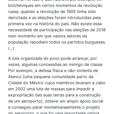
bolcheviques em certos momentos da revolução
russa, quando a revolução de 1905 tinha sido
derrotada e as eleições foram introduzidas pela
primeira vez na história do país. Não existe essa
necessidade de participação nas eleições de 2018
num momento em que vastos setores da
população repudiam todos os partidos burgueses.
(...)
A luta organizada do povo pode arrancar, por
vezes, algumas concessões ao inimigo de classe.
Por exemplo, a defesa física e não-violenta de
Atenco [uma pequena comunidade perto da
Cidade do México cujos membros levaram a cabo
em 2002 uma luta de massas para impedir a
expropriação das suas terras para a construção
de um aeroporto], obteve um amplo apoio social
e conseguiu parar momentaneamente o projeto
do aeroporto, o que foi uma importante vitória.