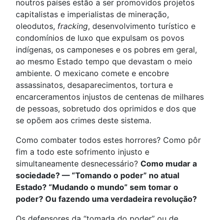
noutros países estão a ser promovidos projetos
capitalistas e imperialistas de mineração,
oleodutos,
fracking
, desenvolvimento turístico e
condomínios de luxo que expulsam os povos
indígenas, os camponeses e os pobres em geral,
ao mesmo Estado tempo que devastam o meio
ambiente. O mexicano comete e encobre
assassinatos, desaparecimentos, tortura e
encarceramentos injustos de centenas de milhares
de pessoas, sobretudo dos oprimidos e dos que
se opõem aos crimes deste sistema.
Como combater todos estes horrores? Como pôr
fim a todo este sofrimento injusto e
simultaneamente desnecessário?
Como mudar a
sociedade? — “Tomando o poder” no atual
Estado? “Mudando o mundo” sem tomar o
poder? Ou fazendo uma verdadeira revolução?
Os defensores da “tomada do poder” ou de