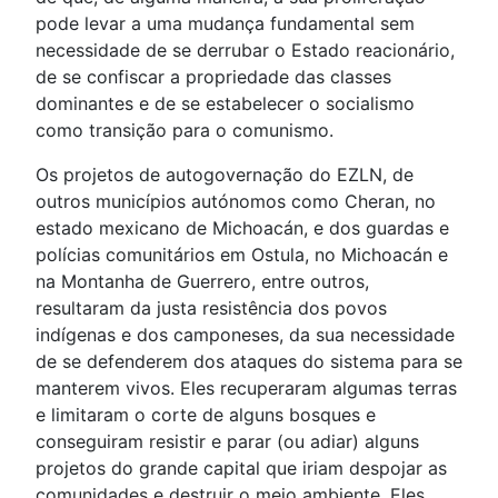
pode levar a uma mudança fundamental sem
necessidade de se derrubar o Estado reacionário,
de se confiscar a propriedade das classes
dominantes e de se estabelecer o socialismo
como transição para o comunismo.
Os projetos de autogovernação do EZLN, de
outros municípios autónomos como Cheran, no
estado mexicano de Michoacán, e dos guardas e
polícias comunitários em Ostula, no Michoacán e
na Montanha de Guerrero, entre outros,
resultaram da justa resistência dos povos
indígenas e dos camponeses, da sua necessidade
de se defenderem dos ataques do sistema para se
manterem vivos. Eles recuperaram algumas terras
e limitaram o corte de alguns bosques e
conseguiram resistir e parar (ou adiar) alguns
projetos do grande capital que iriam despojar as
comunidades e destruir o meio ambiente. Eles