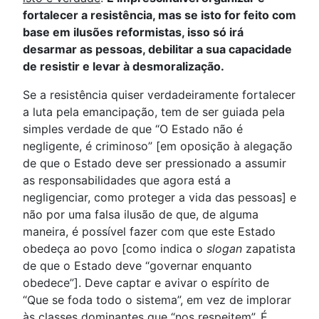
fortalecer a resistência, mas se isto for feito com
base em ilusões reformistas, isso só irá
desarmar as pessoas, debilitar a sua capacidade
de resistir e levar à desmoralização.
Se a resistência quiser verdadeiramente fortalecer
a luta pela emancipação, tem de ser guiada pela
simples verdade de que “O Estado não é
negligente, é criminoso” [em oposição à alegação
de que o Estado deve ser pressionado a assumir
as responsabilidades que agora está a
negligenciar, como proteger a vida das pessoas] e
não por uma falsa ilusão de que, de alguma
maneira, é possível fazer com que este Estado
obedeça ao povo [como indica o
slogan
zapatista
de que o Estado deve “governar enquanto
obedece”]. Deve captar e avivar o espírito de
“Que se foda todo o sistema”, em vez de implorar
às classes dominantes que “nos respeitem”. É