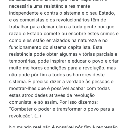
necessária uma resistência realmente
independente e contra o sistema e o seu Estado,
e os comunistas e os revolucionários têm de
trabalhar para deixar claro a toda gente por que
razão o Estado comete ou encobre estes crimes e
como eles estão enraizados na natureza e no
funcionamento do sistema capitalista. Esta
resistência pode obter algumas vitórias parciais e
temporárias, pode inspirar e educar o povo e criar
muito melhores condições para a revolução, mas
não pode pôr fim a todos os horrores deste
sistema. É preciso dizer a verdade às pessoas e
mostrar-lhes que é possível acabar com todas
estas atrocidades através da revolução
comunista, e só assim. Por isso dizemos:
“Combater o poder e transformar o povo para a
revolução”. (...)
No mundo real não é possível pôr fim à repressão