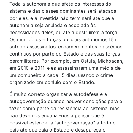
Toda a autonomia que afete os interesses do
sistema e das classes dominantes será atacada
por eles, e a investida não terminará até que a
autonomia seja anulada e acoplada às
necessidades deles, ou até a destruírem à força.
Os municípios e forças policiais autónomos têm
sofrido assassinatos, encarceramentos e assédios
contínuos por parte do Estado e das suas forças
paramilitares. Por exemplo, em Ostula, Michoacán,
em 2010 e 2011, eles assassinaram uma média de
um comuneiro a cada 15 dias, usando o crime
organizado em conluio com o Estado.
É muito correto organizar a autodefesa e a
autogovernação quando houver condições para o
fazer como parte da resistência ao sistema, mas
não devemos enganar-nos a pensar que é
possível estender a “autogovernação” a todo o
país até que caia o Estado e desapareça o