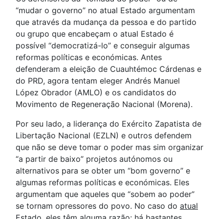
“mudar o governo” no atual Estado argumentam
que através da mudança da pessoa e do partido
ou grupo que encabeçam o atual Estado é
possível “democratizá-lo” e conseguir algumas
reformas políticas e económicas. Antes
defenderam a eleição de Cuauhtémoc Cárdenas e
do PRD, agora tentam eleger Andrés Manuel
López Obrador (AMLO) e os candidatos do
Movimento de Regeneração Nacional (Morena).
Por seu lado, a liderança do Exército Zapatista de
Libertação Nacional (EZLN) e outros defendem
que não se deve tomar o poder mas sim organizar
“a partir de baixo” projetos autónomos ou
alternativos para se obter um “bom governo” e
algumas reformas políticas e económicas. Eles
argumentam que aqueles que “sobem ao poder”
se tornam opressores do povo. No caso do
atual
Estado, eles têm alguma razão: há bastantes