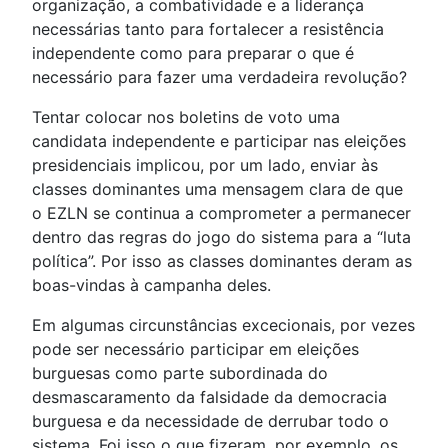
organização, a combatividade e a liderança
necessárias tanto para fortalecer a resistência
independente como para preparar o que é
necessário para fazer uma verdadeira revolução?
Tentar colocar nos boletins de voto uma
candidata independente e participar nas eleições
presidenciais implicou, por um lado, enviar às
classes dominantes uma mensagem clara de que
o EZLN se continua a comprometer a permanecer
dentro das regras do jogo do sistema para a “luta
política”. Por isso as classes dominantes deram as
boas-vindas à campanha deles.
Em algumas circunstâncias excecionais, por vezes
pode ser necessário participar em eleições
burguesas como parte subordinada do
desmascaramento da falsidade da democracia
burguesa e da necessidade de derrubar todo o
sistema. Foi isso o que fizeram, por exemplo, os