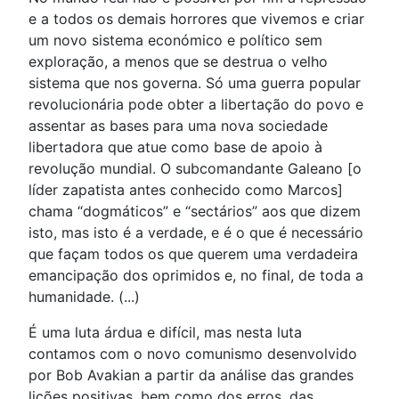
e a todos os demais horrores que vivemos e criar
um novo sistema económico e político sem
exploração, a menos que se destrua o velho
sistema que nos governa. Só uma guerra popular
revolucionária pode obter a libertação do povo e
assentar as bases para uma nova sociedade
libertadora que atue como base de apoio à
revolução mundial. O subcomandante Galeano [o
líder zapatista antes conhecido como Marcos]
chama “dogmáticos” e “sectários” aos que dizem
isto, mas isto é a verdade, e é o que é necessário
que façam todos os que querem uma verdadeira
emancipação dos oprimidos e, no final, de toda a
humanidade. (...)
É uma luta árdua e difícil, mas nesta luta
contamos com o novo comunismo desenvolvido
por Bob Avakian a partir da análise das grandes
lições positivas, bem como dos erros, das