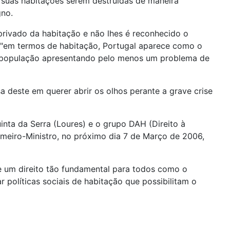
 suas habitações serem destruídas de maneira
gno.
rivado da habitação e não lhes é reconhecido o
, "em termos de habitação, Portugal aparece como o
da população apresentando pelo menos um problema de
a deste em querer abrir os olhos perante a grave crise
nta da Serra (Loures) e o grupo DAH (Direito à
imeiro-Ministro, no próximo dia 7 de Março de 2006,
de um direito tão fundamental para todos como o
 políticas sociais de habitação que possibilitam o