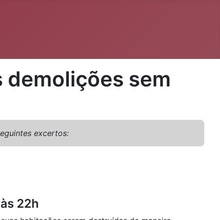
as demolições sem
eguintes excertos:
 às 22h