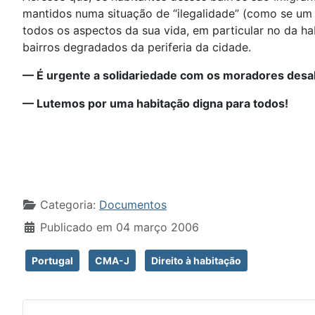
mantidos numa situação de “ilegalidade” (como se um 
todos os aspectos da sua vida, em particular no da ha
bairros degradados da periferia da cidade.
— É urgente a solidariedade com os moradores desal
— Lutemos por uma habitação digna para todos!
Detalhes
Categoria:
Documentos
Publicado em 04 março 2006
Portugal
CMA-J
Direito à habitação