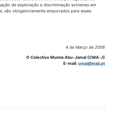
ituação de exploração e discriminação extremas em
gal, são obrigatoriamente empurrados para esses
4 de Março de 2006
O Colectivo Mumia Abu-Jamal (CMA-J)
E-mail:
cmaj@mail.pt