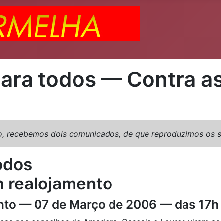
 para todos — Contra 
, recebemos dois comunicados, de que reproduzimos os s
todos
m realojamento
nto — 07 de Março de 2006 — das 17h