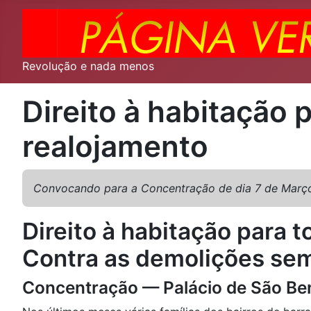
Revolução e nada menos
Direito à habitação
realojamento
Convocando para a Concentração de dia 7 de Março
Direito à habitação para 
Contra as demolições se
Concentração — Palácio de São Be