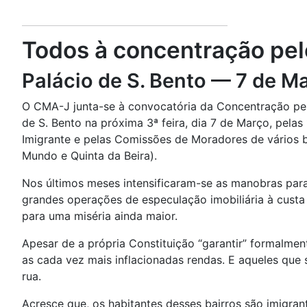
Todos à concentração pelo
Palácio de S. Bento — 7 de M
O CMA-J junta-se à convocatória da Concentração pelo 
de S. Bento na próxima 3ª feira, dia 7 de Março, pela
Imigrante e pelas Comissões de Moradores de vários b
Mundo e Quinta da Beira).
Nos últimos meses intensificaram-se as manobras para
grandes operações de especulação imobiliária à custa 
para uma miséria ainda maior.
Apesar de a própria Constituição “garantir” formalme
as cada vez mais inflacionadas rendas. E aqueles que
rua.
Acresce que, os habitantes desses bairros são imigra