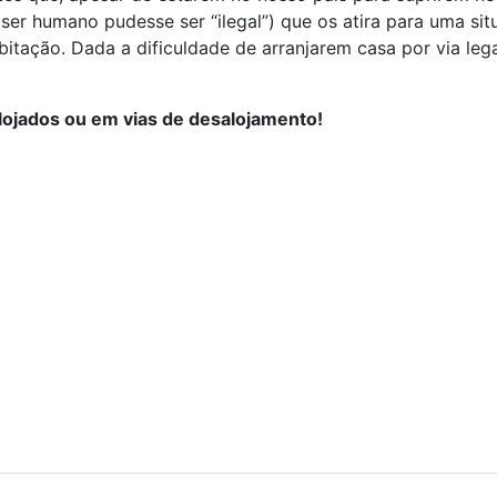
ser humano pudesse ser “ilegal”) que os atira para uma s
bitação. Dada a dificuldade de arranjarem casa por via le
ojados ou em vias de desalojamento!