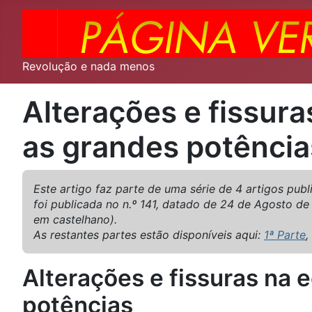
Revolução e nada menos
Alterações e fissura
as grandes potência
Este artigo faz parte de uma série de 4 artigos publ
foi publicada no n.º 141, datado de 24 de Agosto de
em castelhano).
As restantes partes estão disponíveis aqui:
1ª Parte
,
Alterações e fissuras na 
potências