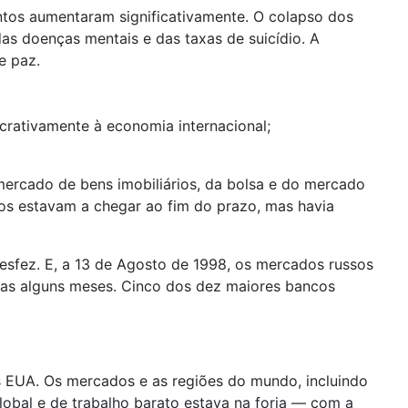
ntos aumentaram significativamente. O colapso dos
s doenças mentais e das taxas de suicídio. A
e paz.
ucrativamente à economia internacional;
 mercado de bens imobiliários, da bolsa e do mercado
ros estavam a chegar ao fim do prazo, mas havia
esfez. E, a 13 de Agosto de 1998, os mercados russos
nas alguns meses. Cinco dos dez maiores bancos
s EUA. Os mercados e as regiões do mundo, incluindo
global e de trabalho barato estava na forja — com a