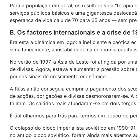
Para a população em geral, os resultados da “terapia
serviços públicos básicos e uma gigantesca deslocaçã
esperança de vida caiu de 70 para 65 anos — sem pr
B. Os factores internacionais e a crise de 
Era esta a dinâmica em jogo: a ineficiente e caótica e
simultaneamente, a instabilidade na economia capitalis
No verão de 1997, a Ásia de Leste foi atingida por um
de divisas. Agora, estava a aumentar a pressão sobre
poucos sinais de crescimento económico.
A Rússia não conseguia cumprir o pagamento dos seus
de acções, obrigações e divisas desmoronaram-se. A d
faliram. Os salários reais afundaram-se em dois terços 
É útil olharmos para trás para termos um pouco de per
O colapso do bloco imperialista soviético em 1990–9
no antigo bloco soviético, foram ainda mais abertos ao