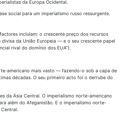
rialistas da Europa Ocidental.
ase social para um imperialismo russo ressurgente.
factores incluíam: o crescente preço dos recursos
 divisa da União Europeia — e o seu crescente papel
cial rival do domínio dos EUA”).
orte-americano mais vasto — fazendo-o sob a capa de
ximas décadas. O seu primeiro acto foi o derrube do
es da Ásia Central. O imperialismo norte-americano
ra além do Afeganistão. E o imperialismo norte-
 Central.