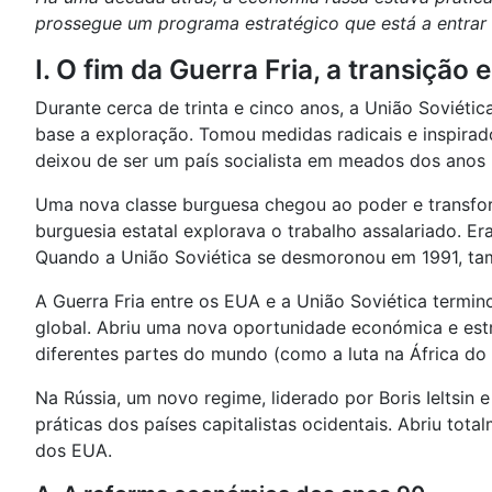
prossegue um programa estratégico que está a entrar
I. O fim da Guerra Fria, a transição
Durante cerca de trinta e cinco anos, a União Soviéti
base a exploração. Tomou medidas radicais e inspirado
deixou de ser um país socialista em meados dos anos 
Uma nova classe burguesa chegou ao poder e transfor
burguesia estatal explorava o trabalho assalariado. E
Quando a União Soviética se desmoronou em 1991, ta
A Guerra Fria entre os EUA e a União Soviética termin
global. Abriu uma nova oportunidade económica e estr
diferentes partes do mundo (como a luta na África do 
Na Rússia, um novo regime, liderado por Boris Ieltsin 
práticas dos países capitalistas ocidentais. Abriu to
dos EUA.