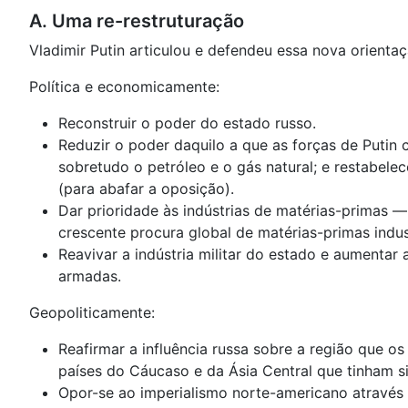
A. Uma re-restruturação
Vladimir Putin articulou e defendeu essa nova orientaç
Política e economicamente:
Reconstruir o poder do estado russo.
Reduzir o poder daquilo a que as forças de Putin 
sobretudo o petróleo e o gás natural; e restabe
(para abafar a oposição).
Dar prioridade às indústrias de matérias-primas 
crescente procura global de matérias-primas indus
Reavivar a indústria militar do estado e aumentar
armadas.
Geopoliticamente:
Reafirmar a influência russa sobre a região que o
países do Cáucaso e da Ásia Central que tinham s
Opor-se ao imperialismo norte-americano através d