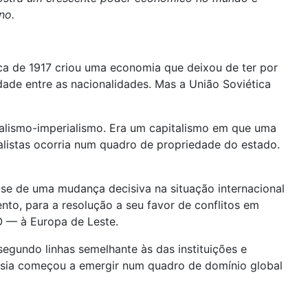
no.
tica de 1917 criou uma economia que deixou de ter por
dade entre as nacionalidades. Mas a União Soviética
alismo-imperialismo. Era um capitalismo em que uma
talistas ocorria num quadro de propriedade do estado.
-se de uma mudança decisiva na situação internacional
to, para a resolução a seu favor de conflitos em
TO — à Europa de Leste.
segundo linhas semelhante às das instituições e
Rússia começou a emergir num quadro de domínio global