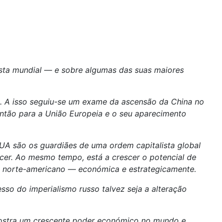
lista mundial — e sobre algumas das suas maiores
l. A isso seguiu-se um exame da ascensão da China no
então para a União Europeia e o seu aparecimento
UA são os guardiães de uma ordem capitalista global
cer. Ao mesmo tempo, está a crescer o potencial de
smo norte-americano — económica e estrategicamente.
sso do imperialismo russo talvez seja a alteração
 mostra um crescente poder económico no mundo e