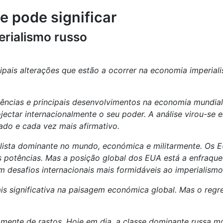
e pode significar
erialismo russo
cipais alterações que estão a ocorrer na economia imperia
ências e principais desenvolvimentos na economia mundia
ectar internacionalmente o seu poder. A análise virou-se 
ado e cada vez mais afirmativo.
lista dominante no mundo, económica e militarmente. Os E
s potências. Mas a posição global dos EUA está a enfraque
rem desafios internacionais mais formidáveis ao imperiali
is significativa na paisagem económica global. Mas o regre
amente de rastos. Hoje em dia, a classe dominante russa