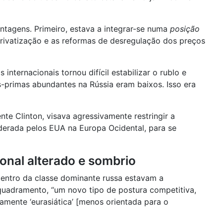
ntagens. Primeiro, estava a integrar-se numa
posição
 privatização e as reformas de desregulação dos preços
internacionais tornou difícil estabilizar o rublo e
s-primas abundantes na Rússia eram baixos. Isso era
 Clinton, visava agressivamente restringir a
iderada pelos EUA na Europa Ocidental, para se
ional alterado e sombrio
 dentro da classe dominante russa estavam a
nquadramento, “um novo tipo de postura competitiva,
amente ‘eurasiática’ [menos orientada para o