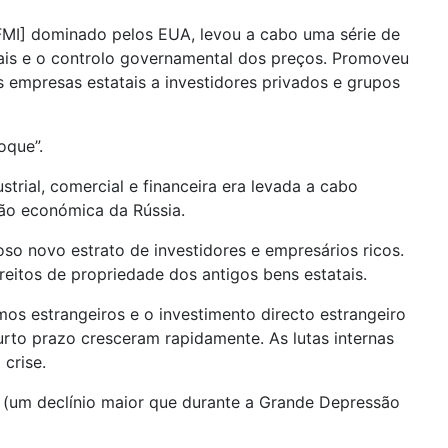
 [FMI] dominado pelos EUA, levou a cabo uma série de
iais e o controlo governamental dos preços. Promoveu
 empresas estatais a investidores privados e grupos
oque”.
strial, comercial e financeira era levada a cabo
ão económica da Rússia.
o novo estrato de investidores e empresários ricos.
eitos de propriedade dos antigos bens estatais.
s estrangeiros e o investimento directo estrangeiro
urto prazo cresceram rapidamente. As lutas internas
 crise.
 (um declínio maior que durante a Grande Depressão