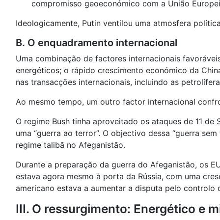
compromisso geoeconómico com a União Europeia, 
Ideologicamente, Putin ventilou uma atmosfera polític
B. O enquadramento internacional
Uma combinação de factores internacionais favoráveis 
energéticos; o rápido crescimento económico da Chin
nas transacções internacionais, incluindo as petrolífer
Ao mesmo tempo, um outro factor internacional confr
O regime Bush tinha aproveitado os ataques de 11 d
uma “guerra ao terror”. O objectivo dessa “guerra sem
regime talibã no Afeganistão.
Durante a preparação da guerra do Afeganistão, os EU
estava agora mesmo à porta da Rússia, com uma cresc
americano estava a aumentar a disputa pelo controlo d
III. O ressurgimento: Energético e mi