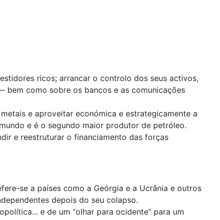
tidores ricos; arrancar o controlo dos seus activos,
ico — bem como sobre os bancos e as comunicações
 metais e aproveitar económica e estrategicamente a
o mundo e é o segundo maior produtor de petróleo.
dir e reestruturar o financiamento das forças
efere-se a países como a Geórgia e a Ucrânia e outros
independentes depois do seu colapso.
política... e de um “olhar para ocidente” para um