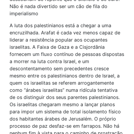
Não é nada divertido ser um cão de fila do
imperialismo
A luta dos palestinianos está a chegar a uma
encruzilhada. Arafat é cada vez menos capaz de
liderar a resistência popular aos ocupantes
israelitas. A Faixa de Gaza e a Cisjordânia
fornecem um fluxo contínuo de pessoas dispostas
a morrer na luta contra Israel, e um
descontentamento sem precedentes cresce
mesmo entre os palestinianos dentro de Israel, a
quem os israelitas se referem arrogantemente
como “árabes israelitas” numa ridícula tentativa
de os distinguir dos seus parentes palestinianos.
Os israelitas chegaram mesmo a lançar planos
para impor um sistema de total isolamento físico
dos habitantes árabes de Jerusalém. O próprio
processo de paz desfaz-se em farrapos. Não há
nenhum fim à vista para o caminho de prostração