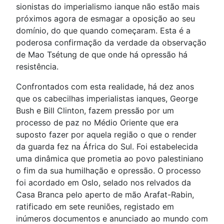
sionistas do imperialismo ianque não estão mais
próximos agora de esmagar a oposição ao seu
domínio, do que quando começaram. Esta é a
poderosa confirmação da verdade da observação
de Mao Tsétung de que onde há opressão há
resistência.
Confrontados com esta realidade, há dez anos
que os cabecilhas imperialistas ianques, George
Bush e Bill Clinton, fazem pressão por um
processo de paz no Médio Oriente que era
suposto fazer por aquela região o que o render
da guarda fez na África do Sul. Foi estabelecida
uma dinâmica que prometia ao povo palestiniano
o fim da sua humilhação e opressão. O processo
foi acordado em Oslo, selado nos relvados da
Casa Branca pelo aperto de mão Arafat-Rabin,
ratificado em sete reuniões, registado em
inúmeros documentos e anunciado ao mundo com