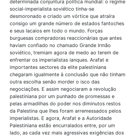
determinada conjuntura política mundial: o regime
social-imperialista soviético tinha-se
desmoronado e criado um vórtice que atraíra
consigo um grande número de estados fantoches
e seus lacaios em todo o mundo. Forças
burguesas compradoras reaccionárias que antes
haviam confiado no chamado Grande Irmão
soviético, tremiam agora de medo ao terem de
enfrentar os imperialistas ianques. Arafat e
importantes sectores da elite palestiniana
chegaram igualmente à conclusão que não tinham
outra escolha senão morder o isco das
negociações. E assim negociaram a revolução
palestiniana por um punhado de promessas e
pelas armadilhas do poder nos diminutos restos
da Palestina que lhes foram arremessados pelos
imperialistas. E agora, Arafat e a Autoridade
Palestiniana estão encurralados entre, por um
lado, as cada vez mais agressivas exigências dos