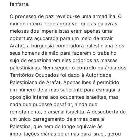
fanfarra.
O processo de paz revelou-se uma armadilha. O
mundo inteiro pode agora ver que as palavras
melosas dos imperialistas eram apenas uma
cobertura açucarada para um meio de atrair
Arafat, a burguesia compradora palestiniana e os
seus homens de mão para fazerem o trabalho
sujo de espezinharem eles próprios as massas
palestinianas. Nem sequer o controlo da água dos
Territórios Ocupados foi dado à Autoridade
Palestiniana de Arafat. Apenas lhes é permitido
um número de armas suficiente para esmagar a
oposição interna aos ocupantes israelitas, mas
nada que pudesse desafiar, ainda que
remotamente, o arsenal israelita. A descoberta de
um único carregamento de armas para a
Palestina, que nem de longe equivale às
importações diárias de armas para Israel, gerou