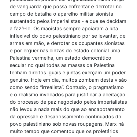
de vanguarda que possa enfrentar e derrotar no
campo de batalha o aparelho militar sionista
sustentado pelos imperialistas - e que se decidam
a fazê-lo. Os maoistas sempre apoiaram a luta
inflexível do povo palestiniano por se levantar, de
armas em mão, e derrotar os ocupantes sionistas
e por erguer nas cinzas do estado colonial uma
Palestina vermelha, um estado democrático
secular no qual todas as massas da Palestina
tenham direitos iguais e juntas exerçam um poder
genuíno. Hoje em dia, muitos zombam desta visão
como sendo “irrealista”. Contudo, o pragmatismo
e o realismo invocados para justificar a aceitação
do processo de paz negociado pelos imperialistas
não levou a nada mais do que ao encapotamento
da opressão e desapossamento continuados do
povo palestiniano sob novas roupagens. Marx há
muito tempo que comentou que os proletários