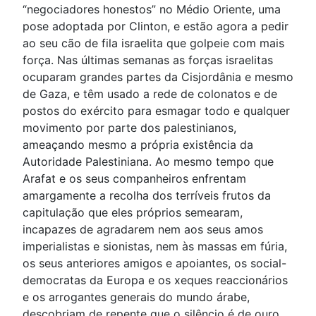
“negociadores honestos” no Médio Oriente, uma
pose adoptada por Clinton, e estão agora a pedir
ao seu cão de fila israelita que golpeie com mais
força. Nas últimas semanas as forças israelitas
ocuparam grandes partes da Cisjordânia e mesmo
de Gaza, e têm usado a rede de colonatos e de
postos do exército para esmagar todo e qualquer
movimento por parte dos palestinianos,
ameaçando mesmo a própria existência da
Autoridade Palestiniana. Ao mesmo tempo que
Arafat e os seus companheiros enfrentam
amargamente a recolha dos terríveis frutos da
capitulação que eles próprios semearam,
incapazes de agradarem nem aos seus amos
imperialistas e sionistas, nem às massas em fúria,
os seus anteriores amigos e apoiantes, os social-
democratas da Europa e os xeques reaccionários
e os arrogantes generais do mundo árabe,
descobriam de repente que o silêncio é de ouro.