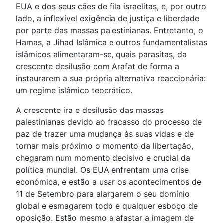
EUA e dos seus cães de fila israelitas, e, por outro
lado, a inflexível exigência de justiça e liberdade
por parte das massas palestinianas. Entretanto, o
Hamas, a Jihad Islâmica e outros fundamentalistas
islâmicos alimentaram-se, quais parasitas, da
crescente desilusão com Arafat de forma a
instaurarem a sua própria alternativa reaccionária:
um regime islâmico teocrático.
A crescente ira e desilusão das massas
palestinianas devido ao fracasso do processo de
paz de trazer uma mudança às suas vidas e de
tornar mais próximo o momento da libertação,
chegaram num momento decisivo e crucial da
política mundial. Os EUA enfrentam uma crise
económica, e estão a usar os acontecimentos de
11 de Setembro para alargarem o seu domínio
global e esmagarem todo e qualquer esboço de
oposição. Estão mesmo a afastar a imagem de