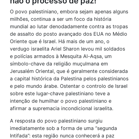
não o processo de paz!
O povo palestiniano, embora sejam apenas alguns
milhões, continua a ser um foco da história
mundial ao lutar denodadamente contra as tropas
de assalto do posto avançado dos EUA no Médio
Oriente que é Israel. Há mais de um ano, o
verdugo israelita Ariel Sharon levou mil soldados
e polícias armados à Mesquita Al-Aqsa, um
símbolo-chave da religião muçulmana em
Jerusalém Oriental, que é geralmente considerada
a capital histórica da Palestina pelos palestinianos
e pelo mundo árabe. Ostentar o controlo de Israel
sobre este lugar-chave palestiniano teve a
intenção de humilhar o povo palestiniano e
afirmar a supremacia incondicional israelita.
A resposta do povo palestiniano surgiu
imediatamente sob a forma de uma “segunda
Intifada”: esta região nunca conhecerá a paz