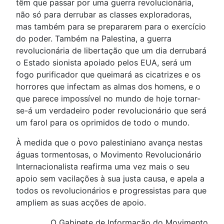
têm que passar por uma guerra revolucionária,
não só para derrubar as classes exploradoras,
mas também para se prepararem para o exercício
do poder. Também na Palestina, a guerra
revolucionária de libertação que um dia derrubará
o Estado sionista apoiado pelos EUA, será um
fogo purificador que queimará as cicatrizes e os
horrores que infectam as almas dos homens, e o
que parece impossível no mundo de hoje tornar-
se-á um verdadeiro poder revolucionário que será
um farol para os oprimidos de todo o mundo.
À medida que o povo palestiniano avança nestas
águas tormentosas, o Movimento Revolucionário
Internacionalista reafirma uma vez mais o seu
apoio sem vacilações à sua justa causa, e apela a
todos os revolucionários e progressistas para que
ampliem as suas acções de apoio.
O Gabinete de Informação do Movimento