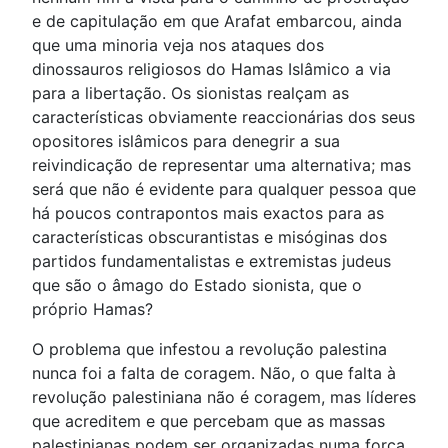
e de capitulação em que Arafat embarcou, ainda
que uma minoria veja nos ataques dos
dinossauros religiosos do Hamas Islâmico a via
para a libertação. Os sionistas realçam as
características obviamente reaccionárias dos seus
opositores islâmicos para denegrir a sua
reivindicação de representar uma alternativa; mas
será que não é evidente para qualquer pessoa que
há poucos contrapontos mais exactos para as
características obscurantistas e misóginas dos
partidos fundamentalistas e extremistas judeus
que são o âmago do Estado sionista, que o
próprio Hamas?
O problema que infestou a revolução palestina
nunca foi a falta de coragem. Não, o que falta à
revolução palestiniana não é coragem, mas líderes
que acreditem e que percebam que as massas
palestinianas podem ser organizadas numa força