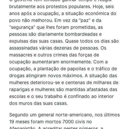
brutalmente aos protestos populares. Hoje, seis
anos após a ocupação, a situação económica do
povo não melhorou. Em vez da “paz” e da
“segurança” que lhes foram prometidas, as
pessoas são diariamente bombardeadas e
expulsas das suas casas. Quase todos os dias são
assassinadas várias dezenas de pessoas. Os
massacres e outros crimes das forças de
ocupação aumentaram enormemente. Com a
ocupação, a plantação de papoilas e o tráfico de
drogas atingiram novos máximos. A situação das
mulheres deteriorou-se e centenas de milhares de
raparigas e mulheres são mantidas afastadas das
escolas e o seu trabalho é confinado ao interior
dos muros das suas casas.
Segundo um general norte-americano, nos últimos
19 meses foram mortos 7000 civis no
Afeganistão. A acreditar nestes números, a