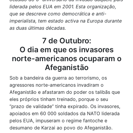
liderada pelos EUA em 2001. Esta organização,
que se descreve como democrática e anti-
imperialista, tem estado activa na Europa durante
as duas últimas décadas.
7 de Outubro:
O dia em que os invasores
norte-americanos ocuparam o
Afeganistão
Sob a bandeira da guerra ao terrorismo, os
agressores norte-americanos invadiram o
Afeganistão e afastaram do poder os talibãs que
eles próprios tinham treinado, porque o seu
“prazo de validade” tinha expirado. Os invasores,
apoiados em 60 000 soldados da NATO liderada
pelos EUA, impuseram o regime fantoche e
desumano de Karzai ao povo do Afeganistão.