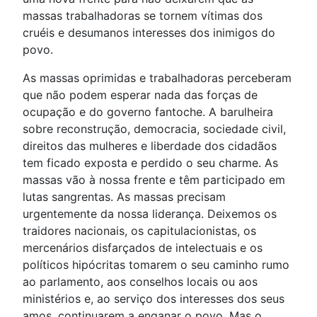
massas trabalhadoras se tornem vítimas dos
cruéis e desumanos interesses dos inimigos do
povo.
As massas oprimidas e trabalhadoras perceberam
que não podem esperar nada das forças de
ocupação e do governo fantoche. A barulheira
sobre reconstrução, democracia, sociedade civil,
direitos das mulheres e liberdade dos cidadãos
tem ficado exposta e perdido o seu charme. As
massas vão à nossa frente e têm participado em
lutas sangrentas. As massas precisam
urgentemente da nossa liderança. Deixemos os
traidores nacionais, os capitulacionistas, os
mercenários disfarçados de intelectuais e os
políticos hipócritas tomarem o seu caminho rumo
ao parlamento, aos conselhos locais ou aos
ministérios e, ao serviço dos interesses dos seus
amos, continuarem a enganar o povo. Mas o