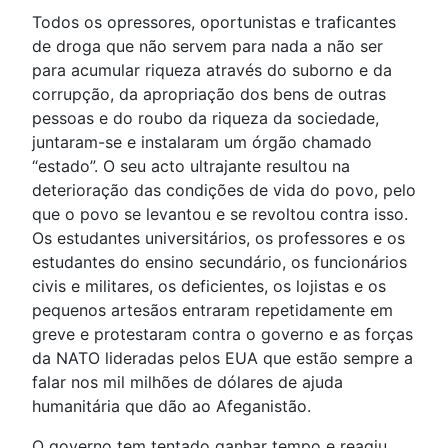
Todos os opressores, oportunistas e traficantes
de droga que não servem para nada a não ser
para acumular riqueza através do suborno e da
corrupção, da apropriação dos bens de outras
pessoas e do roubo da riqueza da sociedade,
juntaram-se e instalaram um órgão chamado
“estado”. O seu acto ultrajante resultou na
deterioração das condições de vida do povo, pelo
que o povo se levantou e se revoltou contra isso.
Os estudantes universitários, os professores e os
estudantes do ensino secundário, os funcionários
civis e militares, os deficientes, os lojistas e os
pequenos artesãos entraram repetidamente em
greve e protestaram contra o governo e as forças
da NATO lideradas pelos EUA que estão sempre a
falar nos mil milhões de dólares de ajuda
humanitária que dão ao Afeganistão.
O governo tem tentado ganhar tempo e reagiu