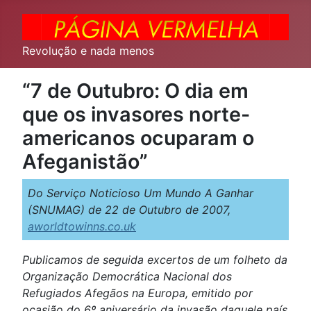
Revolução e nada menos
“7 de Outubro: O dia em
que os invasores norte-
americanos ocuparam o
Afeganistão”
Do Serviço Noticioso Um Mundo A Ganhar
(SNUMAG) de 22 de Outubro de 2007,
aworldtowinns.co.uk
Publicamos de seguida excertos de um folheto da
Organização Democrática Nacional dos
Refugiados Afegãos na Europa, emitido por
ocasião do 6º aniversário da invasão daquele país