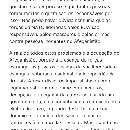
questão é saber porque é que tantas pessoas
foram mortas e quem são os responsáveis por
isso? Não pode haver dúvida nenhuma que as
forças da NATO lideradas pelos EUA são
responsáveis pelos massacres e pelos crimes
contra pessoas inocentes no Afeganistão.
A raiz de todos estes problemas é a ocupação do
Afeganistão, porque a presença de forças
estrangeiras priva as pessoas da sua liberdade e
esmaga a soberania nacional e a independência
do país. Apesar disso, os imperialistas querem
legitimar este enorme crime com mentiras,
decepção e o enganar das pessoas, usando um
governo eleito, uma constituição e representantes
eleitos do povo, impondo desta forma o seu
domínio e o domínio dos seus criminosos
fantoches à maioria das pessoas. Mas quando as
pessoas se recusam a aceitar isso, a lógica dos