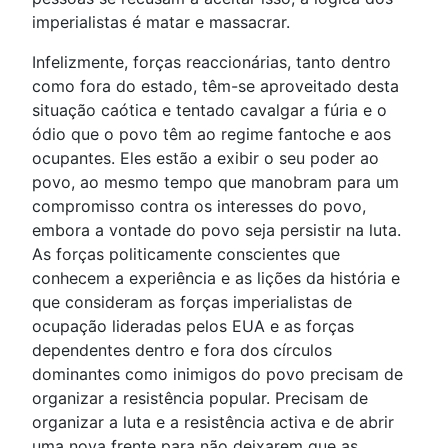
imperialistas é matar e massacrar.
Infelizmente, forças reaccionárias, tanto dentro
como fora do estado, têm-se aproveitado desta
situação caótica e tentado cavalgar a fúria e o
ódio que o povo têm ao regime fantoche e aos
ocupantes. Eles estão a exibir o seu poder ao
povo, ao mesmo tempo que manobram para um
compromisso contra os interesses do povo,
embora a vontade do povo seja persistir na luta.
As forças politicamente conscientes que
conhecem a experiência e as lições da história e
que consideram as forças imperialistas de
ocupação lideradas pelos EUA e as forças
dependentes dentro e fora dos círculos
dominantes como inimigos do povo precisam de
organizar a resistência popular. Precisam de
organizar a luta e a resistência activa e de abrir
uma nova frente para não deixarem que as