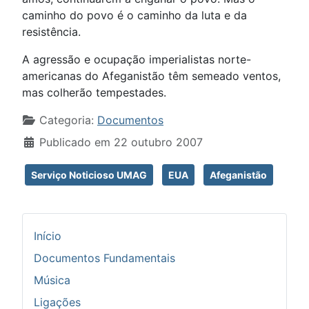
caminho do povo é o caminho da luta e da
resistência.
A agressão e ocupação imperialistas norte-
americanas do Afeganistão têm semeado ventos,
mas colherão tempestades.
Detalhes
Categoria:
Documentos
Publicado em 22 outubro 2007
Serviço Noticioso UMAG
EUA
Afeganistão
Início
Documentos Fundamentais
Música
Ligações