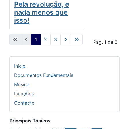
Pela revolução, e
nada menos que
isso!
1
2
3
Pág. 1 de 3
Início
Documentos Fundamentais
Música
Ligações
Contacto
Principais Tópicos