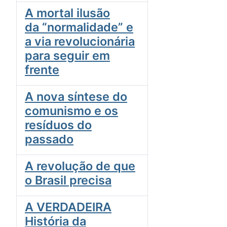
A mortal ilusão
da “normalidade” e
a via revolucionária
para seguir em
frente
A nova síntese do
comunismo e os
resíduos do
passado
A revolução de que
o Brasil precisa
A VERDADEIRA
História da