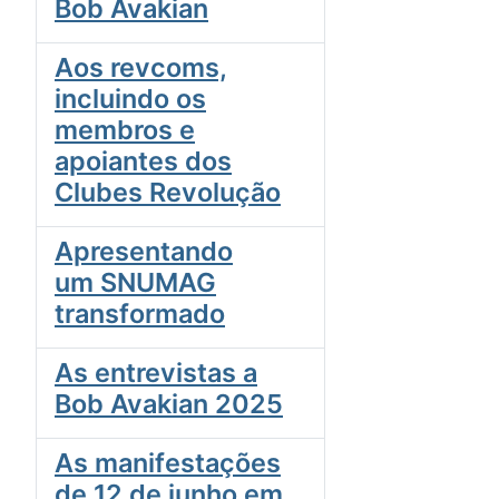
Bob Avakian
Aos revcoms,
incluindo os
membros e
apoiantes dos
Clubes Revolução
Apresentando
um SNUMAG
transformado
As entrevistas a
Bob Avakian 2025
As manifestações
de 12 de junho em