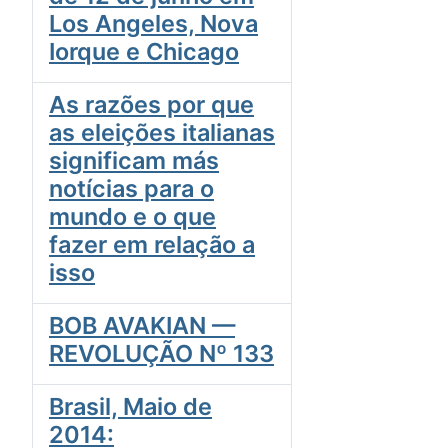
Los Angeles, Nova
Iorque e Chicago
As razões por que
as eleições italianas
significam más
notícias para o
mundo e o que
fazer em relação a
isso
BOB AVAKIAN —
REVOLUÇÃO Nº 133
Brasil, Maio de
2014: