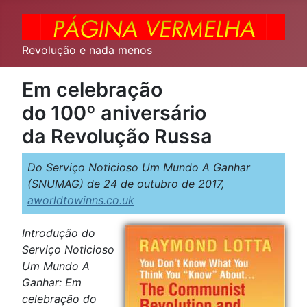
Revolução e nada menos
Em celebração
do 100º aniversário
da Revolução Russa
Do Serviço Noticioso Um Mundo A Ganhar
(SNUMAG) de 24 de outubro de 2017,
aworldtowinns.co.uk
Introdução do
Serviço Noticioso
Um Mundo A
Ganhar: Em
celebração do