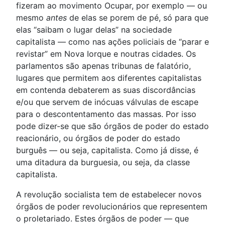
fizeram ao movimento Ocupar, por exemplo — ou
mesmo
antes
de elas se porem de pé, só para que
elas “saibam o lugar delas” na sociedade
capitalista — como nas ações policiais de “parar e
revistar” em Nova Iorque e noutras cidades. Os
parlamentos são apenas tribunas de falatório,
lugares que permitem aos diferentes capitalistas
em contenda debaterem as suas discordâncias
e/ou que servem de inócuas válvulas de escape
para o descontentamento das massas. Por isso
pode dizer-se que são órgãos de poder do estado
reacionário, ou órgãos de poder do estado
burguês — ou seja, capitalista. Como já disse, é
uma ditadura da burguesia, ou seja, da classe
capitalista.
A revolução socialista tem de estabelecer novos
órgãos de poder revolucionários que representem
o proletariado. Estes órgãos de poder — que