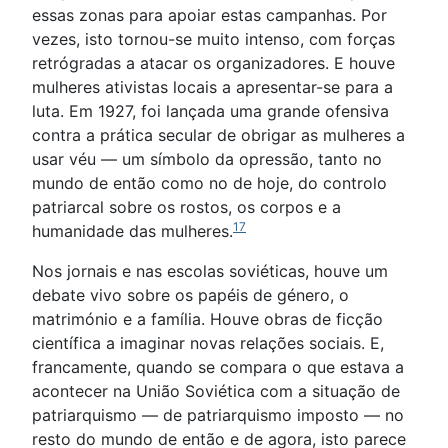
essas zonas para apoiar estas campanhas. Por
vezes, isto tornou-se muito intenso, com forças
retrógradas a atacar os organizadores. E houve
mulheres ativistas locais a apresentar-se para a
luta. Em 1927, foi lançada uma grande ofensiva
contra a prática secular de obrigar as mulheres a
usar véu — um símbolo da opressão, tanto no
mundo de então como no de hoje, do controlo
patriarcal sobre os rostos, os corpos e a
17
humanidade das mulheres.
Nos jornais e nas escolas soviéticas, houve um
debate vivo sobre os papéis de género, o
matrimónio e a família. Houve obras de ficção
científica a imaginar novas relações sociais. E,
francamente, quando se compara o que estava a
acontecer na União Soviética com a situação de
patriarquismo — de patriarquismo imposto — no
resto do mundo de então e de agora, isto parece