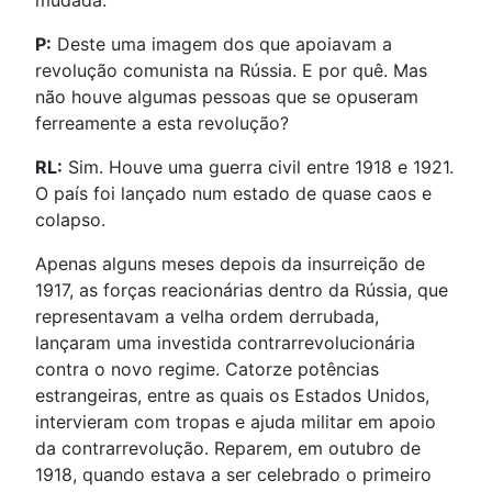
mudada.
P:
Deste uma imagem dos que apoiavam a
revolução comunista na Rússia. E por quê. Mas
não houve algumas pessoas que se opuseram
ferreamente a esta revolução?
RL:
Sim. Houve uma guerra civil entre 1918 e 1921.
O país foi lançado num estado de quase caos e
colapso.
Apenas alguns meses depois da insurreição de
1917, as forças reacionárias dentro da Rússia, que
representavam a velha ordem derrubada,
lançaram uma investida contrarrevolucionária
contra o novo regime. Catorze potências
estrangeiras, entre as quais os Estados Unidos,
intervieram com tropas e ajuda militar em apoio
da contrarrevolução. Reparem, em outubro de
1918, quando estava a ser celebrado o primeiro