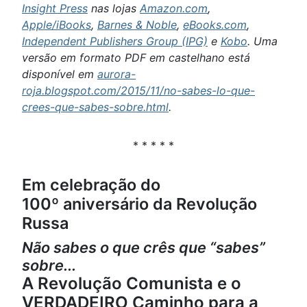
Insight Press
nas lojas
Amazon.com
,
Apple/iBooks
,
Barnes & Noble
,
eBooks.com
,
Independent Publishers Group (IPG)
e
Kobo
. Uma
versão em formato PDF em castelhano está
disponível em
aurora-
roja.blogspot.com/2015/11/no-sabes-lo-que-
crees-que-sabes-sobre.html
.
* * * * *
Em celebração do
100º aniversário da Revolução
Russa
Não sabes o que crês que “sabes”
sobre...
A Revolução Comunista e o
VERDADEIRO Caminho para a