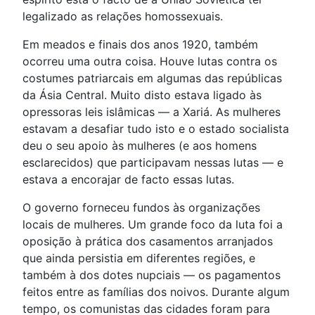
legalizado as relações homossexuais.
Em meados e finais dos anos 1920, também
ocorreu uma outra coisa. Houve lutas contra os
costumes patriarcais em algumas das repúblicas
da Ásia Central. Muito disto estava ligado às
opressoras leis islâmicas — a Xariá. As mulheres
estavam a desafiar tudo isto e o estado socialista
deu o seu apoio às mulheres (e aos homens
esclarecidos) que participavam nessas lutas — e
estava a encorajar de facto essas lutas.
O governo forneceu fundos às organizações
locais de mulheres. Um grande foco da luta foi a
oposição à prática dos casamentos arranjados
que ainda persistia em diferentes regiões, e
também à dos dotes nupciais — os pagamentos
feitos entre as famílias dos noivos. Durante algum
tempo, os comunistas das cidades foram para