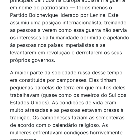
principais partidos na Europa apoiaram a guerra
em nome do patriotismo — todos menos o
Partido Bolchevique liderado por Lenine. Este
assumiu uma posição internacionalista, treinando
as pessoas a verem como essa guerra não servia
os interesses da humanidade oprimida e apelando
às pessoas nos países imperialistas a se
levantarem em revolução e derrotarem os seus
próprios governos.
A maior parte da sociedade russa desse tempo
era constituída por camponeses. Eles tinham
pequenas parcelas de terra em que muitos deles
trabalhavam (quase como os meeiros do Sul dos
Estados Unidos). As condições de vida eram
muito atrasadas e as pessoas estavam presas à
tradição. Os camponeses faziam as sementeiras
de acordo com o calendário religioso. As
mulheres enfrentavam condições horrivelmente