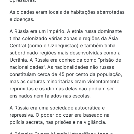
opressoras.
As cidades eram locais de habitações abarrotadas
e doenças.
A Rússia era um império. A etnia russa dominante
tinha colonizado várias zonas e regiões da Ásia
Central (como o Uzbequistão) e também tinha
subordinado regiões mais desenvolvidas como a
Ucrânia. A Rússia era conhecida como “prisão de
nacionalidades”. As nacionalidades não russas
constituíam cerca de 45 por cento da população,
mas as culturas minoritárias eram violentamente
reprimidas e os idiomas delas não podiam ser
ensinados nem falados nas escolas.
A Rússia era uma sociedade autocrática e
repressiva. O poder do czar era baseado na
polícia secreta, nas prisões e na vigilância.