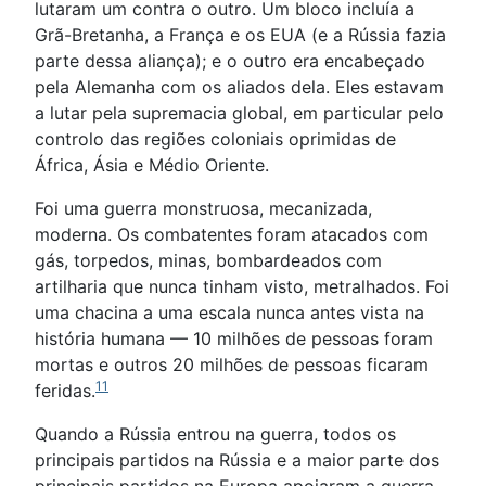
lutaram um contra o outro. Um bloco incluía a
Grã-Bretanha, a França e os EUA (e a Rússia fazia
parte dessa aliança); e o outro era encabeçado
pela Alemanha com os aliados dela. Eles estavam
a lutar pela supremacia global, em particular pelo
controlo das regiões coloniais oprimidas de
África, Ásia e Médio Oriente.
Foi uma guerra monstruosa, mecanizada,
moderna. Os combatentes foram atacados com
gás, torpedos, minas, bombardeados com
artilharia que nunca tinham visto, metralhados. Foi
uma chacina a uma escala nunca antes vista na
história humana — 10 milhões de pessoas foram
mortas e outros 20 milhões de pessoas ficaram
11
feridas.
Quando a Rússia entrou na guerra, todos os
principais partidos na Rússia e a maior parte dos