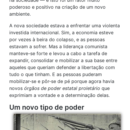
na sociedade — e isto foi um fator muito
poderoso e positivo na criação de um novo
ambiente.
A nova sociedade estava a enfrentar uma violenta
investida internacional. Sim, a economia esteve
por vezes à beira do colapso, e as pessoas
estavam a sofrer. Mas a liderança comunista
manteve-se forte e levou a cabo a tarefa de
expandir, consolidar e mobilizar a sua base entre
aqueles que queriam defender a libertação com
tudo o que tinham. E as pessoas puderam
mobilizar-se e pôr-se de pé porque agora havia
novos
órgãos de poder estatal proletário
que
exprimiam a vontade e a determinação delas.
Um novo tipo de poder