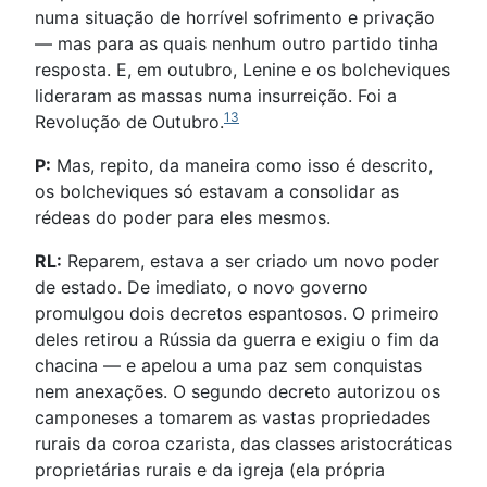
numa situação de horrível sofrimento e privação
— mas para as quais nenhum outro partido tinha
resposta. E, em outubro, Lenine e os bolcheviques
lideraram as massas numa insurreição. Foi a
13
Revolução de Outubro.
P:
Mas, repito, da maneira como isso é descrito,
os bolcheviques só estavam a consolidar as
rédeas do poder para eles mesmos.
RL:
Reparem, estava a ser criado um novo poder
de estado. De imediato, o novo governo
promulgou dois decretos espantosos. O primeiro
deles retirou a Rússia da guerra e exigiu o fim da
chacina — e apelou a uma paz sem conquistas
nem anexações. O segundo decreto autorizou os
camponeses a tomarem as vastas propriedades
rurais da coroa czarista, das classes aristocráticas
proprietárias rurais e da igreja (ela própria