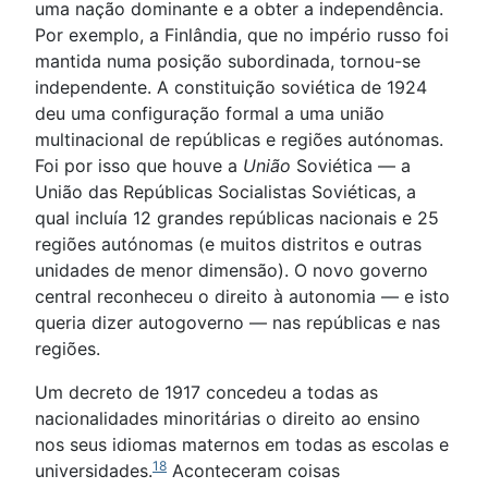
uma nação dominante e a obter a independência.
Por exemplo, a Finlândia, que no império russo foi
mantida numa posição subordinada, tornou-se
independente. A constituição soviética de 1924
deu uma configuração formal a uma união
multinacional de repúblicas e regiões autónomas.
Foi por isso que houve a
União
Soviética — a
União das Repúblicas Socialistas Soviéticas, a
qual incluía 12 grandes repúblicas nacionais e 25
regiões autónomas (e muitos distritos e outras
unidades de menor dimensão). O novo governo
central reconheceu o direito à autonomia — e isto
queria dizer autogoverno — nas repúblicas e nas
regiões.
Um decreto de 1917 concedeu a todas as
nacionalidades minoritárias o direito ao ensino
nos seus idiomas maternos em todas as escolas e
18
universidades.
Aconteceram coisas