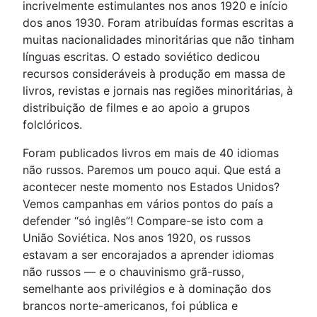
incrivelmente estimulantes nos anos 1920 e início
dos anos 1930. Foram atribuídas formas escritas a
muitas nacionalidades minoritárias que não tinham
línguas escritas. O estado soviético dedicou
recursos consideráveis à produção em massa de
livros, revistas e jornais nas regiões minoritárias, à
distribuição de filmes e ao apoio a grupos
folclóricos.
Foram publicados livros em mais de 40 idiomas
não russos. Paremos um pouco aqui. Que está a
acontecer neste momento nos Estados Unidos?
Vemos campanhas em vários pontos do país a
defender “só inglês”! Compare-se isto com a
União Soviética. Nos anos 1920, os russos
estavam a ser encorajados a aprender idiomas
não russos — e o chauvinismo grã-russo,
semelhante aos privilégios e à dominação dos
brancos norte-americanos, foi pública e