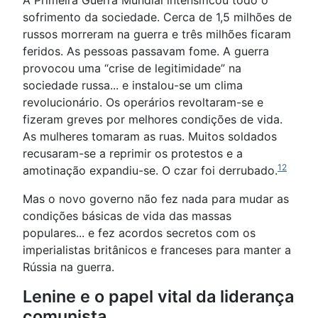
A Primeira Guerra Mundial intensificou todo o
sofrimento da sociedade. Cerca de 1,5 milhões de
russos morreram na guerra e três milhões ficaram
feridos. As pessoas passavam fome. A guerra
provocou uma “crise de legitimidade” na
sociedade russa... e instalou-se um clima
revolucionário. Os operários revoltaram-se e
fizeram greves por melhores condições de vida.
As mulheres tomaram as ruas. Muitos soldados
recusaram-se a reprimir os protestos e a
12
amotinação expandiu-se. O czar foi derrubado.
Mas o novo governo não fez nada para mudar as
condições básicas de vida das massas
populares... e fez acordos secretos com os
imperialistas britânicos e franceses para manter a
Rússia na guerra.
Lenine e o papel vital da liderança
comunista