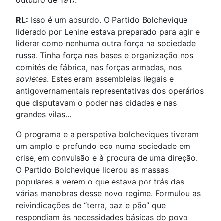
outubro de 1917.
RL:
Isso é um absurdo. O Partido Bolchevique
liderado por Lenine estava preparado para agir e
liderar como nenhuma outra força na sociedade
russa. Tinha força nas bases e organização nos
comités de fábrica, nas forças armadas, nos
sovietes
. Estes eram assembleias ilegais e
antigovernamentais representativas dos operários
que disputavam o poder nas cidades e nas
grandes vilas...
O programa e a perspetiva bolcheviques tiveram
um amplo e profundo eco numa sociedade em
crise, em convulsão e à procura de uma direção.
O Partido Bolchevique liderou as massas
populares a verem o que estava por trás das
várias manobras desse novo regime. Formulou as
reivindicações de “terra, paz e pão” que
respondiam às necessidades básicas do povo