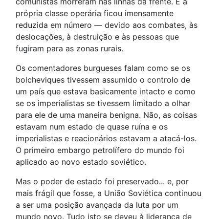
comunistas morreram nas linhas da frente. E a
própria classe operária ficou imensamente
reduzida em número — devido aos combates, às
deslocações, à destruição e às pessoas que
fugiram para as zonas rurais.
Os comentadores burgueses falam como se os
bolcheviques tivessem assumido o controlo de
um país que estava basicamente intacto e como
se os imperialistas se tivessem limitado a olhar
para ele de uma maneira benigna. Não, as coisas
estavam num estado de quase ruína e os
imperialistas e reacionários estavam a atacá-los.
O primeiro embargo petrolífero do mundo foi
aplicado ao novo estado soviético.
Mas o poder de estado foi preservado... e, por
mais frágil que fosse, a União Soviética continuou
a ser uma posição avançada da luta por um
mundo novo. Tudo isto se deveu à liderança de