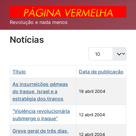
Revolução e nada menos
Notícias
Qtd. a exibir
Título
Data de publicação
As insurreições gémeas
do Iraque, Israel e a
19 abril 2004
estratégia dos tiranos
“Violência revolucionária
12 abril 2004
submerge o Iraque”
Greve geral de três dias,
12 abril 2004