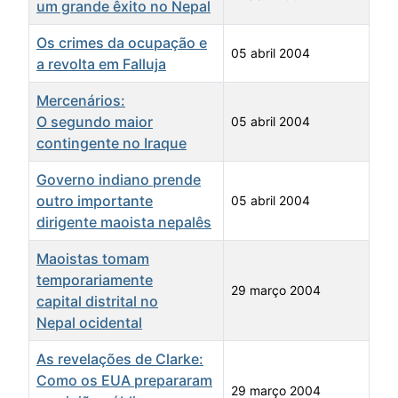
um grande êxito no Nepal
Os crimes da ocupação e
05 abril 2004
a revolta em Falluja
Mercenários:
O segundo maior
05 abril 2004
contingente no Iraque
Governo indiano prende
outro importante
05 abril 2004
dirigente maoista nepalês
Maoistas tomam
temporariamente
29 março 2004
capital distrital no
Nepal ocidental
As revelações de Clarke:
Como os EUA prepararam
29 março 2004