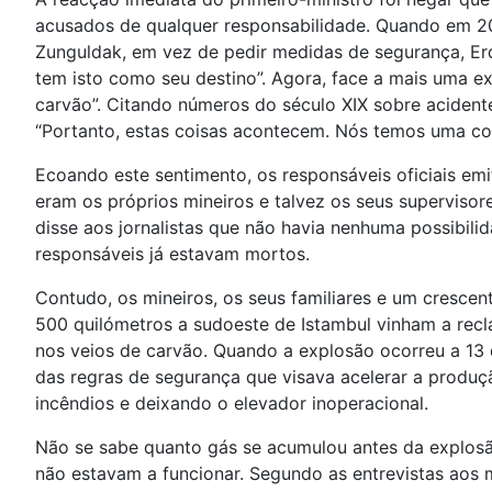
acusados de qualquer responsabilidade. Quando em 
Zunguldak, em vez de pedir medidas de segurança, Erd
tem isto como seu destino”. Agora, face a mais uma ex
carvão”. Citando números do século XIX sobre acidente
“Portanto, estas coisas acontecem. Nós temos uma co
Ecoando este sentimento, os responsáveis oficiais em
eram os próprios mineiros e talvez os seus supervisor
disse aos jornalistas que não havia nenhuma possibili
responsáveis já estavam mortos.
Contudo, os mineiros, os seus familiares e um cresce
500 quilómetros a sudoeste de Istambul vinham a recl
nos veios de carvão. Quando a explosão ocorreu a 13
das regras de segurança que visava acelerar a produç
incêndios e deixando o elevador inoperacional.
Não se sabe quanto gás se acumulou antes da explosã
não estavam a funcionar. Segundo as entrevistas aos 