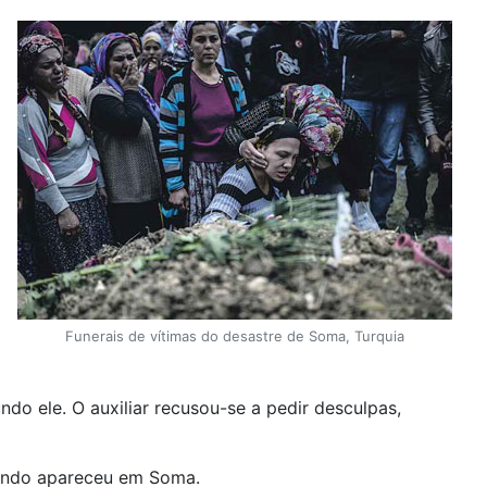
Funerais de vítimas do desastre de Soma, Turquia
o ele. O auxiliar recusou-se a pedir desculpas,
uando apareceu em Soma.