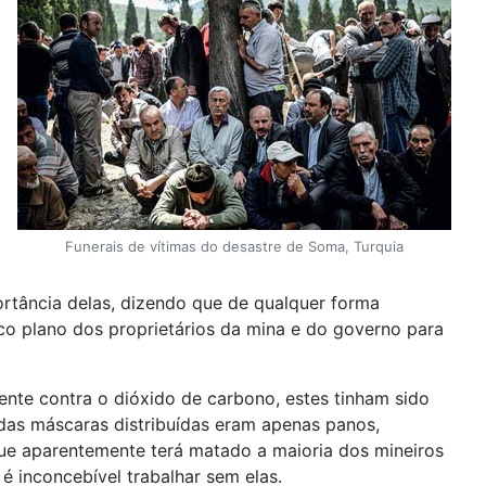
Funerais de vítimas do desastre de Soma, Turquia
rtância delas, dizendo que de qualquer forma
ico plano dos proprietários da mina e do governo para
nte contra o dióxido de carbono, estes tinham sido
das máscaras distribuídas eram apenas panos,
 que aparentemente terá matado a maioria dos mineiros
 inconcebível trabalhar sem elas.