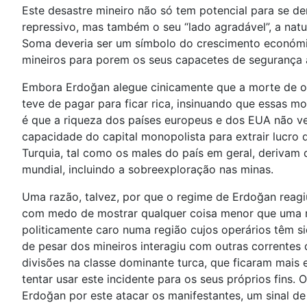
Este desastre mineiro não só tem potencial para se de
repressivo, mas também o seu “lado agradável”, a na
Soma deveria ser um símbolo do crescimento económic
mineiros para porem os seus capacetes de segurança 
Embora Erdoğan alegue cinicamente que a morte de ope
teve de pagar para ficar rica, insinuando que essas mo
é que a riqueza dos países europeus e dos EUA não v
capacidade do capital monopolista para extrair lucro
Turquia, tal como os males do país em geral, derivam 
mundial, incluindo a sobreexploração nas minas.
Uma razão, talvez, por que o regime de Erdoğan reagi
com medo de mostrar qualquer coisa menor que uma 
politicamente caro numa região cujos operários têm s
de pesar dos mineiros interagiu com outras correntes
divisões na classe dominante turca, que ficaram mais
tentar usar este incidente para os seus próprios fins
Erdoğan por este atacar os manifestantes, um sinal de