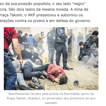
xo da sua posição populista, o seu lado “negro”
loria. São dois lados da mesma moeda. A mina de
Praça Taksim, o AKP pressionou e subornou os
stações contra os jovens e em defesa do governo.
Manifestantes feridos pela polícia na Rua Istiklal, perto da
Praça Taksim, Istambul, no aniversário dos protestos do ano
passado