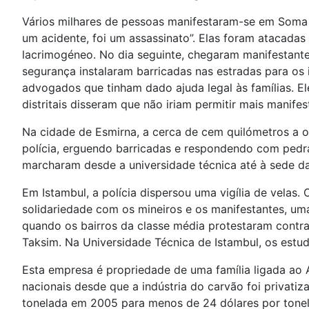
Vários milhares de pessoas manifestaram-se em Soma 
um acidente, foi um assassinato”. Elas foram atacada
lacrimogéneo. No dia seguinte, chegaram manifestante
segurança instalaram barricadas nas estradas para os
advogados que tinham dado ajuda legal às famílias. 
distritais disseram que não iriam permitir mais manife
Na cidade de Esmirna, a cerca de cem quilómetros a o
polícia, erguendo barricadas e respondendo com ped
marcharam desde a universidade técnica até à sede da
Em Istambul, a polícia dispersou uma vigília de velas
solidariedade com os mineiros e os manifestantes, uma
quando os bairros da classe média protestaram contra
Taksim. Na Universidade Técnica de Istambul, os estu
Esta empresa é propriedade de uma família ligada ao
nacionais desde que a indústria do carvão foi privati
tonelada em 2005 para menos de 24 dólares por tone