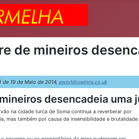
re de mineiros desenc
 de 19 de Maio de 2014,
aworldtowinns.co.uk
mineiros desencadeia uma ju
vão na cidade turca de Soma continua a reverberar por
ia, mas também por causa da insensibilidade e brutalidade
e o governo ou os proprietários da mina pudessem ser