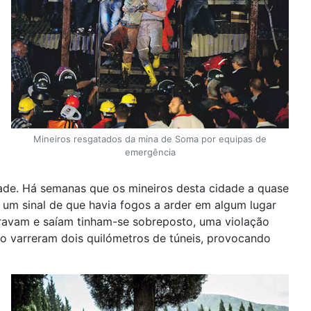
Mineiros resgatados da mina de Soma por equipas de
emergência
dade. Há semanas que os mineiros desta cidade a quase
 um sinal de que havia fogos a arder em algum lugar
travam e saíam tinham-se sobreposto, uma violação
no varreram dois quilómetros de túneis, provocando