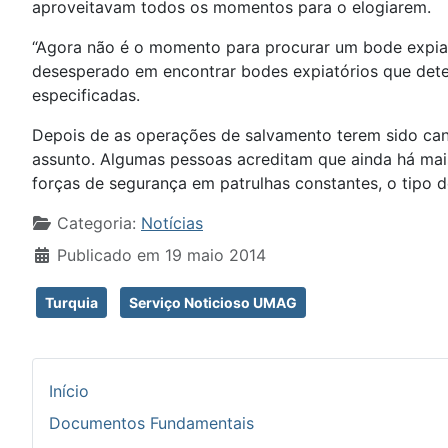
aproveitavam todos os momentos para o elogiarem.
“Agora não é o momento para procurar um bode expiat
desesperado em encontrar bodes expiatórios que dete
especificadas.
Depois de as operações de salvamento terem sido ca
assunto. Algumas pessoas acreditam que ainda há mais
forças de segurança em patrulhas constantes, o tipo 
Detalhes
Categoria:
Notícias
Publicado em 19 maio 2014
Turquia
Serviço Noticioso UMAG
Início
Documentos Fundamentais