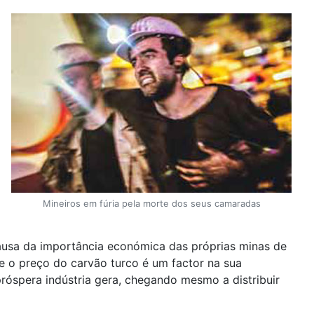
Mineiros em fúria pela morte dos seus camaradas
ausa da importância económica das próprias minas de
e o preço do carvão turco é um factor na sua
óspera indústria gera, chegando mesmo a distribuir