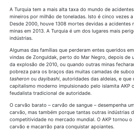
A Turquia tem a mais alta taxa do mundo de acidentes 
mineiros por milhão de toneladas. Isto é cinco vezes 
Desde 2000, houve 1308 mortes devidas a acidentes na
minas em 2013. A Turquia é um dos lugares mais peri
indústrias.
Algumas das famílias que perderam entes queridos em
vindas de Zonguldak, perto do Mar Negro, depois de 
da explosão de 2010, ou quando outras minas fechara
pobreza para os braços das muitas camadas de subco
tasheron
ou
dayibashi
, autoridades das aldeias, e qu
capitalismo moderno impulsionado pelo islamita AKP con
feudalista tradicional de autoridade.
O carvão barato – carvão de sangue – desempenha um
carvão, mas também porque tantas outras indústrias d
competitividade no mercado mundial. O AKP tornou o 
carvão e macarrão para conquistar apoiantes.