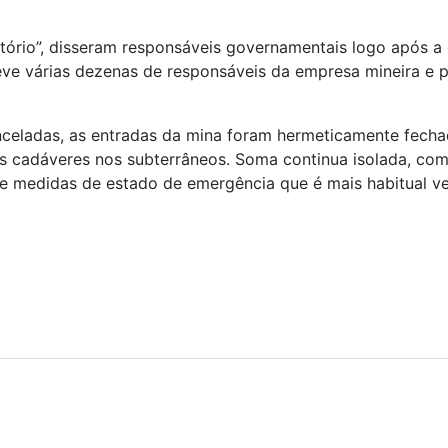
ório”, disseram responsáveis governamentais logo após a 
ve várias dezenas de responsáveis da empresa mineira e 
nceladas, as entradas da mina foram hermeticamente fech
 cadáveres nos subterrâneos. Soma continua isolada, com 
de medidas de estado de emergência que é mais habitual ve