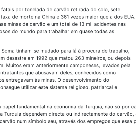
fatais por tonelada de carvão retirada do solo, sete
a taxa de morte na China e 361 vezes maior que a dos EUA.
s minas de carvão e um total de 13 mil acidentes nas
gosos do mundo para trabalhar em quase todas as
 Soma tinham-se mudado para lá à procura de trabalho,
um desastre em 1992 que matou 263 mineiros, ou depois
m. Muitos eram anteriormente camponeses, levados pela
ntratantes que abusavam deles, conhecidos como
e os entregavam às minas. O desenvolvimento do
segue utilizar este sistema religioso, patriarcal e
 papel fundamental na economia da Turquia, não só por c
a Turquia dependem directa ou indirectamente do carvão, 
carvão num símbolo seu, através dos empregos que essa pr