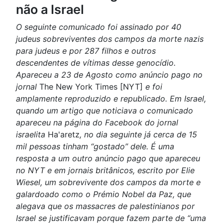
não a Israel
O seguinte comunicado foi assinado por 40
judeus sobreviventes dos campos da morte nazis
para judeus e por 287 filhos e outros
descendentes de vítimas desse genocídio.
Apareceu a 23 de Agosto como anúncio pago no
jornal
The New York Times [NYT]
e foi
amplamente reproduzido e republicado. Em Israel,
quando um artigo que noticiava o comunicado
apareceu na página do Facebook do jornal
israelita
Ha'aretz
, no dia seguinte já cerca de 15
mil pessoas tinham “gostado” dele. É uma
resposta a um outro anúncio pago que apareceu
no NYT e em jornais britânicos, escrito por Elie
Wiesel, um sobrevivente dos campos da morte e
galardoado como o Prémio Nobel da Paz, que
alegava que os massacres de palestinianos por
Israel se justificavam porque fazem parte de “uma