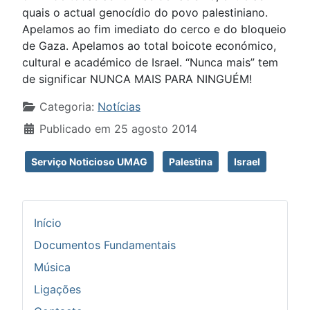
quais o actual genocídio do povo palestiniano.
Apelamos ao fim imediato do cerco e do bloqueio
de Gaza. Apelamos ao total boicote económico,
cultural e académico de Israel. “Nunca mais” tem
de significar NUNCA MAIS PARA NINGUÉM!
Detalhes
Categoria:
Notícias
Publicado em 25 agosto 2014
Serviço Noticioso UMAG
Palestina
Israel
Início
Documentos Fundamentais
Música
Ligações