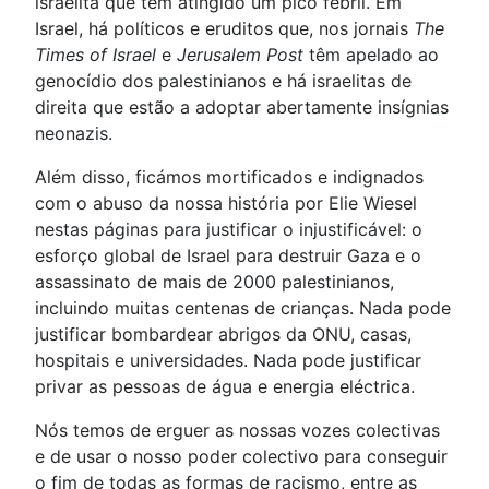
israelita que tem atingido um pico febril. Em
Israel, há políticos e eruditos que, nos jornais
The
Times of Israel
e
Jerusalem Post
têm apelado ao
genocídio dos palestinianos e há israelitas de
direita que estão a adoptar abertamente insígnias
neonazis.
Além disso, ficámos mortificados e indignados
com o abuso da nossa história por Elie Wiesel
nestas páginas para justificar o injustificável: o
esforço global de Israel para destruir Gaza e o
assassinato de mais de 2000 palestinianos,
incluindo muitas centenas de crianças. Nada pode
justificar bombardear abrigos da ONU, casas,
hospitais e universidades. Nada pode justificar
privar as pessoas de água e energia eléctrica.
Nós temos de erguer as nossas vozes colectivas
e de usar o nosso poder colectivo para conseguir
o fim de todas as formas de racismo, entre as