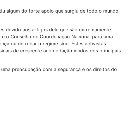
ctiu algum do forte apoio que surgiu de todo o mundo
ades devido aos artigos dele que são extremamente
írio e o Conselho de Coordenação Nacional para uma
a ou derrubar o regime sírio. Estes activistas
s sinais de crescente acomodação vindos dos principais
r uma preocupação com a segurança e os direitos do