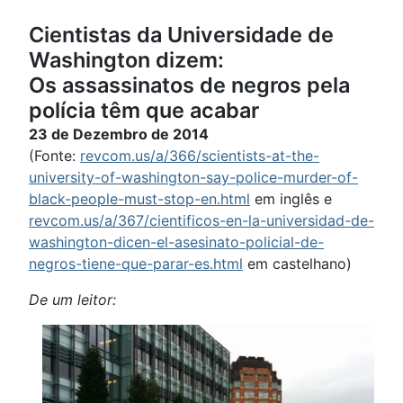
Cientistas da Universidade de
Washington dizem:
Os assassinatos de negros pela
polícia têm que acabar
23 de Dezembro de 2014
(Fonte:
revcom.us/a/366/scientists-at-the-
university-of-washington-say-police-murder-of-
black-people-must-stop-en.html
em inglês e
revcom.us/a/367/cientificos-en-la-universidad-de-
washington-dicen-el-asesinato-policial-de-
negros-tiene-que-parar-es.html
em castelhano)
De um leitor: