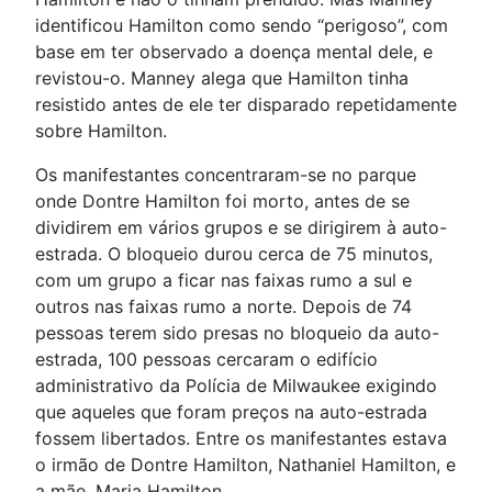
identificou Hamilton como sendo “perigoso”, com
base em ter observado a doença mental dele, e
revistou-o. Manney alega que Hamilton tinha
resistido antes de ele ter disparado repetidamente
sobre Hamilton.
Os manifestantes concentraram-se no parque
onde Dontre Hamilton foi morto, antes de se
dividirem em vários grupos e se dirigirem à auto-
estrada. O bloqueio durou cerca de 75 minutos,
com um grupo a ficar nas faixas rumo a sul e
outros nas faixas rumo a norte. Depois de 74
pessoas terem sido presas no bloqueio da auto-
estrada, 100 pessoas cercaram o edifício
administrativo da Polícia de Milwaukee exigindo
que aqueles que foram preços na auto-estrada
fossem libertados. Entre os manifestantes estava
o irmão de Dontre Hamilton, Nathaniel Hamilton, e
a mãe, Maria Hamilton.