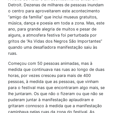
Detroit. Dezenas de milhares de pessoas inundam
o centro para aproveitarem este acontecimento
“amigo da família” que inclui museus gratuitos,
música, dança e poesia em toda a zona. Mas, este
ano, para grande alegria de muitos e pesar de
alguns, a atmosfera festiva foi perturbada por
gritos de “As Vidas dos Negros São Importantes”
quando uma desafiadora manifestação saiu às
ruas.
Começou com 50 pessoas animadas, mas à
medida que continuava nas ruas ao longo de duas
horas, por vezes cresceu para mais de 400
pessoas, à medida que as pessoas, que vinham
para o festival mas que encontraram algo mais, se
lhe juntaram. Os que não o fizeram ou que não se
puderam juntar à manifestação aplaudiram e
gritaram connosco à medida que a manifestação
caminhava pelas ruas da zona do festival. As