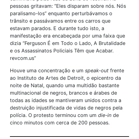
pessoas gritavam: “Eles disparam sobre nós. Nós
paralisamo-los” enquanto perturbávamos o
trânsito e passávamos entre os carros que
estavam parados. E durante tudo isto, a
manifestação era encabeçada por uma faixa que
dizia “Ferguson É em Todo o Lado, A Brutalidade
e os Assassinatos Policiais Têm que Acabar.
revcom.us”
Houve uma concentração e um
speak-out
frente
ao Instituto de Artes de Detroit, o epicentro da
noite de Natal, quando uma multidão bastante
multinacional de negros, brancos e árabes de
todas as idades se mantiveram unidos contra a
destruição injustificada de vidas de negros pela
polícia. O protesto terminou com um
die-in
de
cinco minutos com cerca de 200 pessoas.