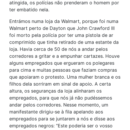
atingida, os polícias não prenderam o homem por
ter embatido nela.
Entrámos numa loja da Walmart, porque foi numa
Walmart perto de Dayton que John Crawford III
foi morto pela polícia por ter uma pistola de ar
comprimido que tinha retirado de uma estante da
loja. Havia cerca de 50 de nós a andar pelos
corredores a gritar e a empunhar cartazes. Houve
alguns empregados que ergueram os polegares
para cima e muitas pessoas que faziam compras
que apoiaram o protesto. Uma mulher branca e os
filhos dela sorriram em sinal de apoio. A certa
altura, os seguranças da loja alinharam os
empregados, para que nós já não pudéssemos
andar pelos corredores. Nesse momento, um
manifestante dirigiu-se à fila apelando aos
empregados para se juntarem a nós e disse aos
empregados negros: “Este poderia ser o vosso