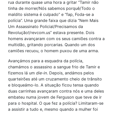
rua durante quase uma hora a gritar “Tamir não
tinha de morrer/Nós sabemos porquê/Todo o
maldito sistema é culpado” e “fap, Foda-se a
polícia”. Uma grande faixa que dizia “Nem Mais
Um Assassinato Policial/Precisamos da
Revolução!/revcom.us” estava presente. Dois
homens avançaram com os seus camiões contra a
multidão, gritando porcarias. Quando um dos
camiões recuou, o homem puxou de uma arma.
Avançámos para a esquadra da polícia,
chamámos o assassino a sangue frio de Tamir e
fizemos lá um
die-in
. Depois, andámos pelos
quarteirões até um cruzamento cheio de trânsito
e bloqueámo-lo. A situação ficou tensa quando
duas carrinhas avançaram contra nós e uma deles
embateu numa jovem de Ferguson que teve de ir
para o hospital. O que fez a polícia? Limitaram-se
a assistir a tudo e, mesmo quando a mulher foi