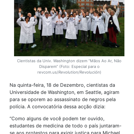
Cientistas da Univ. Washington dizem “Mãos Ao Ar, Não
Disparem” (Foto: Especial para o
revcom.us/
Revolution/Revolución
)
Na quinta-feira, 18 de Dezembro, cientistas da
Universidade de Washington, em Seattle, agiram
para se oporem ao assassinato de negros pela
polícia. A convocatória dessa acção dizia:
“Como alguns de você podem ter ouvido,
estudantes de medicina de todo o país juntaram-
se aos protestos para exigir justiça para Michael