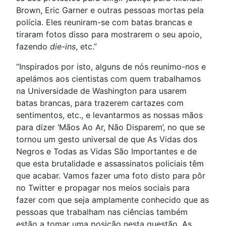
Brown, Eric Garner e outras pessoas mortas pela
polícia. Eles reuniram-se com batas brancas e
tiraram fotos disso para mostrarem o seu apoio,
fazendo
die-ins
, etc.”
“Inspirados por isto, alguns de nós reunimo-nos e
apelámos aos cientistas com quem trabalhamos
na Universidade de Washington para usarem
batas brancas, para trazerem cartazes com
sentimentos, etc., e levantarmos as nossas mãos
para dizer ‘Mãos Ao Ar, Não Disparem’, no que se
tornou um gesto universal de que As Vidas dos
Negros e Todas as Vidas São Importantes e de
que esta brutalidade e assassinatos policiais têm
que acabar. Vamos fazer uma foto disto para pôr
no Twitter e propagar nos meios sociais para
fazer com que seja amplamente conhecido que as
pessoas que trabalham nas ciências também
estão a tomar uma posição nesta questão. As