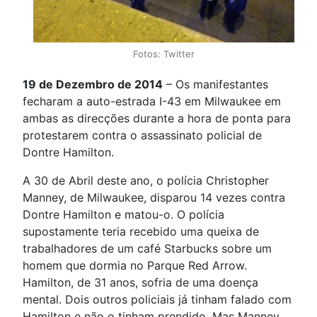
Fotos: Twitter
19 de Dezembro de 2014
– Os manifestantes
fecharam a auto-estrada I-43 em Milwaukee em
ambas as direcções durante a hora de ponta para
protestarem contra o assassinato policial de
Dontre Hamilton.
A 30 de Abril deste ano, o polícia Christopher
Manney, de Milwaukee, disparou 14 vezes contra
Dontre Hamilton e matou-o. O polícia
supostamente teria recebido uma queixa de
trabalhadores de um café Starbucks sobre um
homem que dormia no Parque Red Arrow.
Hamilton, de 31 anos, sofria de uma doença
mental. Dois outros policiais já tinham falado com
Hamilton e não o tinham prendido. Mas Manney