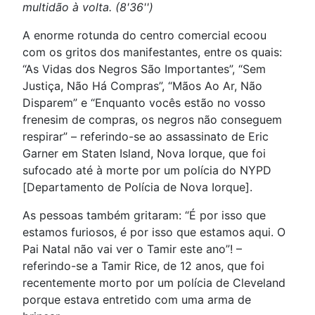
multidão à volta. (8'36'')
A enorme rotunda do centro comercial ecoou
com os gritos dos manifestantes, entre os quais:
“As Vidas dos Negros São Importantes”, “Sem
Justiça, Não Há Compras”, “Mãos Ao Ar, Não
Disparem” e “Enquanto vocês estão no vosso
frenesim de compras, os negros não conseguem
respirar” – referindo-se ao assassinato de Eric
Garner em Staten Island, Nova Iorque, que foi
sufocado até à morte por um polícia do NYPD
[Departamento de Polícia de Nova Iorque].
As pessoas também gritaram: “É por isso que
estamos furiosos, é por isso que estamos aqui. O
Pai Natal não vai ver o Tamir este ano”! –
referindo-se a Tamir Rice, de 12 anos, que foi
recentemente morto por um polícia de Cleveland
porque estava entretido com uma arma de