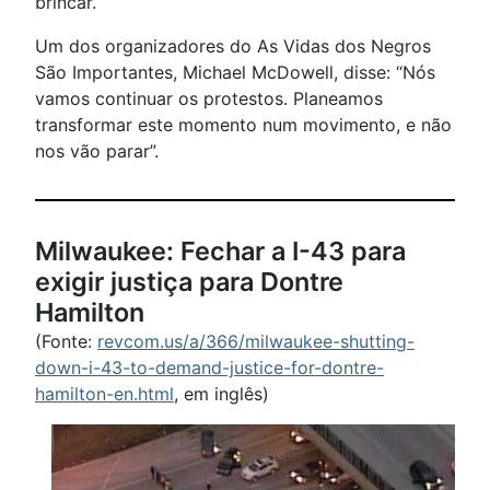
brincar.
Um dos organizadores do As Vidas dos Negros
São Importantes, Michael McDowell, disse: “Nós
vamos continuar os protestos. Planeamos
transformar este momento num movimento, e não
nos vão parar”.
Milwaukee: Fechar a I-43 para
exigir justiça para Dontre
Hamilton
(Fonte:
revcom.us/a/366/milwaukee-shutting-
down-i-43-to-demand-justice-for-dontre-
hamilton-en.html
, em inglês)