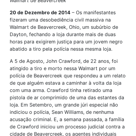
Walmart de Beavercreek
20 de Dezembro de 2014
– Os manifestantes
fizeram uma desobediência civil massiva na
Walmart de Beavercreek, Ohio, um subúrbio de
Dayton, fechando a loja durante mais de duas
horas para exigirem justiça para um jovem negro
abatido a tiro pela polícia nessa mesma loja.
A 5 de Agosto, John Crawford, de 22 anos, foi
atingido a tiro e morto nessa Walmart por um
polícia de Beavercreek que respondeu a um relato
de que alguém estava a caminhar à volta da loja
com uma arma. Crawford tinha retirado uma
pistola de ar comprimido de uma das estantes da
loja. Em Setembro, um grande júri especial não
indiciou o polícia, Sean Williams, de nenhuma
acusação criminal. E, a semana passada, a família
de Crawford iniciou um processo judicial contra a
cidade de Beavercreek, os agentes individuais