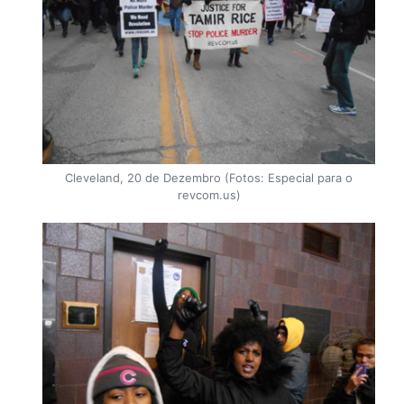
Cleveland, 20 de Dezembro (Fotos: Especial para o
revcom.us)