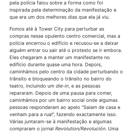
pela polícia falou sobre a forma como foi
inspirada pela determinação da manifestação e
que era um dos melhores dias que ela já viu.
Fomos até à Tower City para perturbar as
compras nesse opulento centro comercial, mas a
polícia encerrou o edifício e recusou-se a deixar
alguém entrar ou sair até o protesto se ir embora.
Eles chegaram a manter um manifestante no
edifício durante quase uma hora. Depois,
caminhámos pelo centro da cidade perturbando o
trânsito e bloqueando o trânsito no bairro do
teatro, incluindo um
die-in
, e as pessoas
repararam. Depois de uma pausa para comer,
caminhámos por um bairro social onde algumas
pessoas responderam ao apelo “Saiam de casa e
venham para a rua!”, fazendo exactamente isso.
Várias juntaram-se à manifestação e algumas
compraram o jornal
Revolution/Revolución
. Uma