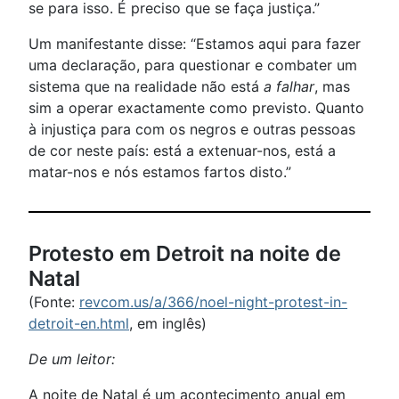
se para isso. É preciso que se faça justiça.”
Um manifestante disse: “Estamos aqui para fazer
uma declaração, para questionar e combater um
sistema que na realidade não está
a falhar
, mas
sim a operar exactamente como previsto. Quanto
à injustiça para com os negros e outras pessoas
de cor neste país: está a extenuar-nos, está a
matar-nos e nós estamos fartos disto.”
Protesto em Detroit na noite de
Natal
(Fonte:
revcom.us/a/366/noel-night-protest-in-
detroit-en.html
, em inglês)
De um leitor:
A noite de Natal é um acontecimento anual em