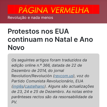
Revolução e nada menos
Protestos nos EUA
continuam no Natal e Ano
Novo
Os seguintes artigos foram traduzidos da
edição
online
n.º 366, datada de 22 de
Dezembro de 2014, do jornal
Revolution/Revolución
(
revcom.us
), voz do
Partido Comunista Revolucionário, EUA
(
inglês
/
castelhano
). Alguns são actualizações
de 23, 24 e 25 de Dezembro. As notas entre
parênteses rectos são da resonsabilidade da
PV.