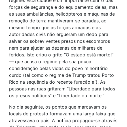
regime. Esta cidade é um importante centro das
forças de segurança e do equipamento delas, mas
as suas ambulâncias, helicópteros e máquinas de
remoção de terra mantiveram-se paradas, ao
mesmo tempo que as forças armadas e as
autoridades civis não ergueram um dedo para
salvar os sobreviventes presos nos escombros
nem para ajudar as dezenas de milhares de
feridos. Isto criou o grito “O estado está morto!”
— que acusa o regime pela sua pouca
consideração pelas vidas do povo minoritário
curdo (tal como o regime de Trump tratou Porto
Rico na sequência do recente furacão aí). As
pessoas nas ruas gritaram “Liberdade para todos
os presos políticos” e “Liberdade ou morte!”
No dia seguinte, os pontos que marcavam os
locais de protesto formavam uma larga faixa que
atravessava o país. A notícia propagou-se através