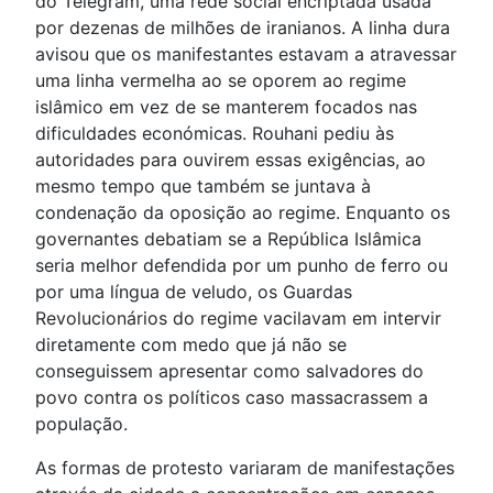
do Telegram, uma rede social encriptada usada
por dezenas de milhões de iranianos. A linha dura
avisou que os manifestantes estavam a atravessar
uma linha vermelha ao se oporem ao regime
islâmico em vez de se manterem focados nas
dificuldades económicas. Rouhani pediu às
autoridades para ouvirem essas exigências, ao
mesmo tempo que também se juntava à
condenação da oposição ao regime. Enquanto os
governantes debatiam se a República Islâmica
seria melhor defendida por um punho de ferro ou
por uma língua de veludo, os Guardas
Revolucionários do regime vacilavam em intervir
diretamente com medo que já não se
conseguissem apresentar como salvadores do
povo contra os políticos caso massacrassem a
população.
As formas de protesto variaram de manifestações