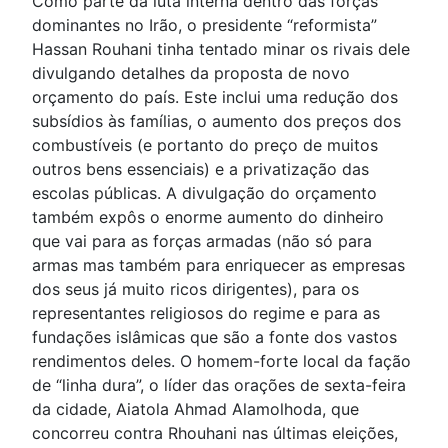
Como parte da luta interna dentro das forças
dominantes no Irão, o presidente “reformista”
Hassan Rouhani tinha tentado minar os rivais dele
divulgando detalhes da proposta de novo
orçamento do país. Este inclui uma redução dos
subsídios às famílias, o aumento dos preços dos
combustíveis (e portanto do preço de muitos
outros bens essenciais) e a privatização das
escolas públicas. A divulgação do orçamento
também expôs o enorme aumento do dinheiro
que vai para as forças armadas (não só para
armas mas também para enriquecer as empresas
dos seus já muito ricos dirigentes), para os
representantes religiosos do regime e para as
fundações islâmicas que são a fonte dos vastos
rendimentos deles. O homem-forte local da fação
de “linha dura”, o líder das orações de sexta-feira
da cidade, Aiatola Ahmad Alamolhoda, que
concorreu contra Rhouhani nas últimas eleições,