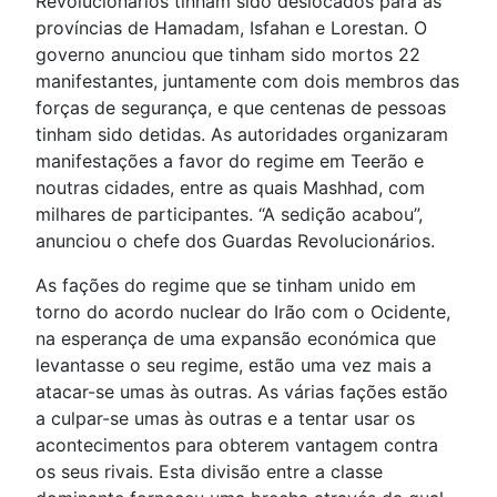
Revolucionários tinham sido deslocados para as
províncias de Hamadam, Isfahan e Lorestan. O
governo anunciou que tinham sido mortos 22
manifestantes, juntamente com dois membros das
forças de segurança, e que centenas de pessoas
tinham sido detidas. As autoridades organizaram
manifestações a favor do regime em Teerão e
noutras cidades, entre as quais Mashhad, com
milhares de participantes. “A sedição acabou”,
anunciou o chefe dos Guardas Revolucionários.
As fações do regime que se tinham unido em
torno do acordo nuclear do Irão com o Ocidente,
na esperança de uma expansão económica que
levantasse o seu regime, estão uma vez mais a
atacar-se umas às outras. As várias fações estão
a culpar-se umas às outras e a tentar usar os
acontecimentos para obterem vantagem contra
os seus rivais. Esta divisão entre a classe