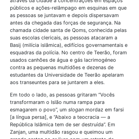
através da cidade a concentrações em espaços
públicos e ações-relâmpago em esquinas em que
as pessoas se juntavam e depois dispersavam
antes da chegada das forças de segurança. Na
chamada cidade santa de Qoms, conhecida pelas
suas escolas clericais, as pessoas atacaram a
Basij (milícia islâmica), edifícios governamentais e
esquadras da polícia. No centro de Teerão, foram
usados canhões de água e gás lacrimogéneo
contra as pequenas multidões e dezenas de
estudantes da Universidade de Teerão apelaram
aos transeuntes para se juntarem a eles.
Em todo o lado, as pessoas gritaram “Vocês
transformaram o Islão numa rampa para
esmagarem o povo”, um
slogan
mordaz em farsi
[a língua persa], e “Abaixo a teocracia — a
República Islâmica tem de ser destruída”. Em
Zanjan, uma multidão rasgou e queimou um