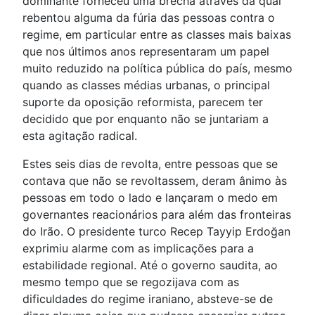
dominante forneceu uma brecha através da qual
rebentou alguma da fúria das pessoas contra o
regime, em particular entre as classes mais baixas
que nos últimos anos representaram um papel
muito reduzido na política pública do país, mesmo
quando as classes médias urbanas, o principal
suporte da oposição reformista, parecem ter
decidido que por enquanto não se juntariam a
esta agitação radical.
Estes seis dias de revolta, entre pessoas que se
contava que não se revoltassem, deram ânimo às
pessoas em todo o lado e lançaram o medo em
governantes reacionários para além das fronteiras
do Irão. O presidente turco Recep Tayyip Erdoğan
exprimiu alarme com as implicações para a
estabilidade regional. Até o governo saudita, ao
mesmo tempo que se regozijava com as
dificuldades do regime iraniano, absteve-se de