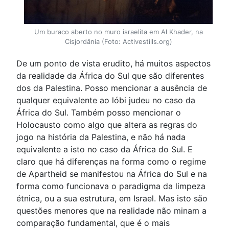
Um buraco aberto no muro israelita em Al Khader, na
Cisjordânia (Foto: Activestills.org)
De um ponto de vista erudito, há muitos aspectos
da realidade da África do Sul que são diferentes
dos da Palestina. Posso mencionar a ausência de
qualquer equivalente ao lóbi judeu no caso da
África do Sul. Também posso mencionar o
Holocausto como algo que altera as regras do
jogo na história da Palestina, e não há nada
equivalente a isto no caso da África do Sul. E
claro que há diferenças na forma como o regime
de Apartheid se manifestou na África do Sul e na
forma como funcionava o paradigma da limpeza
étnica, ou a sua estrutura, em Israel. Mas isto são
questões menores que na realidade não minam a
comparação fundamental, que é o mais