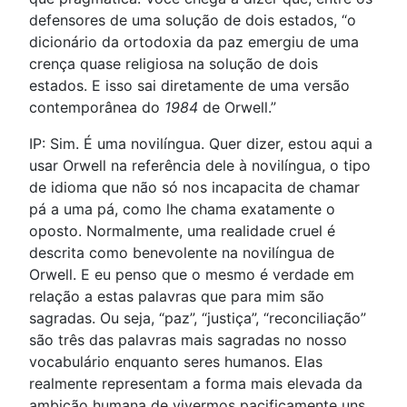
defensores de uma solução de dois estados, “o
dicionário da ortodoxia da paz emergiu de uma
crença quase religiosa na solução de dois
estados. E isso sai diretamente de uma versão
contemporânea do
1984
de Orwell.”
IP: Sim. É uma novilíngua. Quer dizer, estou aqui a
usar Orwell na referência dele à novilíngua, o tipo
de idioma que não só nos incapacita de chamar
pá a uma pá, como lhe chama exatamente o
oposto. Normalmente, uma realidade cruel é
descrita como benevolente na novilíngua de
Orwell. E eu penso que o mesmo é verdade em
relação a estas palavras que para mim são
sagradas. Ou seja, “paz”, “justiça”, “reconciliação”
são três das palavras mais sagradas no nosso
vocabulário enquanto seres humanos. Elas
realmente representam a forma mais elevada da
ambição humana de vivermos pacificamente uns