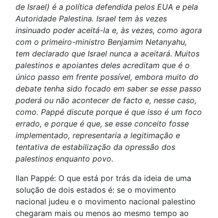
de Israel) é a política defendida pelos EUA e pela
Autoridade Palestina. Israel tem às vezes
insinuado poder aceitá-la e, às vezes, como agora
com o primeiro-ministro Benjamim Netanyahu,
tem declarado que Israel nunca a aceitará. Muitos
palestinos e apoiantes deles acreditam que é o
único passo em frente possível, embora muito do
debate tenha sido focado em saber se esse passo
poderá ou não acontecer de facto e, nesse caso,
como. Pappé discute porque é que isso é um foco
errado, e porque é que, se esse conceito fosse
implementado, representaria a legitimação e
tentativa de estabilização da opressão dos
palestinos enquanto povo.
Ilan Pappé: O que está por trás da ideia de uma
solução de dois estados é: se o movimento
nacional judeu e o movimento nacional palestino
chegaram mais ou menos ao mesmo tempo ao