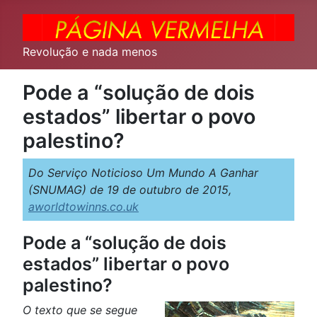
Revolução e nada menos
Pode a “solução de dois
estados” libertar o povo
palestino?
Do Serviço Noticioso Um Mundo A Ganhar
(SNUMAG) de 19 de outubro de 2015,
aworldtowinns.co.uk
Pode a “solução de dois
estados” libertar o povo
palestino?
O texto que se segue