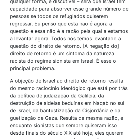
qualquer forma, é discutível – será que Israel tem
capacidade para absorver esse grande número de
pessoas se todos os refugiados quiserem
regressar. Eu penso que esta não é agora a
questão e essa não é a razão pela qual a estamos
a levantar agora. Todos nós temos levantado a
questão do direito de retorno. [A negação do]
direito de retorno é um sintoma da natureza
racista do regime sionista em Israel. É esse o
principal problema.
A objeção de Israel ao direito de retorno resulta
do mesmo raciocínio ideológico que está por trás
da política de judaização da Galileia, da
destruição de aldeias beduínas em Naqab no sul
de Israel, da bantustização da Cisjordânia e da
guetização de Gaza. Resulta da mesma razão, e
enquanto sionistas que sempre quiseram isso
desde finais do século XIX até hoje, eles querem