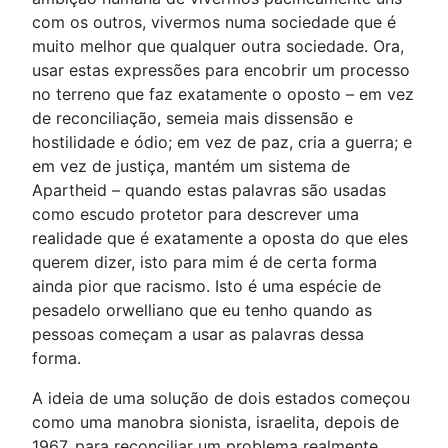
com os outros, vivermos numa sociedade que é
muito melhor que qualquer outra sociedade. Ora,
usar estas expressões para encobrir um processo
no terreno que faz exatamente o oposto – em vez
de reconciliação, semeia mais dissensão e
hostilidade e ódio; em vez de paz, cria a guerra; e
em vez de justiça, mantém um sistema de
Apartheid – quando estas palavras são usadas
como escudo protetor para descrever uma
realidade que é exatamente a oposta do que eles
querem dizer, isto para mim é de certa forma
ainda pior que racismo. Isto é uma espécie de
pesadelo orwelliano que eu tenho quando as
pessoas começam a usar as palavras dessa
forma.
A ideia de uma solução de dois estados começou
como uma manobra sionista, israelita, depois de
1967, para reconciliar um problema realmente