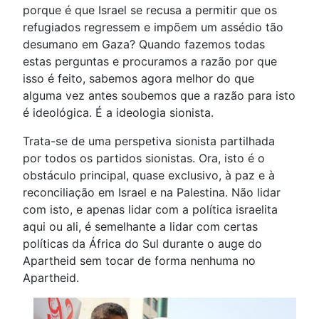
porque é que Israel se recusa a permitir que os
refugiados regressem e impõem um assédio tão
desumano em Gaza? Quando fazemos todas
estas perguntas e procuramos a razão por que
isso é feito, sabemos agora melhor do que
alguma vez antes soubemos que a razão para isto
é ideológica. É a ideologia sionista.
Trata-se de uma perspetiva sionista partilhada
por todos os partidos sionistas. Ora, isto é o
obstáculo principal, quase exclusivo, à paz e à
reconciliação em Israel e na Palestina. Não lidar
com isto, e apenas lidar com a política israelita
aqui ou ali, é semelhante a lidar com certas
políticas da África do Sul durante o auge do
Apartheid sem tocar de forma nenhuma no
Apartheid.