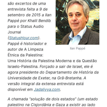
são excertos de uma
entrevista feita a 9 de
setembro de 2015 a Ilan
Pappé por Khalil Bendib
para o
Status Audio
Journal
(
StatusHour.com
).
Pappé é historiador e
Ilan Pappé
autor de
A Limpeza
Étnica da Palestina:
Uma História da Palestina Moderna e da Questão
Israelo-Palestina
. Forçado a sair de Israel, ele é
agora presidente do Departamento de História da
Universidade de Exeter, na Grã-Bretanha. A
versão integral da extensa entrevista está
disponível em
Jadaliyya.com
.
A chamada “solução de dois estados” (um estado
palestino na Cisjordânia e Gaza a existir ao lado