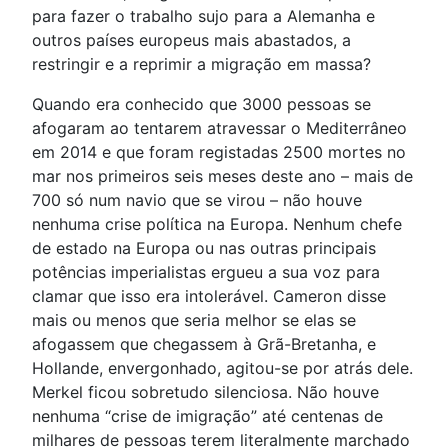
para fazer o trabalho sujo para a Alemanha e
outros países europeus mais abastados, a
restringir e a reprimir a migração em massa?
Quando era conhecido que 3000 pessoas se
afogaram ao tentarem atravessar o Mediterrâneo
em 2014 e que foram registadas 2500 mortes no
mar nos primeiros seis meses deste ano – mais de
700 só num navio que se virou – não houve
nenhuma crise política na Europa. Nenhum chefe
de estado na Europa ou nas outras principais
potências imperialistas ergueu a sua voz para
clamar que isso era intolerável. Cameron disse
mais ou menos que seria melhor se elas se
afogassem que chegassem à Grã-Bretanha, e
Hollande, envergonhado, agitou-se por atrás dele.
Merkel ficou sobretudo silenciosa. Não houve
nenhuma “crise de imigração” até centenas de
milhares de pessoas terem literalmente marchado