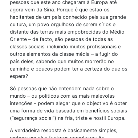
pessoas que este ano chegaram à Europa até
agora vem da Síria. Porque é que estão os
habitantes de um país conhecido pela sua grande
cultura, um povo orgulhoso de serem sírios e
distante das terras mais empobrecidas do Médio
Oriente – de facto, são pessoas de todas as
classes sociais, incluindo muitos profissionais e
outros elementos da classe média – a fugir do
país deles, sabendo que muitos morrerão no
caminho e poucos podem ter a certeza do que os
espera?
Só pessoas que não entendem nada sobre o
mundo – ou políticos com as mais malévolas
intenções – podem alegar que o objectivo é obter
uma forma de vida baseada em benefícios sociais
(“segurança social”) na fria, triste e hostil Europa.
A verdadeira resposta é basicamente simples,
embora envolva factores complexos: As