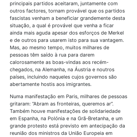
principais partidos aceitaram, juntamente com
outros factores, tornam provável que os partidos
fascistas venham a beneficiar grandemente desta
situação, a qual é provável que venha a ficar
ainda mais aguda apesar dos esforços de Merkel
e de outros para usarem isto para sua vantagem.
Mas, ao mesmo tempo, muitos milhares de
pessoas têm saído à rua para darem
calorosamente as boas-vindas aos recém-
chegados, na Alemanha, na Áustria e noutros
países, incluindo naqueles cujos governos são
abertamente hostis aos imigrantes.
Numa manifestação em Paris, milhares de pessoas
gritaram: “Abram as fronteiras, queremos ar”.
Também houve manifestações de solidariedade
em Espanha, na Polónia e na Grã-Bretanha, e um
grande protesto está previsto em antecipação da
reunião dos ministros da União Europeia em