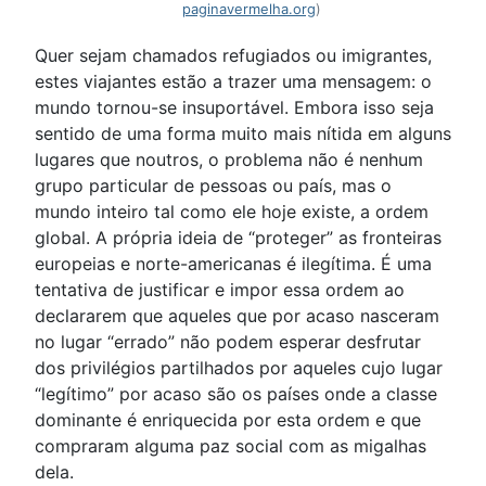
paginavermelha.org
)
Quer sejam chamados refugiados ou imigrantes,
estes viajantes estão a trazer uma mensagem: o
mundo tornou-se insuportável. Embora isso seja
sentido de uma forma muito mais nítida em alguns
lugares que noutros, o problema não é nenhum
grupo particular de pessoas ou país, mas o
mundo inteiro tal como ele hoje existe, a ordem
global. A própria ideia de “proteger” as fronteiras
europeias e norte-americanas é ilegítima. É uma
tentativa de justificar e impor essa ordem ao
declararem que aqueles que por acaso nasceram
no lugar “errado” não podem esperar desfrutar
dos privilégios partilhados por aqueles cujo lugar
“legítimo” por acaso são os países onde a classe
dominante é enriquecida por esta ordem e que
compraram alguma paz social com as migalhas
dela.