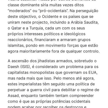
classe dominante síria muitas vezes ditos
“moderados” ou “pró-ocidentais”. Na perseguição
deste objectivo, o Ocidente e os países que se
uniram neste projecto, incluindo a Arábia Saudita,
o Qatar e a Turquia, cada um com os seus
próprios interesses políticos e ideológicos
reaccionários, financiaram e armaram grupos
islamitas, pondo em movimento forças que estão
agora maioritariamente fora de qualquer controlo.
A ascensão dos jihadistas armados, sobretudo o
Daesh (ISIS), é considerado um problema para os
capitalistas monopolistas que governam os EUA,
mas nada mais que isso. Pelo menos até agora,
estes imperialistas têm seguido uma política de
perpetuar a guerra civil para debilitar o regime de
Assad, enquanto também tentam compreender
como é que as próprias potências ocidentais
podem acabar por recolher os destroços e