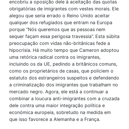
encobriu a oposição dele à aceitação das quotas
obrigatórias de imigrantes com vestes morais. Ele
alegou que seria errado o Reino Unido aceitar
qualquer dos refugiados que entram na Europa
porque “Nós queremos que as pessoas nem
sequer façam essa perigosa travessia”. Esta súbita
preocupação com vidas não-britânicas fede a
hipocrisia. Há muito tempo que Cameron adoptou
uma retórica radical contra os imigrantes,
incluindo os da UE, pedindo a britânicos comuns,
como os proprietários de casas, que policiem o
estatuto dos estrangeiros suspeitos e defendendo
a criminalização dos imigrantes que trabalham no
mercado negro. Agora, ele está a continuar a
combinar a loucura anti-imigrantes com a cruzada
dele contra uma maior integração política e
económica europeia, sobretudo na medida em
que isso favorece a Alemanha e a França.