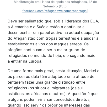
Manifestação em Lisboa de apoio aos refugiados, 12 de
Setembro (Foto:
facebook.com/refugeeswelcometoportugal
)
Deve ser salientado que, sob a liderança dos EUA,
a Alemanha e a Suécia estão a continuar a
desempenhar um papel activo na actual ocupação
do Afeganistão com tropas terrestres e a ajudar a
estabelecer os alvos dos ataques aéreos. Os
afegãos continuam a ser o maior grupo de
refugiados no mundo de hoje, e o segundo maior
a entrar na Europa.
De uma forma mais geral, nesta situação, Merkel e
os parceiros dela têm adoptado uma atitude de
tentarem fazer uma grande distinção entre
refugiados (os sírios) e imigrantes (os sul-
asiáticos, os africanos e outros). A questão é que
a alguns podem vir a ser concedidos direitos,
quando isso servir os próprios interesses das