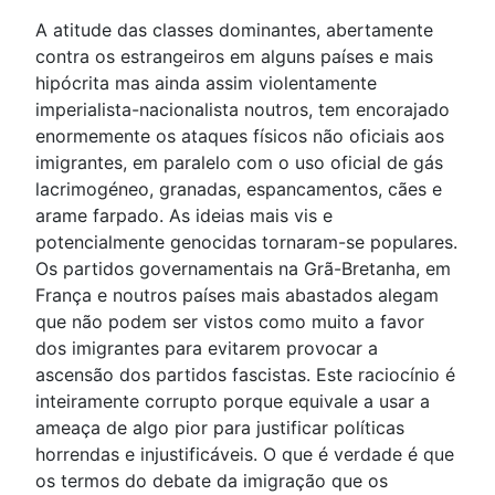
A atitude das classes dominantes, abertamente
contra os estrangeiros em alguns países e mais
hipócrita mas ainda assim violentamente
imperialista-nacionalista noutros, tem encorajado
enormemente os ataques físicos não oficiais aos
imigrantes, em paralelo com o uso oficial de gás
lacrimogéneo, granadas, espancamentos, cães e
arame farpado. As ideias mais vis e
potencialmente genocidas tornaram-se populares.
Os partidos governamentais na Grã-Bretanha, em
França e noutros países mais abastados alegam
que não podem ser vistos como muito a favor
dos imigrantes para evitarem provocar a
ascensão dos partidos fascistas. Este raciocínio é
inteiramente corrupto porque equivale a usar a
ameaça de algo pior para justificar políticas
horrendas e injustificáveis. O que é verdade é que
os termos do debate da imigração que os