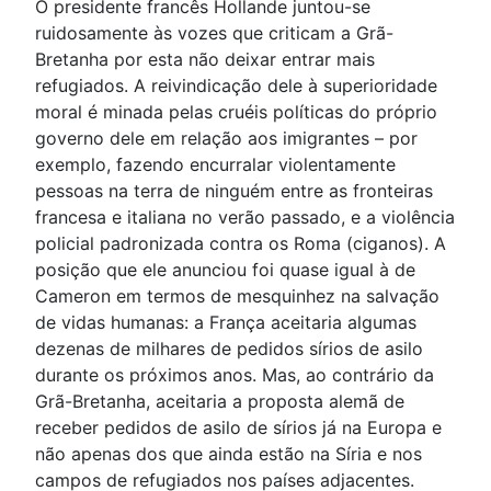
O presidente francês Hollande juntou-se
ruidosamente às vozes que criticam a Grã-
Bretanha por esta não deixar entrar mais
refugiados. A reivindicação dele à superioridade
moral é minada pelas cruéis políticas do próprio
governo dele em relação aos imigrantes – por
exemplo, fazendo encurralar violentamente
pessoas na terra de ninguém entre as fronteiras
francesa e italiana no verão passado, e a violência
policial padronizada contra os Roma (ciganos). A
posição que ele anunciou foi quase igual à de
Cameron em termos de mesquinhez na salvação
de vidas humanas: a França aceitaria algumas
dezenas de milhares de pedidos sírios de asilo
durante os próximos anos. Mas, ao contrário da
Grã-Bretanha, aceitaria a proposta alemã de
receber pedidos de asilo de sírios já na Europa e
não apenas dos que ainda estão na Síria e nos
campos de refugiados nos países adjacentes.