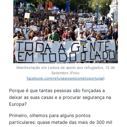
Manifestação em Lisboa de apoio aos refugiados, 12 de
Setembro (Foto:
facebook.com/refugeeswelcometoportugal
)
Porque é que tantas pessoas são forçadas a
deixar as suas casas e a procurar segurança na
Europa?
Primeiro, olhemos para alguns pontos
particulares: quase metade das mais de 300 mil