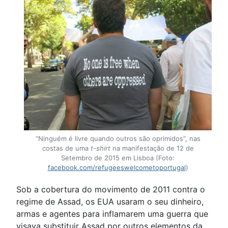
“Ninguém é livre quando outros são oprimidos”, nas
costas de uma
t-shirt
na manifestação de 12 de
Setembro de 2015 em Lisboa (Foto:
facebook.com/refugeeswelcometoportugal
)
Sob a cobertura do movimento de 2011 contra o
regime de Assad, os EUA usaram o seu dinheiro,
armas e agentes para inflamarem uma guerra que
visava substituir Assad por outros elementos da