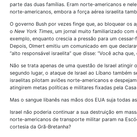
parte das duas famílias. Eram norte-americanos e nel
norte-americanos, embora a força aérea israelita tam
O governo Bush por vezes finge que, ao bloquear os a
o
New York Times
, um jornal muito familiarizado com
exemplo, enquanto crescia a pressão para um cessar-f
Depois, Olmert emitiu um comunicado em que declarava
“alto responsável israelita” que disse: “Você acha que
Não se trata apenas de uma questão de Israel atingir 
segundo lugar, o ataque de Israel ao Líbano também se
israelitas pilotam aviões norte-americanos e despeja
atingirem metas políticas e militares fixadas pela Casa
Mas o sangue libanês nas mãos dos EUA suja todas as
Israel não poderia continuar a sua destruição em ma
norte-americanos de transporte militar param na Esc
cortesia da Grã-Bretanha?