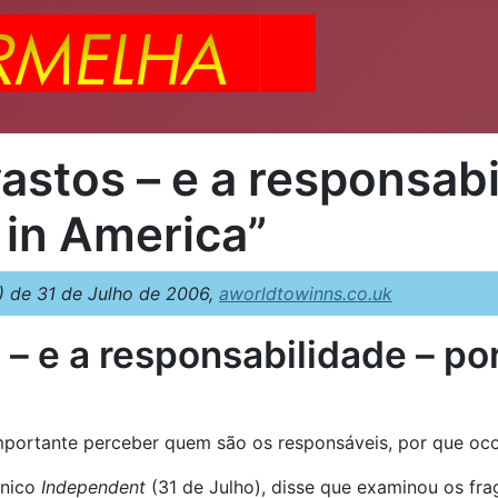
astos – e a responsabi
in America”
 de 31 de Julho de 2006,
aworldtowinns.co.uk
 – e a responsabilidade – p
mportante perceber quem são os responsáveis, por que ocor
ânico
Independent
(31 de Julho), disse que examinou os fr