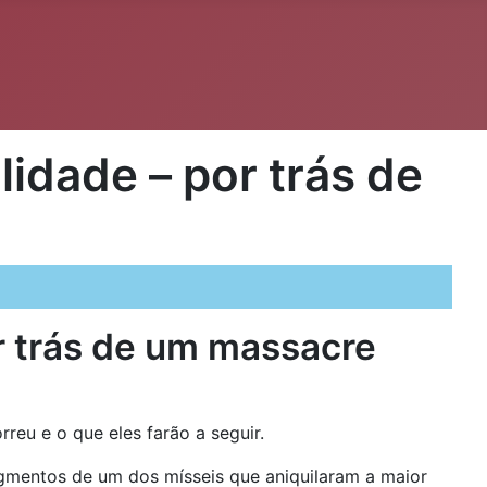
lidade – por trás de
or trás de um massacre
reu e o que eles farão a seguir.
agmentos de um dos mísseis que aniquilaram a maior