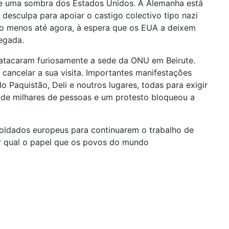
e uma sombra dos Estados Unidos. A Alemanha está
desculpa para apoiar o castigo colectivo tipo nazi
elo menos até agora, à espera que os EUA a deixem
egada.
, atacaram furiosamente a sede da ONU em Beirute.
u cancelar a sua visita. Importantes manifestações
 Paquistão, Deli e noutros lugares, todas para exigir
 de milhares de pessoas e um protesto bloqueou a
 soldados europeus para continuarem o trabalho de
er qual o papel que os povos do mundo