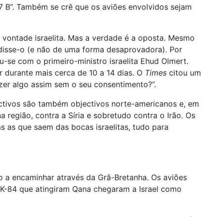
7 B”. Também se crê que os aviões envolvidos sejam
 vontade israelita. Mas a verdade é a oposta. Mesmo
 disse-o (e não de uma forma desaprovadora). Por
-se com o primeiro-ministro israelita Ehud Olmert.
 durante mais cerca de 10 a 14 dias. O
Times
citou um
dizer algo assim sem o seu consentimento?”.
jectivos são também objectivos norte-americanos e, em
região, contra a Síria e sobretudo contra o Irão. Os
 as que saem das bocas israelitas, tudo para
o a encaminhar através da Grã-Bretanha. Os aviões
MK-84 que atingiram Qana chegaram a Israel como