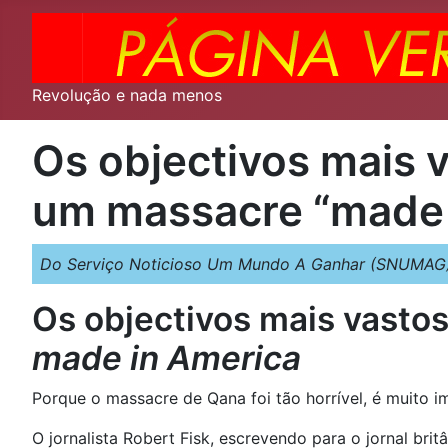
Revolução e nada menos
Os objectivos mais v
um massacre “made 
Do Serviço Noticioso Um Mundo A Ganhar (SNUMAG)
Os objectivos mais vastos
made in America
Porque o massacre de Qana foi tão horrível, é muito i
O jornalista Robert Fisk, escrevendo para o jornal brit