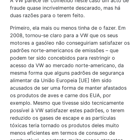
A VW parece ter cometido neste caso um acto de
fraude quase incrivelmente descarado, mas há
duas razões para o terem feito.
Primeiro, ela mais ou menos tinha de o fazer. Em
2008, tornou-se claro para a VW que os seus
motores a gasóleo não conseguiriam satisfazer os
padrões norte-americanos de emissões – que
podem ter sido concebidos para restringir o
acesso da VW ao mercado norte-americano, da
mesma forma que alguns padrões de segurança
alimentar da União Europeia [UE] têm sido
acusados de ser uma forma de manter afastados
os produtos de aves e carne dos EUA, por
exemplo. Mesmo que tivesse sido tecnicamente
possível à VW satisfazer estes padrões, o terem
reduzido os gases de escape e as partículas
tóxicas teria tornado os produtos deles muito
menos eficientes em termos de consumo de