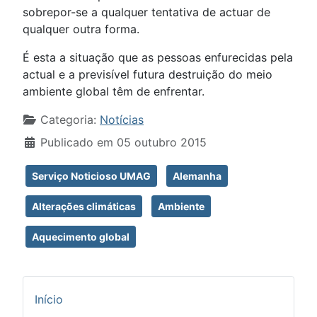
sobrepor-se a qualquer tentativa de actuar de
qualquer outra forma.
É esta a situação que as pessoas enfurecidas pela
actual e a previsível futura destruição do meio
ambiente global têm de enfrentar.
Detalhes
Categoria:
Notícias
Publicado em 05 outubro 2015
Serviço Noticioso UMAG
Alemanha
Alterações climáticas
Ambiente
Aquecimento global
Início