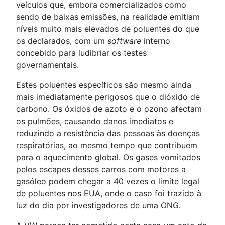
veículos que, embora comercializados como
sendo de baixas emissões, na realidade emitiam
níveis muito mais elevados de poluentes do que
os declarados, com um
software
interno
concebido para ludibriar os testes
governamentais.
Estes poluentes específicos são mesmo ainda
mais imediatamente perigosos que o dióxido de
carbono. Os óxidos de azoto e o ozono afectam
os pulmões, causando danos imediatos e
reduzindo a resistência das pessoas às doenças
respiratórias, ao mesmo tempo que contribuem
para o aquecimento global. Os gases vomitados
pelos escapes desses carros com motores a
gasóleo podem chegar a 40 vezes o limite legal
de poluentes nos EUA, onde o caso foi trazido à
luz do dia por investigadores de uma ONG.