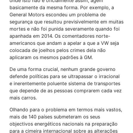
onde isto não é oficialmente assim, agem
basicamente da mesma forma. Por exemplo, a
General Motors escondeu um problema de
segurança que resultou previsivelmente em muitas
mortes e não foi punida severamente quando foi
apanhada em 2014. Os comentadores norte-
americanos que andam a apelar a que a VW seja
colocada de joelhos pelos crimes dela não
aplicaram os mesmos padrões à GM.
De uma forma crucial, nenhum grande governo
defende políticas para se ultrapassar o irracional
e inerentemente poluente sistema de transportes
que depende de as pessoas comprarem cada vez
mais carros.
Olhando para o problema em termos mais vastos,
mais de 140 países submeteram os seus
objectivos energéticos nacionais na preparação
para a cimeira internacional sobre as alterações