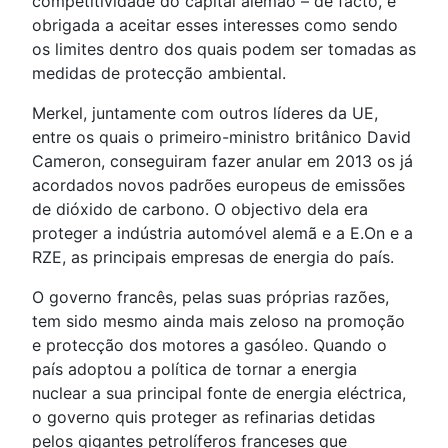
competitividade do capital alemão – de facto, é
obrigada a aceitar esses interesses como sendo
os limites dentro dos quais podem ser tomadas as
medidas de protecção ambiental.
Merkel, juntamente com outros líderes da UE,
entre os quais o primeiro-ministro britânico David
Cameron, conseguiram fazer anular em 2013 os já
acordados novos padrões europeus de emissões
de dióxido de carbono. O objectivo dela era
proteger a indústria automóvel alemã e a E.On e a
RZE, as principais empresas de energia do país.
O governo francês, pelas suas próprias razões,
tem sido mesmo ainda mais zeloso na promoção
e protecção dos motores a gasóleo. Quando o
país adoptou a política de tornar a energia
nuclear a sua principal fonte de energia eléctrica,
o governo quis proteger as refinarias detidas
pelos gigantes petrolíferos franceses que