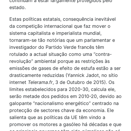
continuam a estar largamente protegidos pelo
estado.
Estas políticas estatais, consequência inevitável
da competição internacional que faz mover o
sistema capitalista e imperialista mundial,
tornaram-se tão notórias que um parlamentar e
investigador do Partido Verde francês têm
rotulado a actual situação como uma “contra-
revolução” ambiental porque as restrições às
emissões de gases de efeito de estufa estão a ser
drasticamente reduzidas (Yannick Jadot, no sítio
internet
Telerama.fr
, 3 de Outubro de 2015). Os
limites estabelecidos para 2020-30, calcula ele,
serão metade dos pedidos em 2010-20, devido ao
galopante “nacionalismo energético” centrado na
protecção de sectores chave da economia. Ele
salienta que as políticas da UE têm vindo a
promover os motores a gasóleo há décadas e que