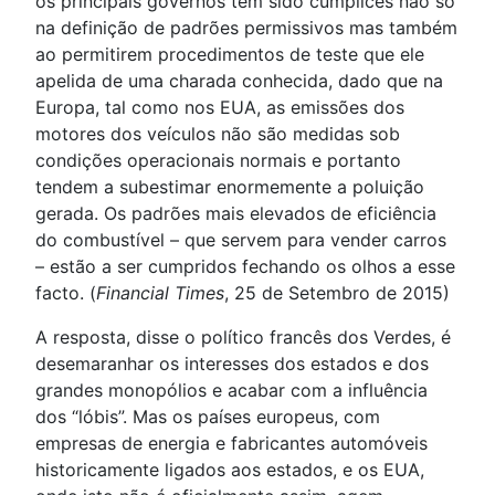
os principais governos têm sido cúmplices não só
na definição de padrões permissivos mas também
ao permitirem procedimentos de teste que ele
apelida de uma charada conhecida, dado que na
Europa, tal como nos EUA, as emissões dos
motores dos veículos não são medidas sob
condições operacionais normais e portanto
tendem a subestimar enormemente a poluição
gerada. Os padrões mais elevados de eficiência
do combustível – que servem para vender carros
– estão a ser cumpridos fechando os olhos a esse
facto. (
Financial Times
, 25 de Setembro de 2015)
A resposta, disse o político francês dos Verdes, é
desemaranhar os interesses dos estados e dos
grandes monopólios e acabar com a influência
dos “lóbis”. Mas os países europeus, com
empresas de energia e fabricantes automóveis
historicamente ligados aos estados, e os EUA,