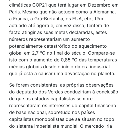
climáticas COP21 que terá lugar em Dezembro em
Paris. Mesmo que não actuem como a Alemanha,
a França, a Grã-Bretanha, os EUA, etc., têm
actuado até agora e, em vez disso, tentem de
facto atingir as suas metas declaradas, estes
números representariam um aumento
potencialmente catastrófico do aquecimento
global em 2,7 °C no final do século. Compare-se
isto com o aumento de 0,85 °C das temperaturas
médias globais desde o início da era industrial
que já está a causar uma devastação no planeta.
Se forem consistentes, as próprias observações
do deputado dos Verdes conduziriam à conclusão
de que os estados capitalistas sempre
representaram os interesses do capital financeiro
de base nacional, sobretudo nos países
capitalistas monopolistas que se situam no topo
do sistema imperialista mundial. O mercado iria