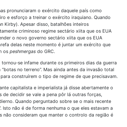
anas pronunciaram o exército daquele país como
o e esforço a treinar o exército iraquiano. Quando
Kirby). Apesar disso, batalhões inteiros
amente criminoso regime sectário xiita que os EUA
ender o novo governo sectário xiita que os EUA
arefa delas neste momento é juntar um exército que
om os
peshmergas
do GRC.
 tornou-se infame durante os primeiros dias da guerra
botas no terreno”. Mas ainda antes da invasão total
 para construírem o tipo de regime de que precisavam.
te capitalista e imperialista já disse abertamente o
 de decidir se vale a pena pôr lá outras forças,
dierno. Quando perguntado sobre se o mais recente
. Isto não é de forma nenhuma o que eles estavam a
es não consideram que manter o controlo da região é