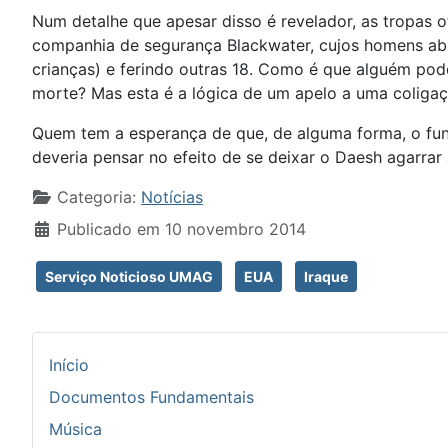
Num detalhe que apesar disso é revelador, as tropas 
companhia de segurança Blackwater, cujos homens ab
crianças) e ferindo outras 18. Como é que alguém pode
morte? Mas esta é a lógica de um apelo a uma coligaç
Quem tem a esperança de que, de alguma forma, o fun
deveria pensar no efeito de se deixar o Daesh agarrar
Detalhes
Categoria:
Notícias
Publicado em 10 novembro 2014
Serviço Noticioso UMAG
EUA
Iraque
Início
Documentos Fundamentais
Música