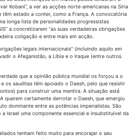
var Kobani”, a ver as acções norte-americanas na Síria
e têm estado a conter, como a França. A convocatória
 longa lista de personalidades progressistas
SIS” a concretizarem “as suas verdadeiras obrigações
dadeira coligação e entre mais em acção.
igações legais internacionais” (incluindo aquilo em
adir o Afeganistão, a Líbia e o Iraque (entre outros
rdade que a opinião pública mundial os forçou a o
 os sauditas têm apoiado o Daesh, pelo que resistir
ontos) para construir uma mentira. A situação está
EUA querem certamente derrotar o Daesh, que emergiu
o dominante entre as potências imperialistas. São
 a Israel uma componente essencial e insubstituível da
liados tenham feito muito para encorajar o seu