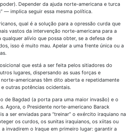
 poder). Depender da ajuda norte-americana e turca
” — implica seguir essa mesma política.
canos, qual é a solução para a opressão curda que
 mais vastos da intervenção norte-americana para a
qualquer alívio que possa obter, se a defesa de
dos, isso é muito mau. Apelar a uma frente única ou a
as.
icional que está a ser feita pelos sitiadores do
ros lugares, dispersando as suas forças e
s norte-americanas têm dito aberta e repetidamente
e outras potências ocidentais.
o de Bagdad (a porta para uma maior invasão) e o
as. Agora, o Presidente norte-americano Barack
 ser enviadas para “treinar” o exército iraquiano na
eger os curdos, os sunitas iraquianos, os xiitas ou
a invadirem o Iraque em primeiro lugar: garantir a