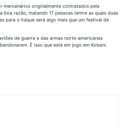
r mercenários originalmente contratados pela
boa razão, matando 17 pessoas (entre as quais duas
s para o Iraque será algo mais que um festival de
aviões de guerra e das armas norte-americanas
a abandonarem. É isso que está em jogo em Kobani.