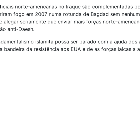
oficiais norte-americanas no Iraque são complementadas po
riram fogo em 2007 numa rotunda de Bagdad sem nenhuma 
 alegar seriamente que enviar mais forças norte-americana
ão anti-Daesh.
damentalismo islamita possa ser parado com a ajuda dos 
 a bandeira da resistência aos EUA e de as forças laicas 