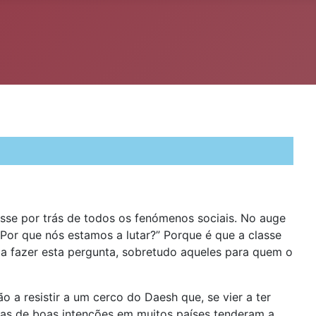
asse por trás de todos os fenómenos sociais. No auge
“Por que nós estamos a lutar?” Porque é que a classe
r a fazer esta pergunta, sobretudo aqueles para quem o
 resistir a um cerco do Daesh que, se vier a ter
oas de boas intenções em muitos países tenderam a