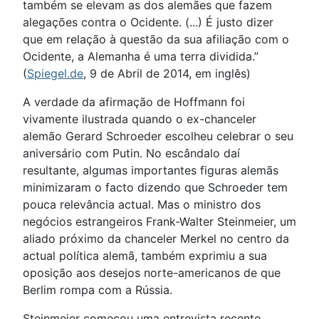
também se elevam as dos alemães que fazem
alegações contra o Ocidente. (...) É justo dizer
que em relação à questão da sua afiliação com o
Ocidente, a Alemanha é uma terra dividida.”
(
Spiegel.de
, 9 de Abril de 2014, em inglês)
A verdade da afirmação de Hoffmann foi
vivamente ilustrada quando o ex-chanceler
alemão Gerard Schroeder escolheu celebrar o seu
aniversário com Putin. No escândalo daí
resultante, algumas importantes figuras alemãs
minimizaram o facto dizendo que Schroeder tem
pouca relevância actual. Mas o ministro dos
negócios estrangeiros Frank-Walter Steinmeier, um
aliado próximo da chanceler Merkel no centro da
actual política alemã, também exprimiu a sua
oposição aos desejos norte-americanos de que
Berlim rompa com a Rússia.
Steinmeier começou uma entrevista recente