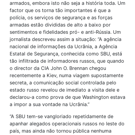
armados, embora isto não seja a história toda. Um
factor que os torna tão importantes é que a
polícia, os serviços de segurança e as forças
armadas estão divididas de alto a baixo por
sentimentos e fidelidades pró- e anti-Rússia. Um
jornalista descreveu assim a situação: “A agência
nacional de informações da Ucrânia, a Agência
Estatal de Segurança, conhecida como SBU, está
tão infiltrada de informadores russos, que quando
o director da CIA John O. Brennan chegou
recentemente a Kiev, numa viagem supostamente
secreta, a comunicação social controlada pelo
estado russo revelou de imediato a visita dele e
declarou-a como prova de que Washington estava
a impor a sua vontade na Ucrânia.”
“A SBU tem-se vangloriado repetidamente de
apanhar alegados operacionais russos no leste do
país, mas ainda não tornou pública nenhuma