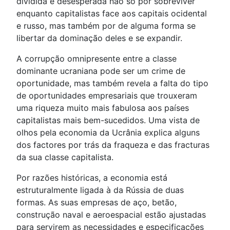
dividida e desesperada não só por sobreviver
enquanto capitalistas face aos capitais ocidental
e russo, mas também por de alguma forma se
libertar da dominação deles e se expandir.
A corrupção omnipresente entre a classe
dominante ucraniana pode ser um crime de
oportunidade, mas também revela a falta do tipo
de oportunidades empresariais que trouxeram
uma riqueza muito mais fabulosa aos países
capitalistas mais bem-sucedidos. Uma vista de
olhos pela economia da Ucrânia explica alguns
dos factores por trás da fraqueza e das fracturas
da sua classe capitalista.
Por razões históricas, a economia está
estruturalmente ligada à da Rússia de duas
formas. As suas empresas de aço, betão,
construção naval e aeroespacial estão ajustadas
para servirem as necessidades e especificações