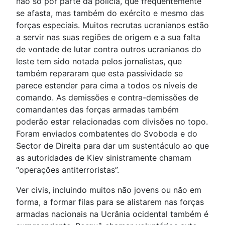
não só por parte da polícia, que frequentemente
se afasta, mas também do exército e mesmo das
forças especiais. Muitos recrutas ucranianos estão
a servir nas suas regiões de origem e a sua falta
de vontade de lutar contra outros ucranianos do
leste tem sido notada pelos jornalistas, que
também repararam que esta passividade se
parece estender para cima a todos os níveis de
comando. As demissões e contra-demissões de
comandantes das forças armadas também
poderão estar relacionadas com divisões no topo.
Foram enviados combatentes do Svoboda e do
Sector de Direita para dar um sustentáculo ao que
as autoridades de Kiev sinistramente chamam
“operações antiterroristas”.
Ver civis, incluindo muitos não jovens ou não em
forma, a formar filas para se alistarem nas forças
armadas nacionais na Ucrânia ocidental também é