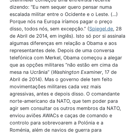
dizendo: “Eu nem sequer quero pensar numa
escalada militar entre o Ocidente e o Leste. (...)
Porque nós na Europa iríamos pagar o preço
disso, todos nós, sem excepção.” (
Spiegel.de
, 28
de Abril de 2014, em inglês). Isto só por si assinala
algumas diferenças em relação a Obama e aos
representantes dele. Depois de uma conversa
telefónica com Merkel, Obama começou a alegar
que as opções militares “não estão em cima da
mesa na Ucrânia” (
Washington Examiner
, 17 de
Abril de 2014). Mas o governo dele tem feito
movimentações militares cada vez mais
agressivas, antes e depois disso. O comandante
norte-americano da NATO, que tem poder para
agir sem consultar os outros membros da NATO,
enviou aviões AWACs e caças de comando e
controlo para sobrevoarem a Polónia e a
Roménia, além de navios de guerra para