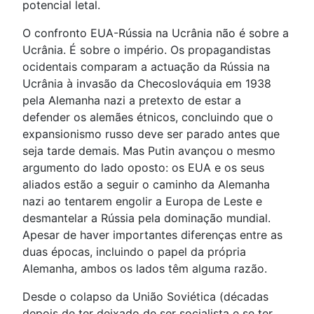
potencial letal.
O confronto EUA-Rússia na Ucrânia não é sobre a
Ucrânia. É sobre o império. Os propagandistas
ocidentais comparam a actuação da Rússia na
Ucrânia à invasão da Checoslováquia em 1938
pela Alemanha nazi a pretexto de estar a
defender os alemães étnicos, concluindo que o
expansionismo russo deve ser parado antes que
seja tarde demais. Mas Putin avançou o mesmo
argumento do lado oposto: os EUA e os seus
aliados estão a seguir o caminho da Alemanha
nazi ao tentarem engolir a Europa de Leste e
desmantelar a Rússia pela dominação mundial.
Apesar de haver importantes diferenças entre as
duas épocas, incluindo o papel da própria
Alemanha, ambos os lados têm alguma razão.
Desde o colapso da União Soviética (décadas
depois de ter deixado de ser socialista e se ter