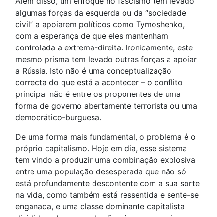
Além disso, um enfoque no fascismo tem levado
algumas forças da esquerda ou da “sociedade
civil” a apoiarem políticos como Tymoshenko,
com a esperança de que eles mantenham
controlada a extrema-direita. Ironicamente, este
mesmo prisma tem levado outras forças a apoiar
a Rússia. Isto não é uma conceptualização
correcta do que está a acontecer – o conflito
principal não é entre os proponentes de uma
forma de governo abertamente terrorista ou uma
democrático-burguesa.
De uma forma mais fundamental, o problema é o
próprio capitalismo. Hoje em dia, esse sistema
tem vindo a produzir uma combinação explosiva
entre uma população desesperada que não só
está profundamente descontente com a sua sorte
na vida, como também está ressentida e sente-se
enganada, e uma classe dominante capitalista