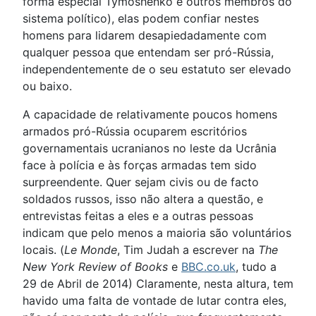
forma especial Tymoshenko e outros membros do
sistema político), elas podem confiar nestes
homens para lidarem desapiedadamente com
qualquer pessoa que entendam ser pró-Rússia,
independentemente de o seu estatuto ser elevado
ou baixo.
A capacidade de relativamente poucos homens
armados pró-Rússia ocuparem escritórios
governamentais ucranianos no leste da Ucrânia
face à polícia e às forças armadas tem sido
surpreendente. Quer sejam civis ou de facto
soldados russos, isso não altera a questão, e
entrevistas feitas a eles e a outras pessoas
indicam que pelo menos a maioria são voluntários
locais. (
Le Monde
, Tim Judah a escrever na
The
New York Review of Books
e
BBC.co.uk
, tudo a
29 de Abril de 2014) Claramente, nesta altura, tem
havido uma falta de vontade de lutar contra eles,