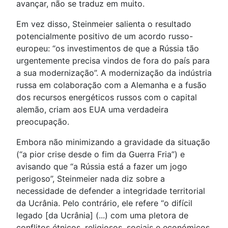
avançar, não se traduz em muito.
Em vez disso, Steinmeier salienta o resultado
potencialmente positivo de um acordo russo-
europeu: “os investimentos de que a Rússia tão
urgentemente precisa vindos de fora do país para
a sua modernização”. A modernização da indústria
russa em colaboração com a Alemanha e a fusão
dos recursos energéticos russos com o capital
alemão, criam aos EUA uma verdadeira
preocupação.
Embora não minimizando a gravidade da situação
(“a pior crise desde o fim da Guerra Fria”) e
avisando que “a Rússia está a fazer um jogo
perigoso”, Steinmeier nada diz sobre a
necessidade de defender a integridade territorial
da Ucrânia. Pelo contrário, ele refere “o difícil
legado [da Ucrânia] (...) com uma pletora de
conflitos étnicos, religiosos, sociais e económicos