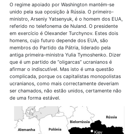
O regime apoiado por Washington mantém-se
unido pela sua oposição à Rússia. O primeiro-
ministro, Arseniy Yatsenyuk, é o homem dos EUA,
referido no telefonema de Nuland. O presidente
em exercício é Olexander Turchynov. Estes dois
homens, cujo futuro depende dos EUA, são
membros do Partido da Pátria, liderado pela
antiga primeira-ministra Yulia Tymoshenko. Dizer
que é um partido de “oligarcas” ucranianos é
afirmar o indiscutível. Mas isto é uma questão
complicada, porque os capitalistas monopolistas
ucranianos, como mais correctamente deveriam
ser chamados, não estão unidos, certamente não
de uma forma estável.