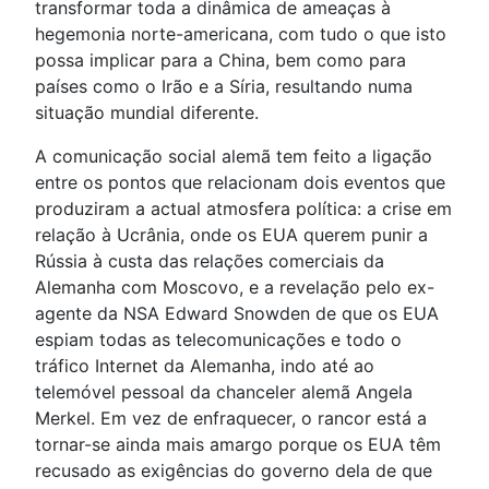
transformar toda a dinâmica de ameaças à
hegemonia norte-americana, com tudo o que isto
possa implicar para a China, bem como para
países como o Irão e a Síria, resultando numa
situação mundial diferente.
A comunicação social alemã tem feito a ligação
entre os pontos que relacionam dois eventos que
produziram a actual atmosfera política: a crise em
relação à Ucrânia, onde os EUA querem punir a
Rússia à custa das relações comerciais da
Alemanha com Moscovo, e a revelação pelo ex-
agente da NSA Edward Snowden de que os EUA
espiam todas as telecomunicações e todo o
tráfico Internet da Alemanha, indo até ao
telemóvel pessoal da chanceler alemã Angela
Merkel. Em vez de enfraquecer, o rancor está a
tornar-se ainda mais amargo porque os EUA têm
recusado as exigências do governo dela de que