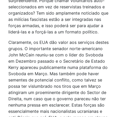
surpreendente. Porquê chamar voluntários auto-
seleccionados em vez de reservistas treinados e
organizados? Tem sido amplamente noticiado que
as milícias fascistas estão a ser integradas nas
forças armadas, e isso poderá ser para ajudar a
liderá-las e a forçá-las a um formato político.
Claramente, os EUA dão valor aos serviços destes
grupos. O importante senador norte-americano
John McCain reuniu-se com o líder do Svoboda
em Dezembro passado e o Secretário de Estado
Kerry apareceu publicamente numa plataforma do
Svoboda em Março. Mas também pode haver
sementes de potencial conflito, como talvez se
possa ter vislumbrado nos tiros que em Março
atingiram um proeminente dirigente do Sector de
Direita, num caso que o governo pareceu não ter
nenhuma pressa em esclarecer. Estas forças são
essencialmente mais nacionalistas ucranianas e