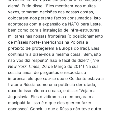
alemã, Putin disse: “Eles mentiram-nos muitas
vezes, tomaram decisões nas nossas costas,
colocaram-nos perante factos consumados. Isto
aconteceu com a expansão da NATO para Leste,
bem como com a instalação de infra-estruturas
militares nas nossas fronteiras [o posicionamento
de mísseis norte-americanos na Polónia a
pretexto de protegerem a Europa do Irão]. Eles
continuam a dizer-nos a mesma coisa: ‘Bem, isto
não vos diz respeito’. Isso é fácil de dizer.” (
The
New York Times
, 26 de Março de 2014) Na sua
sessão anual de perguntas e respostas à
imprensa, ele queixou-se que o Ocidente estava a
tratar a Rússia como uma potência derrotada,
quando isso não era o caso, e disse: “Vejam a
Jugoslávia. Eles dividiram-na e começaram a
manipulá-la. Isso é o que eles querem fazer
connosco”. Concluiu que a Rússia não teve outra