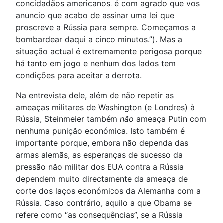
concidadãos americanos, é com agrado que vos
anuncio que acabo de assinar uma lei que
proscreve a Rússia para sempre. Começamos a
bombardear daqui a cinco minutos.”). Mas a
situação actual é extremamente perigosa porque
há tanto em jogo e nenhum dos lados tem
condições para aceitar a derrota.
Na entrevista dele, além de não repetir as
ameaças militares de Washington (e Londres) à
Rússia, Steinmeier também
não
ameaça Putin com
nenhuma punição económica. Isto também é
importante porque, embora não dependa das
armas alemãs, as esperanças de sucesso da
pressão não militar dos EUA contra a Rússia
dependem muito directamente da ameaça de
corte dos laços económicos da Alemanha com a
Rússia. Caso contrário, aquilo a que Obama se
refere como “as consequências”, se a Rússia