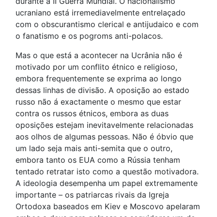
durante a II Guerra Mundial. O nacionalismo
ucraniano está irremediavelmente entrelaçado
com o obscurantismo clerical e antijudaico e com
o fanatismo e os pogroms anti-polacos.
Mas o que está a acontecer na Ucrânia não é
motivado por um conflito étnico e religioso,
embora frequentemente se exprima ao longo
dessas linhas de divisão. A oposição ao estado
russo não á exactamente o mesmo que estar
contra os russos étnicos, embora as duas
oposições estejam inevitavelmente relacionadas
aos olhos de algumas pessoas. Não é óbvio que
um lado seja mais anti-semita que o outro,
embora tanto os EUA como a Rússia tenham
tentado retratar isto como a questão motivadora.
A ideologia desempenha um papel extremamente
importante – os patriarcas rivais da Igreja
Ortodoxa baseados em Kiev e Moscovo apelaram