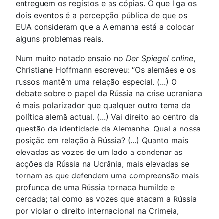
entreguem os registos e as cópias. O que liga os
dois eventos é a percepção pública de que os
EUA consideram que a Alemanha está a colocar
alguns problemas reais.
Num muito notado ensaio no
Der Spiegel online
,
Christiane Hoffmann escreveu: “Os alemães e os
russos mantêm uma relação especial. (...) O
debate sobre o papel da Rússia na crise ucraniana
é mais polarizador que qualquer outro tema da
política alemã actual. (...) Vai direito ao centro da
questão da identidade da Alemanha. Qual a nossa
posição em relação à Rússia? (...) Quanto mais
elevadas as vozes de um lado a condenar as
acções da Rússia na Ucrânia, mais elevadas se
tornam as que defendem uma compreensão mais
profunda de uma Rússia tornada humilde e
cercada; tal como as vozes que atacam a Rússia
por violar o direito internacional na Crimeia,