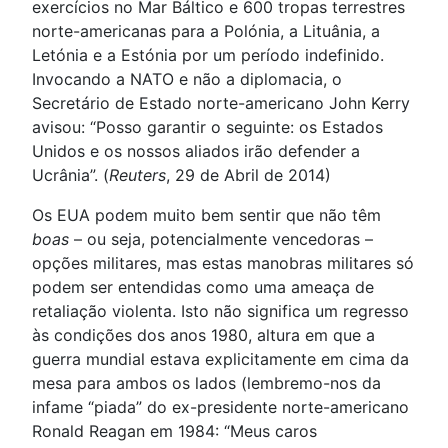
exercícios no Mar Báltico e 600 tropas terrestres
norte-americanas para a Polónia, a Lituânia, a
Letónia e a Estónia por um período indefinido.
Invocando a NATO e não a diplomacia, o
Secretário de Estado norte-americano John Kerry
avisou: “Posso garantir o seguinte: os Estados
Unidos e os nossos aliados irão defender a
Ucrânia”. (
Reuters
, 29 de Abril de 2014)
Os EUA podem muito bem sentir que não têm
boas
– ou seja, potencialmente vencedoras –
opções militares, mas estas manobras militares só
podem ser entendidas como uma ameaça de
retaliação violenta. Isto não significa um regresso
às condições dos anos 1980, altura em que a
guerra mundial estava explicitamente em cima da
mesa para ambos os lados (lembremo-nos da
infame “piada” do ex-presidente norte-americano
Ronald Reagan em 1984: “Meus caros