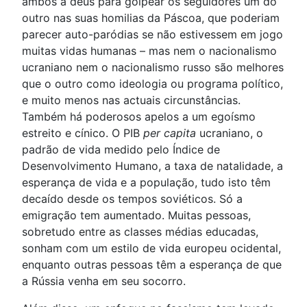
ambos a deus para golpear os seguidores um do
outro nas suas homilias da Páscoa, que poderiam
parecer auto-paródias se não estivessem em jogo
muitas vidas humanas – mas nem o nacionalismo
ucraniano nem o nacionalismo russo são melhores
que o outro como ideologia ou programa político,
e muito menos nas actuais circunstâncias.
Também há poderosos apelos a um egoísmo
estreito e cínico. O PIB
per capita
ucraniano, o
padrão de vida medido pelo Índice de
Desenvolvimento Humano, a taxa de natalidade, a
esperança de vida e a população, tudo isto têm
decaído desde os tempos soviéticos. Só a
emigração tem aumentado. Muitas pessoas,
sobretudo entre as classes médias educadas,
sonham com um estilo de vida europeu ocidental,
enquanto outras pessoas têm a esperança de que
a Rússia venha em seu socorro.