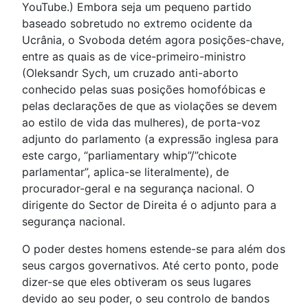
YouTube.) Embora seja um pequeno partido
baseado sobretudo no extremo ocidente da
Ucrânia, o Svoboda detém agora posições-chave,
entre as quais as de vice-primeiro-ministro
(Oleksandr Sych, um cruzado anti-aborto
conhecido pelas suas posições homofóbicas e
pelas declarações de que as violações se devem
ao estilo de vida das mulheres), de porta-voz
adjunto do parlamento (a expressão inglesa para
este cargo, “parliamentary whip”/”chicote
parlamentar”, aplica-se literalmente), de
procurador-geral e na segurança nacional. O
dirigente do Sector de Direita é o adjunto para a
segurança nacional.
O poder destes homens estende-se para além dos
seus cargos governativos. Até certo ponto, pode
dizer-se que eles obtiveram os seus lugares
devido ao seu poder, o seu controlo de bandos