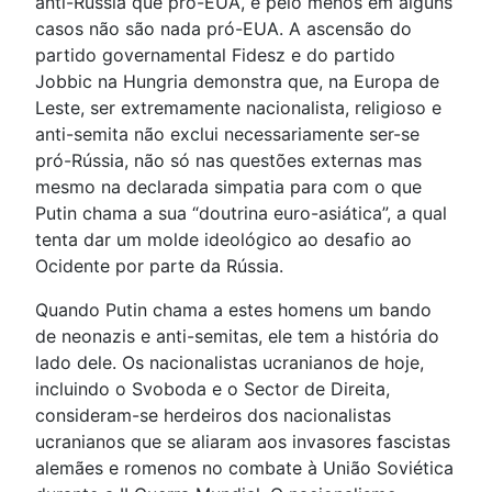
anti-Rússia que pró-EUA, e pelo menos em alguns
casos não são nada pró-EUA. A ascensão do
partido governamental Fidesz e do partido
Jobbic na Hungria demonstra que, na Europa de
Leste, ser extremamente nacionalista, religioso e
anti-semita não exclui necessariamente ser-se
pró-Rússia, não só nas questões externas mas
mesmo na declarada simpatia para com o que
Putin chama a sua “doutrina euro-asiática”, a qual
tenta dar um molde ideológico ao desafio ao
Ocidente por parte da Rússia.
Quando Putin chama a estes homens um bando
de neonazis e anti-semitas, ele tem a história do
lado dele. Os nacionalistas ucranianos de hoje,
incluindo o Svoboda e o Sector de Direita,
consideram-se herdeiros dos nacionalistas
ucranianos que se aliaram aos invasores fascistas
alemães e romenos no combate à União Soviética