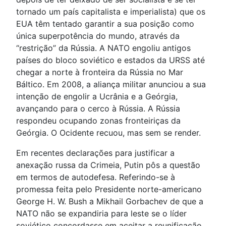
tornado um país capitalista e imperialista) que os
EUA têm tentado garantir a sua posição como
única superpotência do mundo, através da
“restrição” da Rússia. A NATO engoliu antigos
países do bloco soviético e estados da URSS até
chegar a norte à fronteira da Rússia no Mar
Báltico. Em 2008, a aliança militar anunciou a sua
intenção de engolir a Ucrânia e a Geórgia,
avançando para o cerco à Rússia. A Rússia
respondeu ocupando zonas fronteiriças da
Geórgia. O Ocidente recuou, mas sem se render.
Em recentes declarações para justificar a
anexação russa da Crimeia, Putin pôs a questão
em termos de autodefesa. Referindo-se à
promessa feita pelo Presidente norte-americano
George H. W. Bush a Mikhail Gorbachev de que a
NATO não se expandiria para leste se o líder
soviético concordasse em aceitar a reunificação