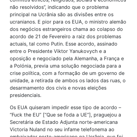
não resolvidos”, indicando que o problema
principal na Ucrânia são as divisões entre os
ucranianos. E pior para os EUA, o ministro alemão
dos negócios estrangeiros chama ao colapso do
acordo de 21 de Fevereiro a raiz dos problemas
actuais, tal como Putin. Esse acordo, assinado
entre o Presidente Viktor Yanukovych e a
oposição e negociado pela Alemanha, a França e
a Polónia, previa uma solução negociada para a
crise política, com a formação de um governo de
unidade, a retirada de ambos os lados das ruas, o
desarmamento dos civis e novas eleições
presidenciais.
Os EUA quiseram impedir esse tipo de acordo –
“Fuck the EU” [“Que se foda a UE”], praguejou a
Secretária de Estado Adjunta norte-americana
Victoria Nuland no seu infame telefonema ao
embaixador norte-americano na Ucrânia, que foi