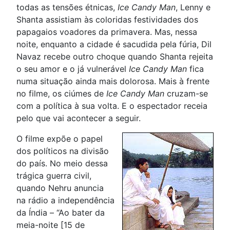
todas as tensões étnicas,
Ice Candy Man
, Lenny e
Shanta assistiam às coloridas festividades dos
papagaios voadores da primavera. Mas, nessa
noite, enquanto a cidade é sacudida pela fúria, Dil
Navaz recebe outro choque quando Shanta rejeita
o seu amor e o já vulnerável
Ice Candy Man
fica
numa situação ainda mais dolorosa. Mais à frente
no filme, os ciúmes de
Ice Candy Man
cruzam-se
com a política à sua volta. E o espectador receia
pelo que vai acontecer a seguir.
O filme expõe o papel
dos políticos na divisão
do país. No meio dessa
trágica guerra civil,
quando Nehru anuncia
na rádio a independência
da Índia – “Ao bater da
meia-noite [15 de