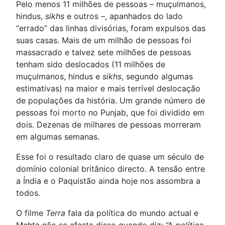
Pelo menos 11 milhões de pessoas – muçulmanos,
hindus,
sikhs
e outros –, apanhados do lado
“errado” das linhas divisórias, foram expulsos das
suas casas. Mais de um milhão de pessoas foi
massacrado e talvez sete milhões de pessoas
tenham sido deslocados (11 milhões de
muçulmanos, hindus e
sikhs
, segundo algumas
estimativas) na maior e mais terrível deslocação
de populações da história. Um grande número de
pessoas foi morto no Punjab, que foi dividido em
dois. Dezenas de milhares de pessoas morreram
em algumas semanas.
Esse foi o resultado claro de quase um século de
domínio colonial britânico directo. A tensão entre
a Índia e o Paquistão ainda hoje nos assombra a
todos.
O filme
Terra
fala da política do mundo actual e