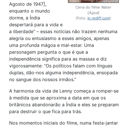
Agosto de 1947],
Cena do filme
Water
enquanto o mundo
[
Água
]
dorme, a Índia
(Foto:
in.rediff.com
)
despertará para a vida e
a liberdade” – essas notícias não trazem nenhuma
alegria ou entusiasmo a esses amigos, apenas
uma profunda mágoa e mal-estar. Uma
personagem pergunta o que é que a
independência significa para as massas e diz
vigorosamente: “Os políticos falam com línguas
duplas, dão-nos alguma independência, ensopada
no sangue dos nossos irmãos.”
A harmonia da vida de Lenny começa a romper-se
à medida que se aproxima a data em que os
britânicos abandonarão a Índia e eles se preparam
para destruir o que fica para trás.
Nos momentos iniciais do filme, numa festa-jantar