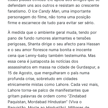
defendam uns aos outros e resistam ao crescente
fanatismo. O
Ice Candy Man
, uma importante
personagem do filme, não toma uma posição
firme e escarnece de tudo para evitar ser sério.
À medida que o ambiente geral muda, tendo por
pano de fundo rumores alarmantes e tensões
perigosas, Shanta dirige o seu afecto para Hassan
e o seu amor floresce numa bonita e inocente
cena que Lenny-baby também testemunha. Mas
essa cena é justaposta às notícias dos
assassinatos em massa na cidade de Gurdaspur, a
15 de Agosto, que mergulharam o país numa
profunda crise, sobretudo em cidades
etnicamente mistas como Lahore. Cada vez mais,
Lahore torna-se palco de manifestantes que
gritam palavras de ordem como “Zindabad
Paquistan, Mordabad Hindustan” (Viva o
Paquistão, Morte ao Hindustão). Milhares de