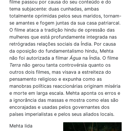
filme passou por causa do seu conteúdo e do
tema subjacente: duas cunhadas, ambas
totalmente oprimidas pelos seus maridos, tornam-
se amantes e fogem juntas da sua casa patriarcal.
O filme ataca a tradição hindu de opressão das
mulheres que está profundamente integrada nas
retrógradas relações sociais da Índia. Por causa
da oposição do fundamentalismo hindu, Mehta
não foi autorizada a filmar
Água
na Índia. O filme
Terra
não gerou tanta controvérsia quanto os
outros dois filmes, mas visava a estreiteza do
pensamento religioso e expunha como as
manobras políticas reaccionárias originam miséria
e morte em larga escala. Mehta aponta os erros e
a ignorância das massas e mostra como elas são
encorajadas e usadas pelos governantes dos
países imperialistas e pelos seus aliados locais.
Mehta lida