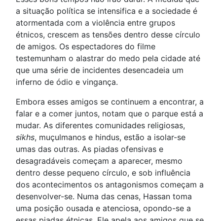
a situação política se intensifica e a sociedade é
atormentada com a violência entre grupos
étnicos, crescem as tensões dentro desse círculo
de amigos. Os espectadores do filme
testemunham o alastrar do medo pela cidade até
que uma série de incidentes desencadeia um
inferno de ódio e vingança.
Embora esses amigos se continuem a encontrar, a
falar e a comer juntos, notam que o parque está a
mudar. As diferentes comunidades religiosas,
sikhs
, muçulmanos e hindus, estão a isolar-se
umas das outras. As piadas ofensivas e
desagradáveis começam a aparecer, mesmo
dentro desse pequeno círculo, e sob influência
dos acontecimentos os antagonismos começam a
desenvolver-se. Numa das cenas, Hassan toma
uma posição ousada e atenciosa, opondo-se a
essas piadas étnicas. Ele apela aos amigos que se