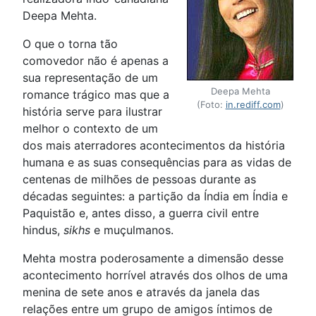
Deepa Mehta.
O que o torna tão
comovedor não é apenas a
sua representação de um
Deepa Mehta
romance trágico mas que a
(Foto:
in.rediff.com
)
história serve para ilustrar
melhor o contexto de um
dos mais aterradores acontecimentos da história
humana e as suas consequências para as vidas de
centenas de milhões de pessoas durante as
décadas seguintes: a partição da Índia em Índia e
Paquistão e, antes disso, a guerra civil entre
hindus,
sikhs
e muçulmanos.
Mehta mostra poderosamente a dimensão desse
acontecimento horrível através dos olhos de uma
menina de sete anos e através da janela das
relações entre um grupo de amigos íntimos de