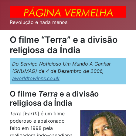
Revolução e nada menos
O filme “Terra” e a divisão
religiosa da Índia
Do Serviço Noticioso Um Mundo A Ganhar
(SNUMAG) de 4 de Dezembro de 2006,
aworldtowinns.co.uk
O filme
Terra
e a divisão
religiosa da Índia
Terra
[
Earth
] é um filme
poderoso e apaixonado
feito em 1998 pela
realizadora indo-canadiana