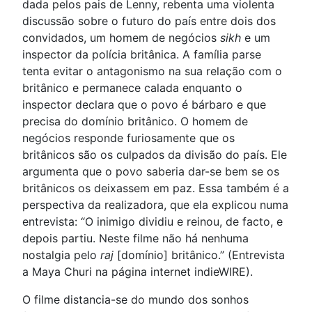
dada pelos pais de Lenny, rebenta uma violenta
discussão sobre o futuro do país entre dois dos
convidados, um homem de negócios
sikh
e um
inspector da polícia britânica. A família parse
tenta evitar o antagonismo na sua relação com o
britânico e permanece calada enquanto o
inspector declara que o povo é bárbaro e que
precisa do domínio britânico. O homem de
negócios responde furiosamente que os
britânicos são os culpados da divisão do país. Ele
argumenta que o povo saberia dar-se bem se os
britânicos os deixassem em paz. Essa também é a
perspectiva da realizadora, que ela explicou numa
entrevista: “O inimigo dividiu e reinou, de facto, e
depois partiu. Neste filme não há nenhuma
nostalgia pelo
raj
[domínio] britânico.” (Entrevista
a Maya Churi na página internet indieWIRE).
O filme distancia-se do mundo dos sonhos