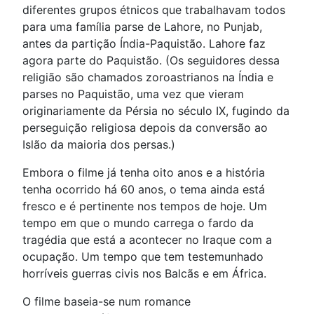
diferentes grupos étnicos que trabalhavam todos
para uma família parse de Lahore, no Punjab,
antes da partição Índia-Paquistão. Lahore faz
agora parte do Paquistão. (Os seguidores dessa
religião são chamados zoroastrianos na Índia e
parses no Paquistão, uma vez que vieram
originariamente da Pérsia no século IX, fugindo da
perseguição religiosa depois da conversão ao
Islão da maioria dos persas.)
Embora o filme já tenha oito anos e a história
tenha ocorrido há 60 anos, o tema ainda está
fresco e é pertinente nos tempos de hoje. Um
tempo em que o mundo carrega o fardo da
tragédia que está a acontecer no Iraque com a
ocupação. Um tempo que tem testemunhado
horríveis guerras civis nos Balcãs e em África.
O filme baseia-se num romance