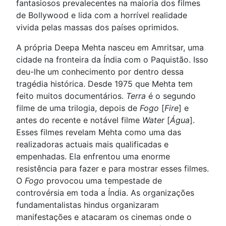
fantasiosos prevalecentes na maioria dos filmes
de Bollywood e lida com a horrível realidade
vivida pelas massas dos países oprimidos.
A própria Deepa Mehta nasceu em Amritsar, uma
cidade na fronteira da Índia com o Paquistão. Isso
deu-lhe um conhecimento por dentro dessa
tragédia histórica. Desde 1975 que Mehta tem
feito muitos documentários.
Terra
é o segundo
filme de uma trilogia, depois de
Fogo
[
Fire
] e
antes do recente e notável filme
Water
[
Água
].
Esses filmes revelam Mehta como uma das
realizadoras actuais mais qualificadas e
empenhadas. Ela enfrentou uma enorme
resistência para fazer e para mostrar esses filmes.
O
Fogo
provocou uma tempestade de
controvérsia em toda a Índia. As organizações
fundamentalistas hindus organizaram
manifestações e atacaram os cinemas onde o