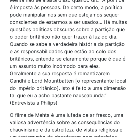
Mehta não se afasta disso quando diz: “A política
é imposta às pessoas. De certo modo, a política
pode manipular-nos sem que estejamos sequer
conscientes de estarmos a ser usados... Há muitas
questões políticas obscuras sobre a partição que
o poder britânico não quer trazer à luz do dia.
Quando se sabe a verdadeira história da partição
e as responsabilidades que estão ao colo dos
britânicos, entende-se claramente porque é que é
um assunto muito incómodo para eles.
Geralmente a sua resposta é romantizarem
Gandhi e Lord Mountbatten [o representante local
do império britânico]. Isto é feito a uma dimensão
tal que eu a acho bastante nauseabunda.”
(Entrevista a Philips)
O filme de Mehta é uma lufada de ar fresco, uma
valiosa advertência sobre as consequências do
chauvinismo e da estreiteza de vistas religiosa e