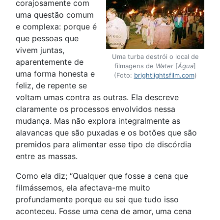
corajosamente com
uma questão comum
e complexa: porque é
que pessoas que
vivem juntas,
Uma turba destrói o local de
aparentemente de
filmagens de
Water
[
Água
]
uma forma honesta e
(Foto:
brightlightsfilm.com
)
feliz, de repente se
voltam umas contra as outras. Ela descreve
claramente os processos envolvidos nessa
mudança. Mas não explora integralmente as
alavancas que são puxadas e os botões que são
premidos para alimentar esse tipo de discórdia
entre as massas.
Como ela diz; “Qualquer que fosse a cena que
filmássemos, ela afectava-me muito
profundamente porque eu sei que tudo isso
aconteceu. Fosse uma cena de amor, uma cena