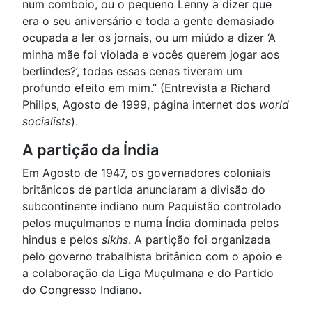
num comboio, ou o pequeno Lenny a dizer que
era o seu aniversário e toda a gente demasiado
ocupada a ler os jornais, ou um miúdo a dizer ‘A
minha mãe foi violada e vocês querem jogar aos
berlindes?’, todas essas cenas tiveram um
profundo efeito em mim.” (Entrevista a Richard
Philips, Agosto de 1999, página internet dos
world
socialists
).
A partição da Índia
Em Agosto de 1947, os governadores coloniais
britânicos de partida anunciaram a divisão do
subcontinente indiano num Paquistão controlado
pelos muçulmanos e numa Índia dominada pelos
hindus e pelos
sikhs
. A partição foi organizada
pelo governo trabalhista britânico com o apoio e
a colaboração da Liga Muçulmana e do Partido
do Congresso Indiano.