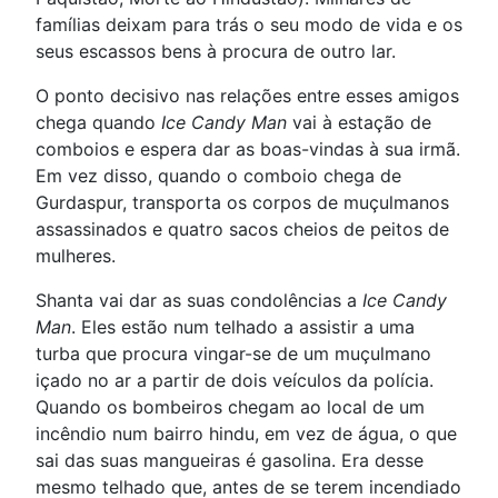
famílias deixam para trás o seu modo de vida e os
seus escassos bens à procura de outro lar.
O ponto decisivo nas relações entre esses amigos
chega quando
Ice Candy Man
vai à estação de
comboios e espera dar as boas-vindas à sua irmã.
Em vez disso, quando o comboio chega de
Gurdaspur, transporta os corpos de muçulmanos
assassinados e quatro sacos cheios de peitos de
mulheres.
Shanta vai dar as suas condolências a
Ice Candy
Man
. Eles estão num telhado a assistir a uma
turba que procura vingar-se de um muçulmano
içado no ar a partir de dois veículos da polícia.
Quando os bombeiros chegam ao local de um
incêndio num bairro hindu, em vez de água, o que
sai das suas mangueiras é gasolina. Era desse
mesmo telhado que, antes de se terem incendiado