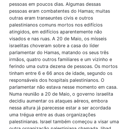
pessoas em poucos dias. Algumas dessas
pessoas eram combatentes do Hamas; muitas
outras eram transeuntes civis e outros
palestinianos comuns mortos nos edifícios
atingidos, em edifícios aparentemente não
visados e nas ruas. A 20 de Maio, os mísseis
israelitas choveram sobre a casa do líder
parlamentar do Hamas, matando os seus três
irmãos, quatro outros familiares e um vizinho e
ferindo uma outra dezena de pessoas. Os mortos
tinham entre 6 e 66 anos de idade, segundo os
responsáveis dos hospitais palestinianos. O
parlamentar não estava nesse momento em casa.
Numa reunião a 20 de Maio, o governo israelita
decidiu aumentar os ataques aéreos, embora
nessa altura já parecesse estar a ser acordada
uma trégua entre as duas organizações
palestinianas. Israel também começou a visar uma
outra organização palestiniana chamada Jihad