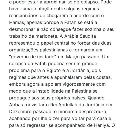
e poder estar a aproximar-se do colapso. Pode
haver uma tentação entre alguns regimes
reaccionários de chegarem a acordo com o
Hamas, apenas porque a Fatah se está a
desmoronar e não consegue fazer sozinha o seu
trabalho de marioneta. A Arábia Saudita
representou o papel central no forçar das duas
organizações palestinianas a formarem um
“governo de unidade”, em Março passado. Um
colapso da Fatah poderia ser um grande
problema para o Egipto e a Jordânia, dois
regimes que antes a apunhalaram pelas costas,
embora agora a apoiem vigorosamente com
medo que a instabilidade na Palestina se
propague aos seus próprios países. Quando
Abbas foi visitar o Rei Abdullah da Jordânia em
Dezembro passado, o monarca desprezou-o,
acabando por lhe dizer para voltar para casa e
para só regressar se acompanhado de Haniya. O