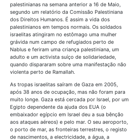
palestinianas na semana anterior a 16 de Maio,
segundo um relatório da Comissão Palestiniana
dos Direitos Humanos. É assim a vida dos
palestinianos em tempos normais. Os soldados
israelitas atingiram no estômago uma mulher
grávida num campo de refugiados perto de
Nablus e feriram uma criança palestiniana, um
adulto e um activista suíço de solidariedade,
quando dispararam sobre uma manifestação não
violenta perto de Ramallah.
As tropas israelitas saíram de Gaza em 2005,
após 38 anos de ocupação, mas não foram para
muito longe. Gaza está cercada por Israel, por um
Egipto dependente da ajuda dos EUA (o
embaixador egípcio em Israel deu a sua bênção
aos ataques aéreos) e pelo mar. O seu aeroporto,
o porto de mar, as fronteiras terrestres, o registo
de nascimentos, a electricidade, a água, a