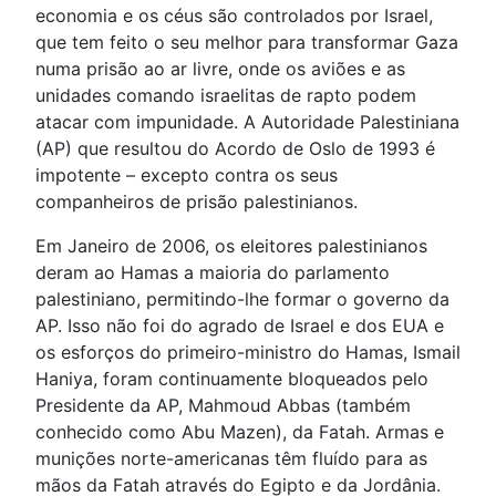
economia e os céus são controlados por Israel,
que tem feito o seu melhor para transformar Gaza
numa prisão ao ar livre, onde os aviões e as
unidades comando israelitas de rapto podem
atacar com impunidade. A Autoridade Palestiniana
(AP) que resultou do Acordo de Oslo de 1993 é
impotente – excepto contra os seus
companheiros de prisão palestinianos.
Em Janeiro de 2006, os eleitores palestinianos
deram ao Hamas a maioria do parlamento
palestiniano, permitindo-lhe formar o governo da
AP. Isso não foi do agrado de Israel e dos EUA e
os esforços do primeiro-ministro do Hamas, Ismail
Haniya, foram continuamente bloqueados pelo
Presidente da AP, Mahmoud Abbas (também
conhecido como Abu Mazen), da Fatah. Armas e
munições norte-americanas têm fluído para as
mãos da Fatah através do Egipto e da Jordânia.