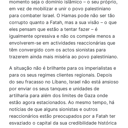
momento seja o domínio islâmico – o seu próprio,
em vez de mobilizar e unir o povo palestiniano
para combater Israel. O Hamas pode não ser tão
corrupto quanto a Fatah, mas a sua visão – o que
eles pensam que estão a tentar fazer – é
igualmente opressiva e não os compele menos a
envolverem-se em actividades reaccionárias que
têm convergido com os actos sionistas para
trazerem ainda mais miséria ao povo palestiniano.
A situação não é brilhante para os imperialistas e
para os seus regimes clientes regionais. Depois
do seu fracasso no Líbano, Israel não está ansioso
por enviar os seus tanques e unidades de
artilharia para além dos limites de Gaza onde
estão agora estacionados. Ao mesmo tempo, há
notícias de que alguns sionistas e outros
reaccionários estão preocupados por a Fatah ter
esvaziado o capital da sua credibilidade histórica