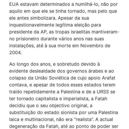
EUA estavam determinados a humilhá-lo, não por
aquilo em que ele se tinha tornado, mas pelo que
ele antes simbolizara. Apesar da sua
inquestionavelmente legítima eleição para
presidente da AP, as tropas israelitas mantiveram-
no prisioneiro durante vários anos nas suas
instalações, até à sua morte em Novembro de
2004.
Ao longo dos anos, e sobretudo devido à
evidente deslealdade dos governos árabes e ao
colapso da União Soviética de cujo apoio Arafat
contava, e apesar de todos esses estados terem
traído repetidamente a Palestina e de a URSS se
ter tornado capitalista e imperialista, a Fatah
decidiu que o seu objectivo original, a
substituição do estado sionista por uma Palestina
laica e multinacional, não era “realista”. A actual
degeneração da Fatah, até ao ponto de poder ser