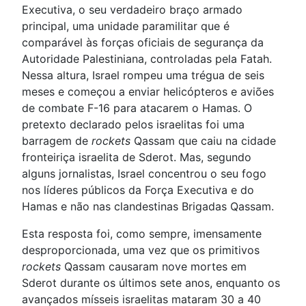
Executiva, o seu verdadeiro braço armado
principal, uma unidade paramilitar que é
comparável às forças oficiais de segurança da
Autoridade Palestiniana, controladas pela Fatah.
Nessa altura, Israel rompeu uma trégua de seis
meses e começou a enviar helicópteros e aviões
de combate F-16 para atacarem o Hamas. O
pretexto declarado pelos israelitas foi uma
barragem de
rockets
Qassam que caiu na cidade
fronteiriça israelita de Sderot. Mas, segundo
alguns jornalistas, Israel concentrou o seu fogo
nos líderes públicos da Força Executiva e do
Hamas e não nas clandestinas Brigadas Qassam.
Esta resposta foi, como sempre, imensamente
desproporcionada, uma vez que os primitivos
rockets
Qassam causaram nove mortes em
Sderot durante os últimos sete anos, enquanto os
avançados mísseis israelitas mataram 30 a 40