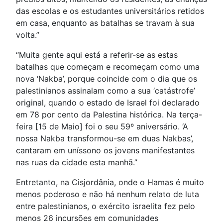
das escolas e os estudantes universitários retidos
em casa, enquanto as batalhas se travam à sua
volta.”
“Muita gente aqui está a referir-se as estas
batalhas que começam e recomeçam como uma
nova ‘Nakba’, porque coincide com o dia que os
palestinianos assinalam como a sua ‘catástrofe’
original, quando o estado de Israel foi declarado
em 78 por cento da Palestina histórica. Na terça-
feira [15 de Maio] foi o seu 59º aniversário. ‘A
nossa Nakba transformou-se em duas Nakbas’,
cantaram em uníssono os jovens manifestantes
nas ruas da cidade esta manhã.”
Entretanto, na Cisjordânia, onde o Hamas é muito
menos poderoso e não há nenhum relato de luta
entre palestinianos, o exército israelita fez pelo
menos 26 incursões em comunidades