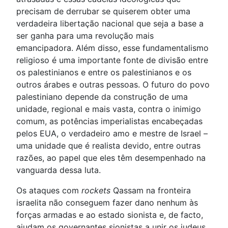
precisam de derrubar se quiserem obter uma
verdadeira libertação nacional que seja a base a
ser ganha para uma revolução mais
emancipadora. Além disso, esse fundamentalismo
religioso é uma importante fonte de divisão entre
os palestinianos e entre os palestinianos e os
outros árabes e outras pessoas. O futuro do povo
palestiniano depende da construção de uma
unidade, regional e mais vasta, contra o inimigo
comum, as potências imperialistas encabeçadas
pelos EUA, o verdadeiro amo e mestre de Israel –
uma unidade que é realista devido, entre outras
razões, ao papel que eles têm desempenhado na
vanguarda dessa luta.
Os ataques com
rockets
Qassam na fronteira
israelita não conseguem fazer dano nenhum às
forças armadas e ao estado sionista e, de facto,
ajudam os governantes sionistas a unir os judeus