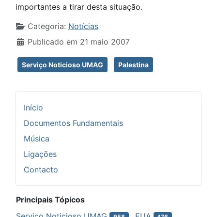
importantes a tirar desta situação.
Detalhes
Categoria:
Notícias
Publicado em 21 maio 2007
Serviço Noticioso UMAG
Palestina
Início
Documentos Fundamentais
Música
Ligações
Contacto
Principais Tópicos
Serviço Noticioso UMAG
EUA
958
476