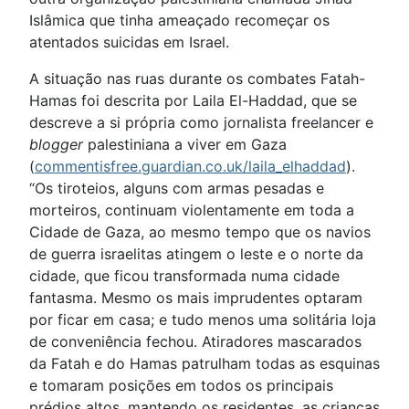
Islâmica que tinha ameaçado recomeçar os
atentados suicidas em Israel.
A situação nas ruas durante os combates Fatah-
Hamas foi descrita por Laila El-Haddad, que se
descreve a si própria como jornalista freelancer e
blogger
palestiniana a viver em Gaza
(
commentisfree.guardian.co.uk/laila_elhaddad
).
“Os tiroteios, alguns com armas pesadas e
morteiros, continuam violentamente em toda a
Cidade de Gaza, ao mesmo tempo que os navios
de guerra israelitas atingem o leste e o norte da
cidade, que ficou transformada numa cidade
fantasma. Mesmo os mais imprudentes optaram
por ficar em casa; e tudo menos uma solitária loja
de conveniência fechou. Atiradores mascarados
da Fatah e do Hamas patrulham todas as esquinas
e tomaram posições em todos os principais
prédios altos, mantendo os residentes, as crianças