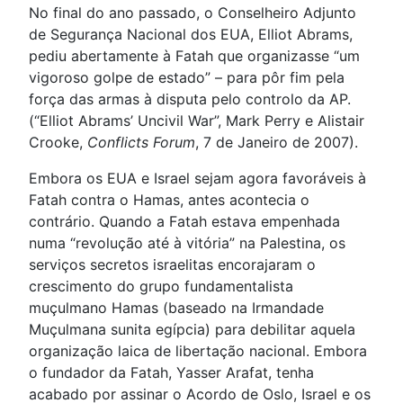
No final do ano passado, o Conselheiro Adjunto
de Segurança Nacional dos EUA, Elliot Abrams,
pediu abertamente à Fatah que organizasse “um
vigoroso golpe de estado” – para pôr fim pela
força das armas à disputa pelo controlo da AP.
(“Elliot Abrams’ Uncivil War”, Mark Perry e Alistair
Crooke,
Conflicts Forum
, 7 de Janeiro de 2007).
Embora os EUA e Israel sejam agora favoráveis à
Fatah contra o Hamas, antes acontecia o
contrário. Quando a Fatah estava empenhada
numa “revolução até à vitória” na Palestina, os
serviços secretos israelitas encorajaram o
crescimento do grupo fundamentalista
muçulmano Hamas (baseado na Irmandade
Muçulmana sunita egípcia) para debilitar aquela
organização laica de libertação nacional. Embora
o fundador da Fatah, Yasser Arafat, tenha
acabado por assinar o Acordo de Oslo, Israel e os