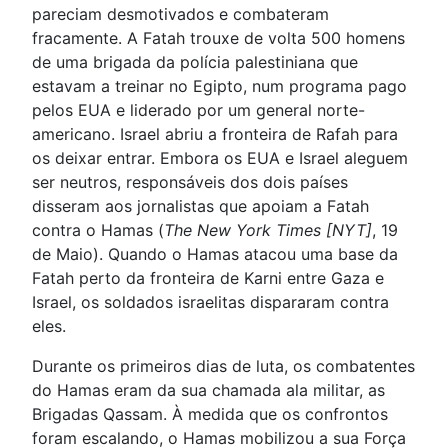
pareciam desmotivados e combateram
fracamente. A Fatah trouxe de volta 500 homens
de uma brigada da polícia palestiniana que
estavam a treinar no Egipto, num programa pago
pelos EUA e liderado por um general norte-
americano. Israel abriu a fronteira de Rafah para
os deixar entrar. Embora os EUA e Israel aleguem
ser neutros, responsáveis dos dois países
disseram aos jornalistas que apoiam a Fatah
contra o Hamas (
The New York Times [NYT]
, 19
de Maio). Quando o Hamas atacou uma base da
Fatah perto da fronteira de Karni entre Gaza e
Israel, os soldados israelitas dispararam contra
eles.
Durante os primeiros dias de luta, os combatentes
do Hamas eram da sua chamada ala militar, as
Brigadas Qassam. À medida que os confrontos
foram escalando, o Hamas mobilizou a sua Força