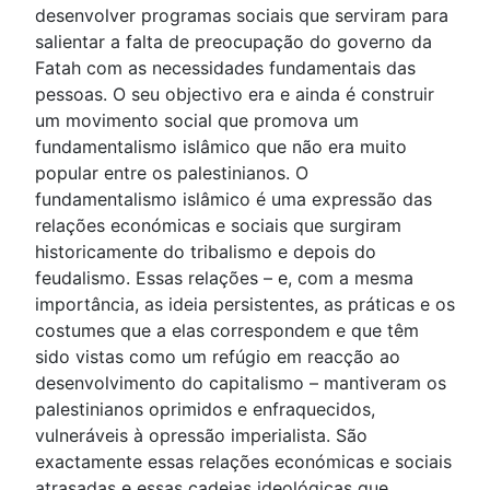
desenvolver programas sociais que serviram para
salientar a falta de preocupação do governo da
Fatah com as necessidades fundamentais das
pessoas. O seu objectivo era e ainda é construir
um movimento social que promova um
fundamentalismo islâmico que não era muito
popular entre os palestinianos. O
fundamentalismo islâmico é uma expressão das
relações económicas e sociais que surgiram
historicamente do tribalismo e depois do
feudalismo. Essas relações – e, com a mesma
importância, as ideia persistentes, as práticas e os
costumes que a elas correspondem e que têm
sido vistas como um refúgio em reacção ao
desenvolvimento do capitalismo – mantiveram os
palestinianos oprimidos e enfraquecidos,
vulneráveis à opressão imperialista. São
exactamente essas relações económicas e sociais
atrasadas e essas cadeias ideológicas que