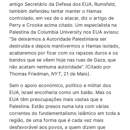
antigo Secretário da Defesa dos EUA, Rumsfeld,
também defendeu tentar manter o Hamas
controlado, em vez de o atacar, diz o artigo de
Perry e Crooke acima citado. Um especialista na
Palestina da Columbia University nos EUA avisou:
“Se deixarmos a Autoridade Palestiniana ser
destruída e depois mantivermos o Hamas isolado,
acabaremos por ficar com os rapazes duros e os
bandos que se vêem hoje nas ruas de Gaza, que
não acatam nenhuma autoridade”. (Citado por
Thomas Friedman,
NYT
, 21 de Maio).
Sem o apoio económico, político e militar dos
EUA, Israel encolheria como um balão. Mas os
EUA têm preocupações mais vastas que a
Palestina. Estão presos numa luta com várias
correntes do fundamentalismo islâmico em toda a
região, de uma forma que é cada vez mais
desfavorável aos povos, a quem dizem que