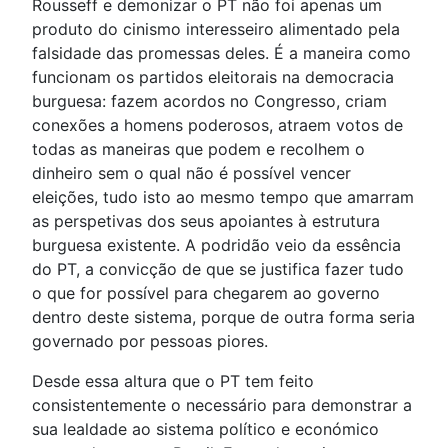
Rousseff e demonizar o PT não foi apenas um
produto do cinismo interesseiro alimentado pela
falsidade das promessas deles. É a maneira como
funcionam os partidos eleitorais na democracia
burguesa: fazem acordos no Congresso, criam
conexões a homens poderosos, atraem votos de
todas as maneiras que podem e recolhem o
dinheiro sem o qual não é possível vencer
eleições, tudo isto ao mesmo tempo que amarram
as perspetivas dos seus apoiantes à estrutura
burguesa existente. A podridão veio da essência
do PT, a convicção de que se justifica fazer tudo
o que for possível para chegarem ao governo
dentro deste sistema, porque de outra forma seria
governado por pessoas piores.
Desde essa altura que o PT tem feito
consistentemente o necessário para demonstrar a
sua lealdade ao sistema político e económico