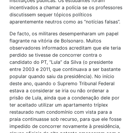
instituições públicas. Os estudantes foram
incentivados a chamar a polícia se os professores
discutissem sequer tópicos políticos
aparentemente neutros como as “notícias falsas”.
De facto, os militares desempenharam um papel
flagrante na vitória de Bolsonaro. Muitos
observadores informados acreditam que ele teria
perdido se tivesse de concorrer contra o
candidato do PT, “Lula” da Silva (o presidente
entre 2003 e 2011, que continuava a ser bastante
popular quando saiu da presidência). No início
deste ano, quando o Supremo Tribunal Federal
estava a considerar se iria ou não ordenar a
prisão de Lula, ainda que a condenação dele por
ter aceitado utilizar um apartamento tríplex
restaurado num condomínio com vista para a
praia continuasse sob recurso, para que ele fosse
impedido de concorrer novamente à presidência,