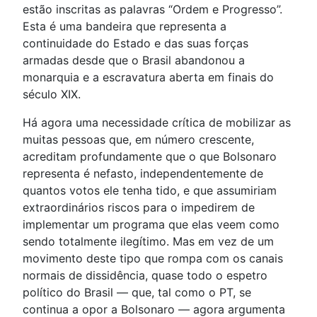
estão inscritas as palavras “Ordem e Progresso”.
Esta é uma bandeira que representa a
continuidade do Estado e das suas forças
armadas desde que o Brasil abandonou a
monarquia e a escravatura aberta em finais do
século XIX.
Há agora uma necessidade crítica de mobilizar as
muitas pessoas que, em número crescente,
acreditam profundamente que o que Bolsonaro
representa é nefasto, independentemente de
quantos votos ele tenha tido, e que assumiriam
extraordinários riscos para o impedirem de
implementar um programa que elas veem como
sendo totalmente ilegítimo. Mas em vez de um
movimento deste tipo que rompa com os canais
normais de dissidência, quase todo o espetro
político do Brasil — que, tal como o PT, se
continua a opor a Bolsonaro — agora argumenta