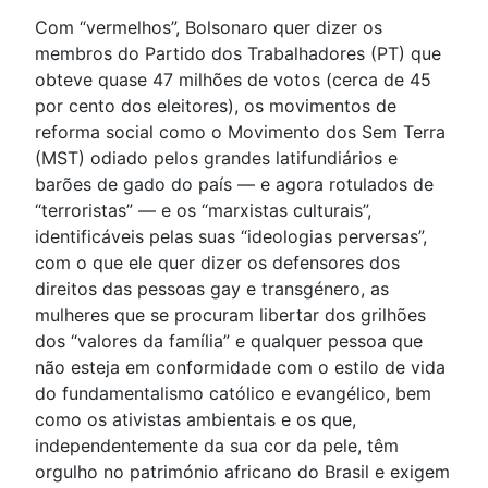
Com “vermelhos”, Bolsonaro quer dizer os
membros do Partido dos Trabalhadores (PT) que
obteve quase 47 milhões de votos (cerca de 45
por cento dos eleitores), os movimentos de
reforma social como o Movimento dos Sem Terra
(MST) odiado pelos grandes latifundiários e
barões de gado do país — e agora rotulados de
“terroristas” — e os “marxistas culturais”,
identificáveis pelas suas “ideologias perversas”,
com o que ele quer dizer os defensores dos
direitos das pessoas gay e transgénero, as
mulheres que se procuram libertar dos grilhões
dos “valores da família” e qualquer pessoa que
não esteja em conformidade com o estilo de vida
do fundamentalismo católico e evangélico, bem
como os ativistas ambientais e os que,
independentemente da sua cor da pele, têm
orgulho no património africano do Brasil e exigem