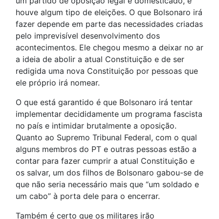
um partido de oposição legal e domesticado, e
houve algum tipo de eleições. O que Bolsonaro irá
fazer depende em parte das necessidades criadas
pelo imprevisível desenvolvimento dos
acontecimentos. Ele chegou mesmo a deixar no ar
a ideia de abolir a atual Constituição e de ser
redigida uma nova Constituição por pessoas que
ele próprio irá nomear.
O que está garantido é que Bolsonaro irá tentar
implementar decididamente um programa fascista
no país e intimidar brutalmente a oposição.
Quanto ao Supremo Tribunal Federal, com o qual
alguns membros do PT e outras pessoas estão a
contar para fazer cumprir a atual Constituição e
os salvar, um dos filhos de Bolsonaro gabou-se de
que não seria necessário mais que “um soldado e
um cabo” à porta dele para o encerrar.
Também é certo que os militares irão