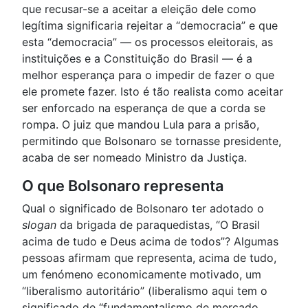
que recusar-se a aceitar a eleição dele como
legítima significaria rejeitar a “democracia” e que
esta “democracia” — os processos eleitorais, as
instituições e a Constituição do Brasil — é a
melhor esperança para o impedir de fazer o que
ele promete fazer. Isto é tão realista como aceitar
ser enforcado na esperança de que a corda se
rompa. O juiz que mandou Lula para a prisão,
permitindo que Bolsonaro se tornasse presidente,
acaba de ser nomeado Ministro da Justiça.
O que Bolsonaro representa
Qual o significado de Bolsonaro ter adotado o
slogan
da brigada de paraquedistas, “O Brasil
acima de tudo e Deus acima de todos”? Algumas
pessoas afirmam que representa, acima de tudo,
um fenómeno economicamente motivado, um
“liberalismo autoritário” (liberalismo aqui tem o
significado de “fundamentalismo de mercado