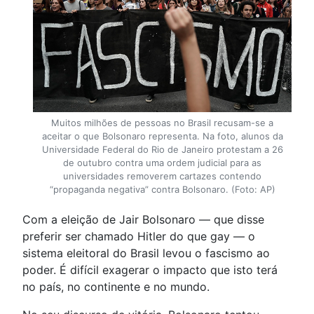
Muitos milhões de pessoas no Brasil recusam-se a
aceitar o que Bolsonaro representa. Na foto, alunos da
Universidade Federal do Rio de Janeiro protestam a 26
de outubro contra uma ordem judicial para as
universidades removerem cartazes contendo
“propaganda negativa” contra Bolsonaro. (Foto: AP)
Com a eleição de Jair Bolsonaro — que disse
preferir ser chamado Hitler do que gay — o
sistema eleitoral do Brasil levou o fascismo ao
poder. É difícil exagerar o impacto que isto terá
no país, no continente e no mundo.