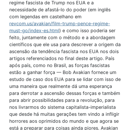
regime fascista de Trump nos EUA e a
necessidade de afastá-lo do poder (em inglês
com legendas em castelhano em
revcom.us/avakian/film-trump-pence-regime-
must-go/index-es.html
) e como isso poderia ser
feito, juntamente com o método e a abordagem
científicos que ele usa para descrever a origem da
ascensão da tendência fascista nos EUA nos dois
artigos referenciados no final deste artigo. País
após país, como no Brasil, as forças fascistas
estão a ganhar força — Bob Avakian fornece um
estudo de caso dos EUA para se lidar com isso de
uma maneira que realmente dá uma esperança
para derrotar a ascensão dessas forças e também
para abrir possibilidades para a revolução, para
nos livrarmos do sistema capitalista-imperialista
que desde há muitas gerações tem vindo a infligir
horrores aos oprimidos do mundo e que agora se
está a preparar para coisas ainda piores. Avakian