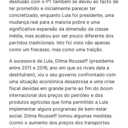
desilusão com o PT também se deveu ao facto de
ter prometido e inicialmente parecer ter
concretizado, enquanto Lula foi presidente, uma
mudança real para a maioria pobre e uma
significativa expansão da dimensão da classe
média, mas acabou por ser pouco diferente dos
partidos tradicionais. Isto foi visto não apenas
como um fracasso, mas como uma traição.
A sucessora de Lula, Dilma Rousseff (presidente
entre 2011 e 2016, ano em que os rivais dela a
destituíram), viu o seu governo confrontado com
uma situação económica desastrosa e uma crise
fiscal devidas em grande parte ao fim do
boom
internacional dos preços do petróleo e dos
produtos agrícolas que tinha permitido a Lula
implementar alguns programas de bem-estar
social. Dilma Rousseff tomou algumas medidas
(como o aumento dos preços dos transportes