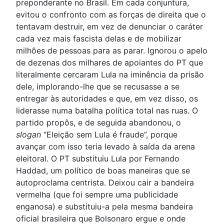
preponderante no Brasil. Em cada conjuntura,
evitou o confronto com as forças de direita que o
tentavam destruir, em vez de denunciar o caráter
cada vez mais fascista delas e de mobilizar
milhões de pessoas para as parar. Ignorou o apelo
de dezenas dos milhares de apoiantes do PT que
literalmente cercaram Lula na iminência da prisão
dele, implorando-lhe que se recusasse a se
entregar às autoridades e que, em vez disso, os
liderasse numa batalha política total nas ruas. O
partido propôs, e de seguida abandonou, o
slogan
“Eleição sem Lula é fraude”, porque
avançar com isso teria levado à saída da arena
eleitoral. O PT substituiu Lula por Fernando
Haddad, um político de boas maneiras que se
autoproclama centrista. Deixou cair a bandeira
vermelha (que foi sempre uma publicidade
enganosa) e substituiu-a pela mesma bandeira
oficial brasileira que Bolsonaro ergue e onde