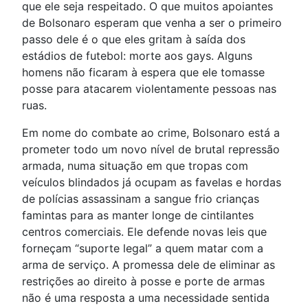
que ele seja respeitado. O que muitos apoiantes
de Bolsonaro esperam que venha a ser o primeiro
passo dele é o que eles gritam à saída dos
estádios de futebol: morte aos gays. Alguns
homens não ficaram à espera que ele tomasse
posse para atacarem violentamente pessoas nas
ruas.
Em nome do combate ao crime, Bolsonaro está a
prometer todo um novo nível de brutal repressão
armada, numa situação em que tropas com
veículos blindados já ocupam as favelas e hordas
de polícias assassinam a sangue frio crianças
famintas para as manter longe de cintilantes
centros comerciais. Ele defende novas leis que
forneçam “suporte legal” a quem matar com a
arma de serviço. A promessa dele de eliminar as
restrições ao direito à posse e porte de armas
não é uma resposta a uma necessidade sentida