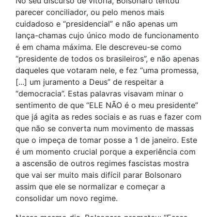
No seu discurso de vitória, Bolsonaro tentou
parecer conciliador, ou pelo menos mais
cuidadoso e “presidencial” e não apenas um
lança-chamas cujo único modo de funcionamento
é em chama máxima. Ele descreveu-se como
“presidente de todos os brasileiros”, e não apenas
daqueles que votaram nele, e fez “uma promessa,
[...] um juramento a Deus” de respeitar a
“democracia”. Estas palavras visavam minar o
sentimento de que “ELE NÃO é o meu presidente”
que já agita as redes sociais e as ruas e fazer com
que não se converta num movimento de massas
que o impeça de tomar posse a 1 de janeiro. Este
é um momento crucial porque a experiência com
a ascensão de outros regimes fascistas mostra
que vai ser muito mais difícil parar Bolsonaro
assim que ele se normalizar e começar a
consolidar um novo regime.