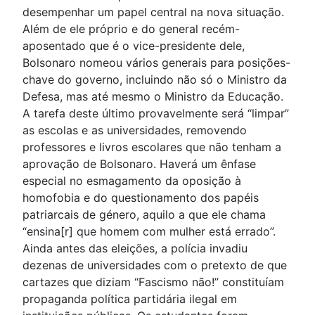
desempenhar um papel central na nova situação.
Além de ele próprio e do general recém-
aposentado que é o vice-presidente dele,
Bolsonaro nomeou vários generais para posições-
chave do governo, incluindo não só o Ministro da
Defesa, mas até mesmo o Ministro da Educação.
A tarefa deste último provavelmente será “limpar”
as escolas e as universidades, removendo
professores e livros escolares que não tenham a
aprovação de Bolsonaro. Haverá um ênfase
especial no esmagamento da oposição à
homofobia e do questionamento dos papéis
patriarcais de género, aquilo a que ele chama
“ensina[r] que homem com mulher está errado”.
Ainda antes das eleições, a polícia invadiu
dezenas de universidades com o pretexto de que
cartazes que diziam “Fascismo não!” constituíam
propaganda política partidária ilegal em