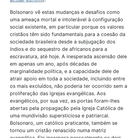
Bolsonaro vê estas mudanças e desafios como
uma ameaça mortal e intolerável à configuração
social existente, em particular porque os valores
cristãos têm sido fundamentais para a coesão da
sociedade brasileira desde a subjugação dos
índios e do sequestro de africanos para a
escravatura, até hoje. A inesperada ascensão dele
em apenas um ano, após décadas de
marginalidade política, e a capacidade dele de
atrair apoio em toda a sociedade, incluindo entre
os mais excluídos, não poderia ter ocorrido sem a
proliferação das igrejas evangélicas. Aos
evangélicos, por sua vez, as portas foram-lhes
abertas pela propagação pela Igreja Católica de
uma mundivisão supersticiosa e patriarcal.
Bolsonaro, um católico praticante, também se
tornou um cristão renascido numa matriz
evangélica. Ele incorpora pessoalmente os dois